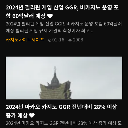
2024년 필리핀 게임 산업 GGR, 비카지노 운영 포
함 60억달러 예상
2024년 필리핀 게임 산업 GGR, 비카지노 운영 포함 60억달러
예상 필리핀 게임 규제 기관의 회장이자 최고 ..
카지노사이트세이프
01-16
2908
2024년 마카오 카지노 GGR 전년대비 28% 이상
증가 예상
2024년 마카오 카지노 GGR 전년대비 28% 이상 증가 예상 모