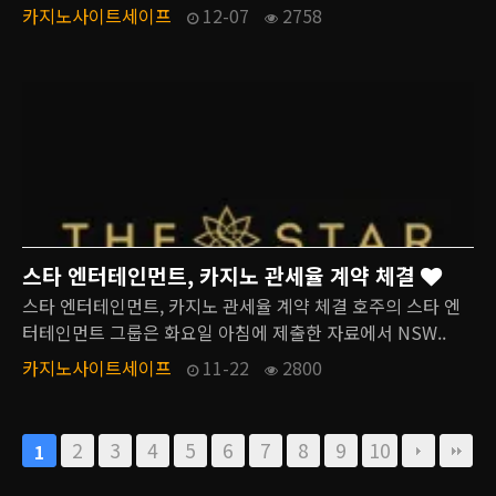
카지노사이트세이프
12-07
2758
스타 엔터테인먼트, 카지노 관세율 계약 체결
스타 엔터테인먼트, 카지노 관세율 계약 체결 호주의 스타 엔
터테인먼트 그룹은 화요일 아침에 제출한 자료에서 NSW..
카지노사이트세이프
11-22
2800
2
3
4
5
6
7
8
9
10
1