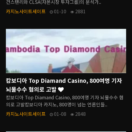
건스탠리와 CLSA(자본시장 투자그룹)의 분석가..
카지노사이트세이프
01-10
2881
캄보디아 Top Diamand Casino, 800여명 기자
뇌물수수 혐의로 고발
캄보디아 Top Diamand Casino, 800여명 기자 뇌물수수 혐
의로 고발캄보디아 카지노, 800명이 넘는 언론인들..
카지노사이트세이프
01-08
2848