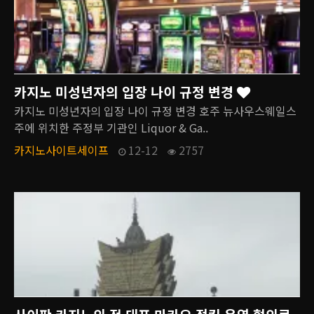
카지노 미성년자의 입장 나이 규정 변경
카지노 미성년자의 입장 나이 규정 변경 호주 뉴사우스웨일스
주에 위치한 주정부 기관인 Liquor & Ga..
카지노사이트세이프
12-12
2757