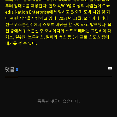
부터 임대료를 제공한다. 현재 4,500명 이상의 사람들이 One
edia Nation Enterprise에서 일하고 있으며 도박 사업 및 기
타 관련 사업을 담당하고 있다. 2021년 11월, 오네이다 네이
션은 위스콘신주에서 스포츠 베팅을 할 것이라고 발표했다. 옵
션 중에서 위스콘신 주 오네이다의 스포츠 베터는 그린베이 패
커스, 밀워키 브루어스, 밀워키 벅스 등 3개 프로 스포츠 팀에
내기를 걸 수 있다.
댓글
0
등록된 댓글이 없습니다.