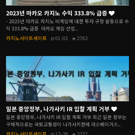
2023년 마카오 카지노 수익 333.8% 급증
- 2023년 마카오 카지노 비게임에 대한 투자 규정 발동으로 수
익 333.8% 급증 마카오 게임 산업..
카지노사이트세이프
01-02
2762
일본 중앙정부, 나가사키 IR 입찰 계획 거부
일본 중앙정부, 나가사키 IR 입찰 계획 거부 최근 일본 정부는
구체적으로는 국토교통성이 나가사키현에 라스베이거스..
카지노사이트세이프
12-28
2757