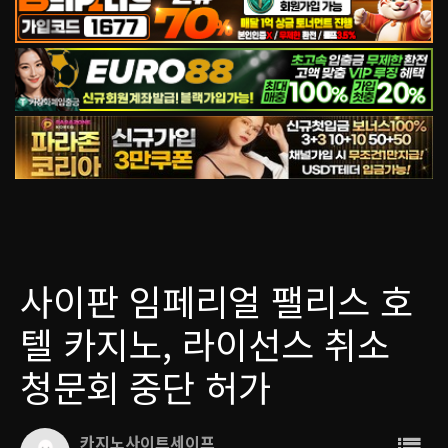
사이판 임페리얼 팰리스 호
텔 카지노, 라이선스 취소
청문회 중단 허가
카지노사이트세이프