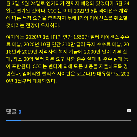
월 3일, 5월 24일로 연기되기 전까지 예정돼 있었다가 5월 24
일로 연기된 것이다. CCC 는 이미 2021년 5월 라이선스 계약
에 따른 특정 요건을 충족하지 못해 IPI의 라이선스를 취소할
것이라는 전망이 우세하다.
여기에는 2020년 8월 IPI의 연간 1550만 달러 라이센스 수수
료 미납, 2020년 10월 연간 310만 달러 규제 수수료 미납, 20
18년과 2019년 지역사회 복지 기금에 2,000만 달러 기부 실
패, 최소 20억 달러 자본 요구 사항 준수 실패 및 준수 실패 등
이 포함된다. CCC 는 벤더에 의해 모든 비용을 지불하도록 명
령한다. 임페리얼 팰리스 사이판은 코로나19 대유행으로 202
0년 3월부터 폐쇄되었다.
댓글
0