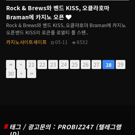
Rock & Brews와 벤드 KISS, 오클라호마
Braman에 카지노 오픈
Rock & Brews와 벤드 KISS, 오클라호마 Braman에 카지노
오픈밴드 KISS의 로큰롤 로열티 폴 스탠..
카지노사이트세이프
05-11
6532
21
22
23
24
25
26
27
29
28
30
태그 / 광고문의 : PROBIZ247 (텔레그램
ID)