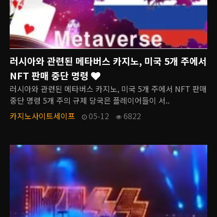
러시아와 관련된 메타버스 카지노, 미국 5개 주에서
NFT 판매 중단 명령
러시아와 관련된 메타버스 카지노, 미국 5개 주에서 NFT 판매
중단 명령 5개 주의 규제 당국은 플레이어들이 서..
카지노사이트세이프
05-12
6822