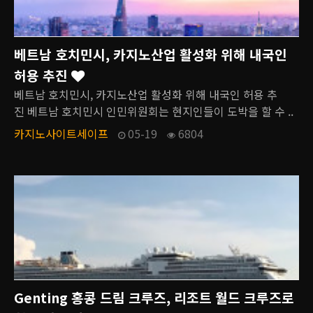
베트남 호치민시, 카지노산업 활성화 위해 내국인
허용 추진
베트남 호치민시, 카지노산업 활성화 위해 내국인 허용 추
진 베트남 호치민시 인민위원회는 현지인들이 도박을 할 수 ..
카지노사이트세이프
05-19
6804
Genting 홍콩 드림 크루즈, 리조트 월드 크루즈로