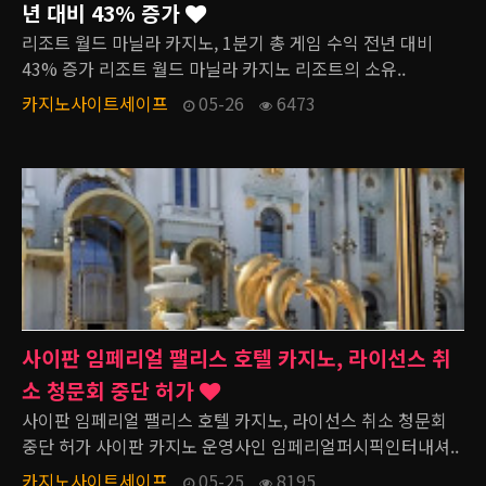
년 대비 43% 증가
리조트 월드 마닐라 카지노, 1분기 총 게임 수익 전년 대비
43% 증가 리조트 월드 마닐라 카지노 리조트의 소유..
카지노사이트세이프
05-26
6473
사이판 임페리얼 팰리스 호텔 카지노, 라이선스 취
소 청문회 중단 허가
사이판 임페리얼 팰리스 호텔 카지노, 라이선스 취소 청문회
중단 허가 사이판 카지노 운영사인 임페리얼퍼시픽인터내셔..
카지노사이트세이프
05-25
8195