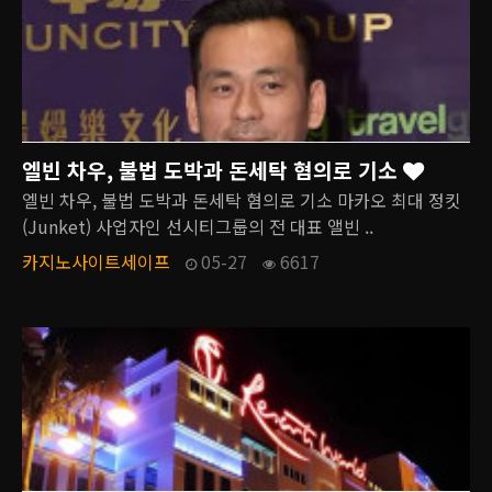
엘빈 차우, 불법 도박과 돈세탁 혐의로 기소
엘빈 차우, 불법 도박과 돈세탁 혐의로 기소 마카오 최대 정킷
(Junket) 사업자인 선시티그룹의 전 대표 앨빈 ..
카지노사이트세이프
05-27
6617