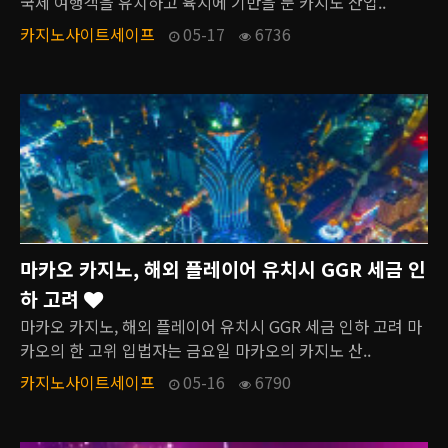
국제 여행객을 유치하고 육지에 기반을 둔 카지노 산업..
카지노사이트세이프
05-17
6736
마카오 카지노, 해외 플레이어 유치시 GGR 세금 인
하 고려
마카오 카지노, 해외 플레이어 유치시 GGR 세금 인하 고려 마
카오의 한 고위 입법자는 금요일 마카오의 카지노 산..
카지노사이트세이프
05-16
6790