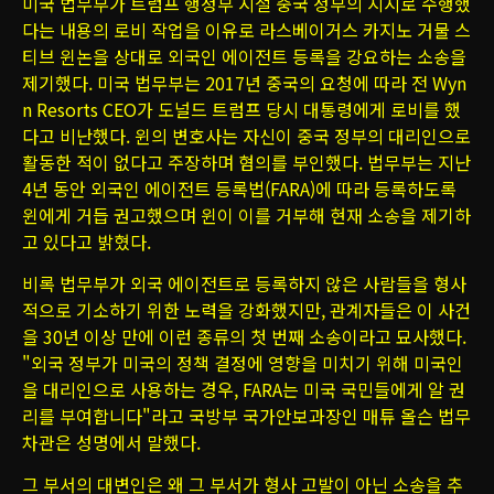
미국 법무부가 트럼프 행정부 시절 중국 정부의 지시로 수행했
다는 내용의 로비 작업을 이유로 라스베이거스 카지노 거물 스
티브 윈논을 상대로 외국인 에이전트 등록을 강요하는 소송을
제기했다. 미국 법무부는 2017년 중국의 요청에 따라 전 Wyn
n Resorts CEO가 도널드 트럼프 당시 대통령에게 로비를 했
다고 비난했다. 윈의 변호사는 자신이 중국 정부의 대리인으로
활동한 적이 없다고 주장하며 혐의를 부인했다. 법무부는 지난
4년 동안 외국인 에이전트 등록법(FARA)에 따라 등록하도록
윈에게 거듭 권고했으며 윈이 이를 거부해 현재 소송을 제기하
고 있다고 밝혔다.
비록 법무부가 외국 에이전트로 등록하지 않은 사람들을 형사
적으로 기소하기 위한 노력을 강화했지만, 관계자들은 이 사건
을 30년 이상 만에 이런 종류의 첫 번째 소송이라고 묘사했다.
"외국 정부가 미국의 정책 결정에 영향을 미치기 위해 미국인
을 대리인으로 사용하는 경우, FARA는 미국 국민들에게 알 권
리를 부여합니다"라고 국방부 국가안보과장인 매튜 올슨 법무
차관은 성명에서 말했다.
그 부서의 대변인은 왜 그 부서가 형사 고발이 아닌 소송을 추