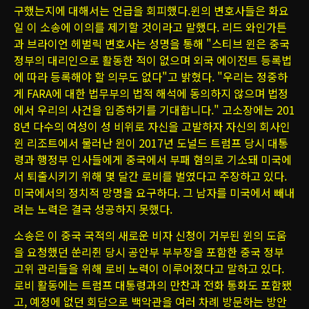
구했는지에 대해서는 언급을 회피했다.윈의 변호사들은 화요
일 이 소송에 이의를 제기할 것이라고 말했다. 리드 와인가튼
과 브라이언 헤벌릭 변호사는 성명을 통해 "스티브 윈은 중국
정부의 대리인으로 활동한 적이 없으며 외국 에이전트 등록법
에 따라 등록해야 할 의무도 없다"고 밝혔다. "우리는 정중하
게 FARA에 대한 법무부의 법적 해석에 동의하지 않으며 법정
에서 우리의 사건을 입증하기를 기대합니다." 고소장에는 201
8년 다수의 여성이 성 비위로 자신을 고발하자 자신의 회사인
윈 리조트에서 물러난 윈이 2017년 도널드 트럼프 당시 대통
령과 행정부 인사들에게 중국에서 부패 혐의로 기소돼 미국에
서 퇴출시키기 위해 몇 달간 로비를 벌였다고 주장하고 있다.
미국에서의 정치적 망명을 요구하다. 그 남자를 미국에서 빼내
려는 노력은 결국 성공하지 못했다.
소송은 이 중국 국적의 새로운 비자 신청이 거부된 윈의 도움
을 요청했던 쑨리쥔 당시 공안부 부부장을 포함한 중국 정부
고위 관리들을 위해 로비 노력이 이루어졌다고 말하고 있다.
로비 활동에는 트럼프 대통령과의 만찬과 전화 통화도 포함됐
고, 예정에 없던 회담으로 백악관을 여러 차례 방문하는 방안