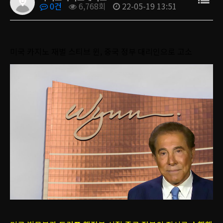
0건
6,768회
22-05-19 13:51
미국 카지노 재벌 스티브 윈, 중국 정부 대리인으로 고소