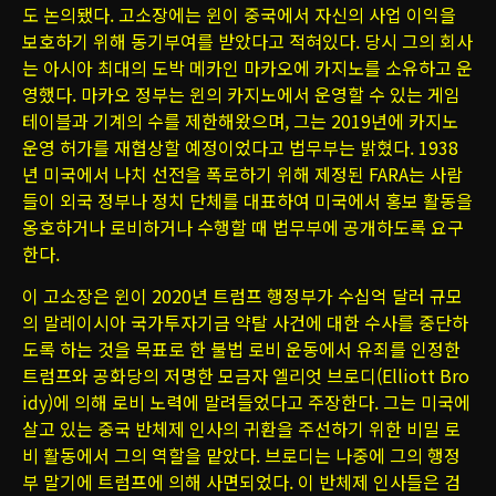
도 논의됐다. 고소장에는 윈이 중국에서 자신의 사업 이익을
보호하기 위해 동기부여를 받았다고 적혀있다. 당시 그의 회사
는 아시아 최대의 도박 메카인 마카오에 카지노를 소유하고 운
영했다. 마카오 정부는 윈의 카지노에서 운영할 수 있는 게임
테이블과 기계의 수를 제한해왔으며, 그는 2019년에 카지노
운영 허가를 재협상할 예정이었다고 법무부는 밝혔다. 1938
년 미국에서 나치 선전을 폭로하기 위해 제정된 FARA는 사람
들이 외국 정부나 정치 단체를 대표하여 미국에서 홍보 활동을
옹호하거나 로비하거나 수행할 때 법무부에 공개하도록 요구
한다.
이 고소장은 윈이 2020년 트럼프 행정부가 수십억 달러 규모
의 말레이시아 국가투자기금 약탈 사건에 대한 수사를 중단하
도록 하는 것을 목표로 한 불법 로비 운동에서 유죄를 인정한
트럼프와 공화당의 저명한 모금자 엘리엇 브로디(Elliott Bro
idy)에 의해 로비 노력에 말려들었다고 주장한다. 그는 미국에
살고 있는 중국 반체제 인사의 귀환을 주선하기 위한 비밀 로
비 활동에서 그의 역할을 맡았다. 브로디는 나중에 그의 행정
부 말기에 트럼프에 의해 사면되었다. 이 반체제 인사들은 검