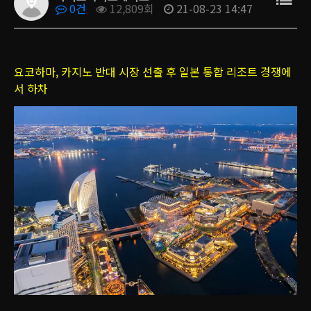
0건
12,809회
21-08-23 14:47
요코하마, 카지노 반대 시장 선출 후 일본 통합 리조트 경쟁에
서 하차