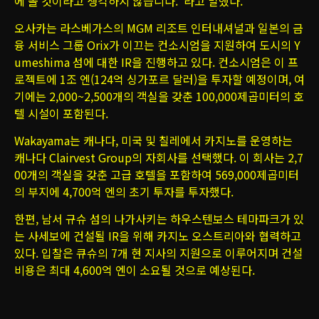
에 올 것이라고 생각하지 않습니다."라고 말했다.
오사카는 라스베가스의 MGM 리조트 인터내셔널과 일본의 금
융 서비스 그룹 Orix가 이끄는 컨소시엄을 지원하여 도시의 Y
umeshima 섬에 대한 IR을 진행하고 있다. 컨소시엄은 이 프
로젝트에 1조 엔(124억 싱가포르 달러)을 투자할 예정이며, 여
기에는 2,000~2,500개의 객실을 갖춘 100,000제곱미터의 호
텔 시설이 포함된다.
Wakayama는 캐나다, 미국 및 칠레에서 카지노를 운영하는
캐나다 Clairvest Group의 자회사를 선택했다. 이 회사는 2,7
00개의 객실을 갖춘 고급 호텔을 포함하여 569,000제곱미터
의 부지에 4,700억 엔의 초기 투자를 투자했다.
한편, 남서 규슈 섬의 나가사키는 하우스텐보스 테마파크가 있
는 사세보에 건설될 IR을 위해 카지노 오스트리아와 협력하고
있다. 입찰은 큐슈의 7개 현 지사의 지원으로 이루어지며 건설
비용은 최대 4,600억 엔이 소요될 것으로 예상된다.