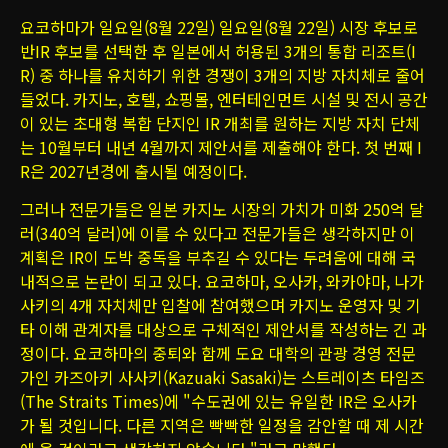
요코하마가 일요일(8월 22일) 일요일(8월 22일) 시장 후보로
반IR 후보를 선택한 후 일본에서 허용된 3개의 통합 리조트(I
R) 중 하나를 유치하기 위한 경쟁이 3개의 지방 자치체로 줄어
들었다. 카지노, 호텔, 쇼핑몰, 엔터테인먼트 시설 및 전시 공간
이 있는 초대형 복합 단지인 IR 개최를 원하는 지방 자치 단체
는 10월부터 내년 4월까지 제안서를 제출해야 한다. 첫 번째 I
R은 2027년경에 출시될 예정이다.
그러나 전문가들은 일본 카지노 시장의 가치가 미화 250억 달
러(340억 달러)에 이를 수 있다고 전문가들은 생각하지만 이
계획은 IR이 도박 중독을 부추길 수 있다는 두려움에 대해 국
내적으로 논란이 되고 있다. 요코하마, 오사카, 와카야마, 나가
사키의 4개 자치체만 입찰에 참여했으며 카지노 운영자 및 기
타 이해 관계자를 대상으로 구체적인 제안서를 작성하는 긴 과
정이다. 요코하마의 중퇴와 함께 도요 대학의 관광 경영 전문
가인 카즈아키 사사키(Kazuaki Sasaki)는 스트레이츠 타임즈
(The Straits Times)에 "수도권에 있는 유일한 IR은 오사카
가 될 것입니다. 다른 지역은 빡빡한 일정을 감안할 때 제 시간