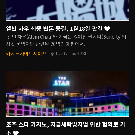
앨빈 차우 최종 변론 종결, 1월18일 판결
앨빈 차우(Alvin Chau)와 지금은 없어진 썬시티(Suncity)의
정킷 운영자와 관련된 20명의 재판에서..
카지노사이트세이프
12-02
3280
호주 스타 카지노, 자금세탁방지법 위반 혐의로 기
소