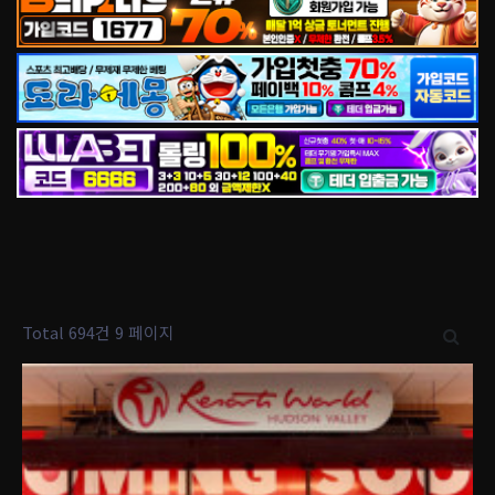
Total 694건
9 페이지