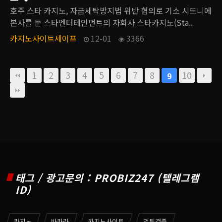
호주 스타 카지노, 자금세탁방지법 위반 혐의로 기소 시드니에
본사를 둔 스타엔터테인먼트의 자회사 스타카지노(Sta..
카지노사이트세이프
12-01
3366
1
2
3
4
5
6
7
8
10
9
태그 / 광고문의 : PROBIZ247 (텔레그램
ID)
카지노
바카라
카지노사이트
먹튀검증