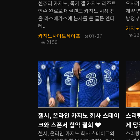
센츄리 카지노, 록키 갭 카지노 리조트
오사카
인수 완료로 메릴랜드 카지노 시장 진
계약 연
출 라스베가스에 본사를 둔 골든 엔터
방정부와
테..
카지노
22
카지노사이트세이프
07-27
2150
첼시, 온라인 카지노 회사 스테이
스리랑
크와 스폰서 협약 철회
제 당
첼시, 온라인 카지노 회사 스테이크와
스리랑