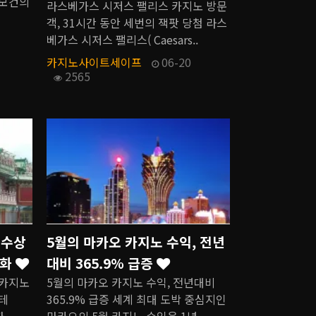
 모건의
라스베가스 시저스 팰리스 카지노 방문
객, 31시간 동안 세번의 잭팟 당첨 라스
베가스 시저스 팰리스( Caesars..
카지노사이트세이프
06-20
2565
 수상
5월의 마카오 카지노 수익, 전년
성화
대비 365.9% 급증
 카지노
5월의 마카오 카지노 수익, 전년대비
테
365.9% 급증 세계 최대 도박 중심지인
..
마카오의 5월 카지노 수입은 1년..