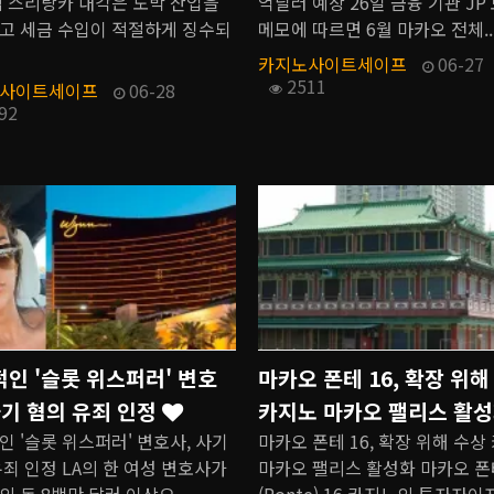
립 스리랑카 내각은 도박 산업을
억달러 예상 26일 금융 기관 JP
고 세금 수입이 적절하게 징수되
메모에 따르면 6월 마카오 전체..
카지노사이트세이프
06-27
2511
사이트세이프
06-28
92
인 '슬롯 위스퍼러' 변호
마카오 폰테 16, 확장 위해
사기 혐의 유죄 인정
카지노 마카오 팰리스 활
 '슬롯 위스퍼러' 변호사, 사기
마카오 폰테 16, 확장 위해 수상
죄 인정 LA의 한 여성 변호사가
마카오 팰리스 활성화 마카오 폰
 돈 8백만 달러 이상으..
(Ponte) 16 카지노의 투자자이자