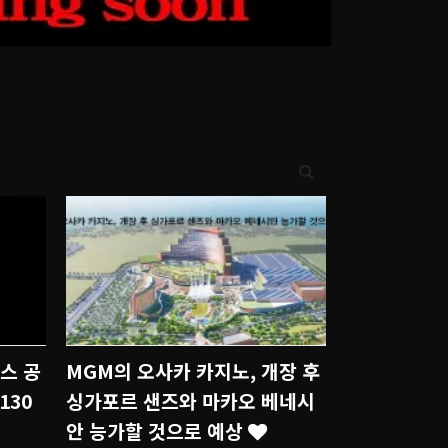
스 공
MGM의 오사카 카지노, 개장 후
130
싱가포르 샌즈와 마카오 베네시
안 능가할 것으로 예상