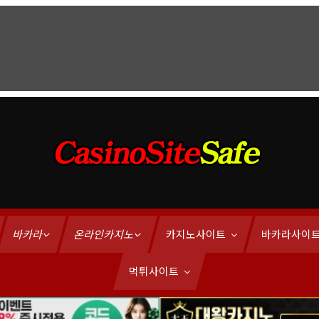
바카라
온라인카지노
카지노사이트
바카라사이
먹튀사이트