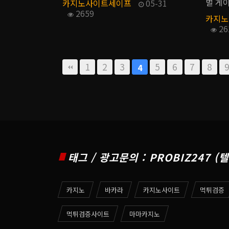
벌 게이
카지노사이트세이프
05-31
2659
카지노
26
다음
맨끝
1
2
3
5
6
7
8
4
태그 / 광고문의 : PROBIZ247 (
카지노
바카라
카지노사이트
먹튀검증
먹튀검증사이트
마마카지노