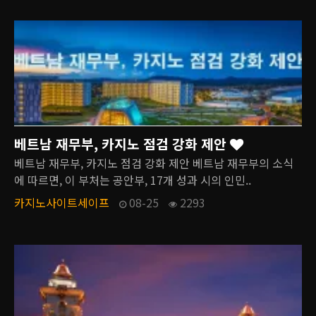
베트남 재무부, 카지노 점검 강화 제안
베트남 재무부, 카지노 점검 강화 제안 베트남 재무부의 소식
에 따르면, 이 부처는 공안부, 17개 성과 시의 인민..
카지노사이트세이프
08-25
2293