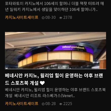
포타와토미 카지노에서 106세의 할머니 더블 잭팟 터트려 매
년 밀워키 카지노에서 생일을 맞이하던 106세 할머니가..
카지노사이트세이프
08-30
2378
베네시안 카지노, 윌리엄 힐이 운영하는 야후 브랜
드 스포츠북 개설
베네시안 카지노, 윌리엄 힐이 운영하는 야후 브랜드 스포츠북
개설 베네시안 리조트 라스베가스(Venet..
카지노사이트세이프
08-28
2225