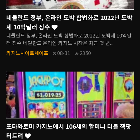
네들란드 정부, 온라인 도박 합법화로 2022년 도박
세 10억달러 징수
네들란드 정부, 온라인 도박 합법화로 2022년 도박세 10억달
러 징수 네덜란드 온라인 카지노 시장은 최근 몇 년..
카지노사이트세이프
08-31
2350
포타와토미 카지노에서 106세의 할머니 더블 잭팟
터트려