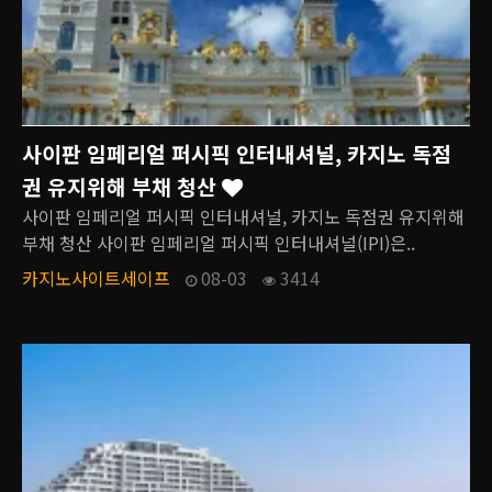
사이판 임페리얼 퍼시픽 인터내셔널, 카지노 독점
권 유지위해 부채 청산
사이판 임페리얼 퍼시픽 인터내셔널, 카지노 독점권 유지위해
부채 청산 사이판 임페리얼 퍼시픽 인터내셔널(IPI)은..
카지노사이트세이프
08-03
3414