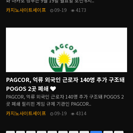
화 마카오 정부는 9월 19일 월요일 오전 6시..
카지노사이트세이프
09-19
4173
PAGCOR, 억류 외국인 근로자 140명 추가 구조돼
POGOS 2곳 폐쇄
PAGCOR, 억류 외국인 근로자 140명 추가 구조돼 POGOS 2
곳 폐쇄 필리핀 게임 규제 기관인 PAGCOR..
카지노사이트세이프
09-19
4314