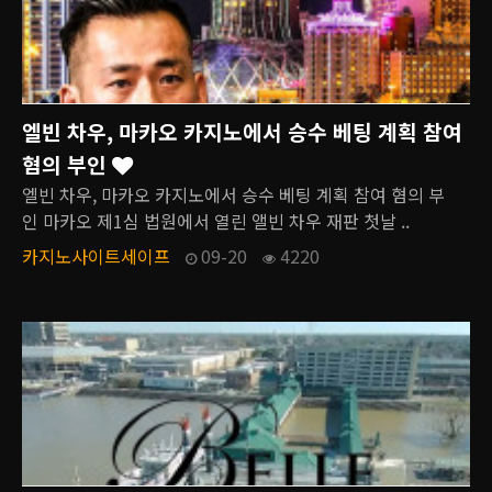
엘빈 차우, 마카오 카지노에서 승수 베팅 계획 참여
혐의 부인
엘빈 차우, 마카오 카지노에서 승수 베팅 계획 참여 혐의 부
인 마카오 제1심 법원에서 열린 앨빈 차우 재판 첫날 ..
카지노사이트세이프
09-20
4220