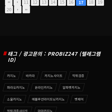
11
12
13
14
15
16
18
19
17
20
태그 / 광고문의 : PROBIZ247 (텔레그램
ID)
카지노
바카라
카지노사이트
먹튀검증
파라오카지노
온라인카지노
알파벳카지노
소울카지노
에볼루션라이트닝카지노
벳페어
먹튀검증사이트
마마카지노