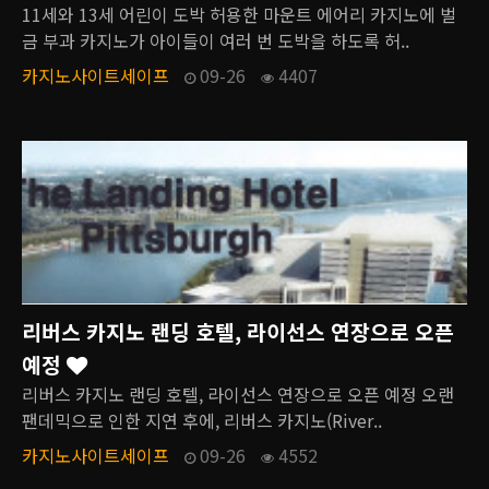
11세와 13세 어린이 도박 허용한 마운트 에어리 카지노에 벌
금 부과 카지노가 아이들이 여러 번 도박을 하도록 허..
카지노사이트세이프
09-26
4407
리버스 카지노 랜딩 호텔, 라이선스 연장으로 오픈
예정
리버스 카지노 랜딩 호텔, 라이선스 연장으로 오픈 예정 오랜
팬데믹으로 인한 지연 후에, 리버스 카지노(River..
카지노사이트세이프
09-26
4552