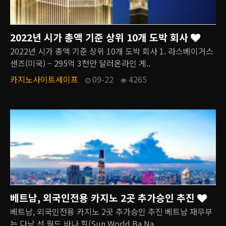
2022년 시가 총액 기준 상위 10개 도박 회사
2022년 시가 총액 기준 상위 10개 도박 회사 1. 라스베이거스
샌즈(미국) – 295억 3천만 달러온라인 게..
카지노사이트세이프
09-22
4265
베트남, 외국인전용 카지노 2곳 추가승인 추진
베트남, 외국인전용 카지노 2곳 추가승인 추진 베트남 재무부
는 다낭 선 월드 바나 힐(Sun World Ba Na..