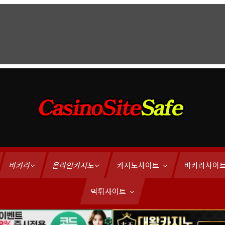
바카라
온라인카지노
카지노사이트
바카라사이
먹튀사이트