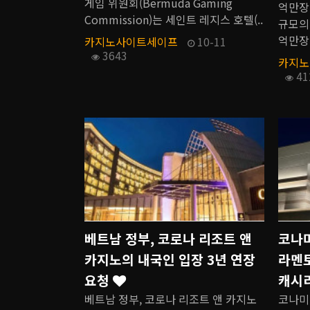
게임 위원회(Bermuda Gaming
억만장자
Commission)는 세인트 레지스 호텔(..
규모의 
억만장자
카지노사이트세이프
10-11
3643
카지노
41
베트남 정부, 코로나 리조트 앤
코나미
카지노의 내국인 입장 3년 연장
라멘
요청
캐시
베트남 정부, 코로나 리조트 앤 카지노
코나미