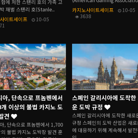
위험에 처한 스탠리 호의 가족 고
도박 재벌 스탠리 호(Stanle..
카지노사이트세이프
10-05
3638
사이트세이프
10-05
71
디아, 단속으로 프놈펜에서
스폐인 갈리시아에 도착한
00개 이상의 불법 카지노 도
운 도박 규정
스폐인 갈리시아에 도착한 새로
 발견
규정 스페인의 도박 산업은 새로
, 단속으로 프놈펜에서 1,700
에 대응하기 위해 계속해서 발
상의 불법 카지노 도박장 발견 훈
있..