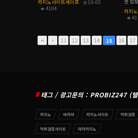
센 캄보
카지노사이트세이프
10-05
4104
카지노
41
다음
맨끝
11
12
13
14
16
17
15
태그 / 광고문의 : PROBIZ247 (
카지노
바카라
카지노사이트
먹튀검증
먹튀검증사이트
마마카지노