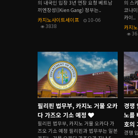
의 내국인 입장 3년 연장 요청 베트남
의 스
끼엔장성((Kien Gang) 정부는..
코나미 
카이..
카지노사이트세이프
10-06
3838
카지노
36
필리핀 법무부, 카지노 거물 오카
경쟁
다 가즈오 기소 예정
노를 
필리핀 법무부, 카지노 거물 오카다 가
호의
즈오 기소 예정 필리핀과 법무부는 일본
경쟁 
카지노 거물 오카다 가즈오가 지난 5..