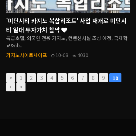
'미단시티 카지노 복합리조트' 사업 재개로 미단시
티 일대 투자가치 활짝
특급호텔, 외국인 전용 카지노, 컨벤션시설 조성 예정, 국제학
교&nb..
카지노사이트세이프
10-08
4030
1
2
3
4
5
6
7
8
9
10