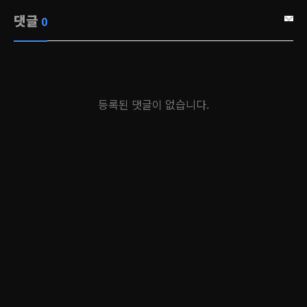
댓글
0
등록된 댓글이 없습니다.