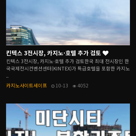
킨텍스 3전시장, 카지노·호텔 추가 검토
킨텍스 3전시장, 카지노·호텔 추가 검토한국 최대 전시장인 한
국국제전시컨벤션센터(KINTEX)가 특급호텔을 포함한 카지노
..
카지노사이트세이프
10-13
4052