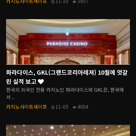
카지노사이트세이프
11-10
3957
파라다이스, GKL(그랜드코리아레져) 10월에 엇갈
린 실적 보고
한국의 외국인 전용 카지노인 파라다이스와 GKL은, 한국에
서 ..
카지노사이트세이프
11-05
4004