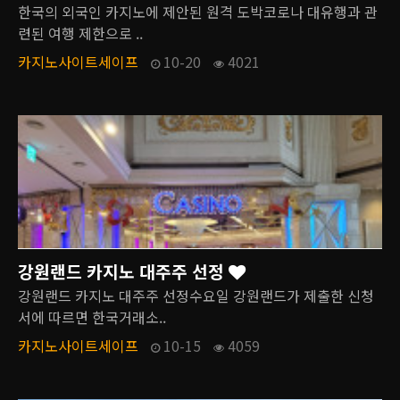
한국의 외국인 카지노에 제안된 원격 도박코로나 대유행과 관
련된 여행 제한으로 ..
카지노사이트세이프
10-20
4021
강원랜드 카지노 대주주 선정
강원랜드 카지노 대주주 선정수요일 강원랜드가 제출한 신청
서에 따르면 한국거래소..
카지노사이트세이프
10-15
4059