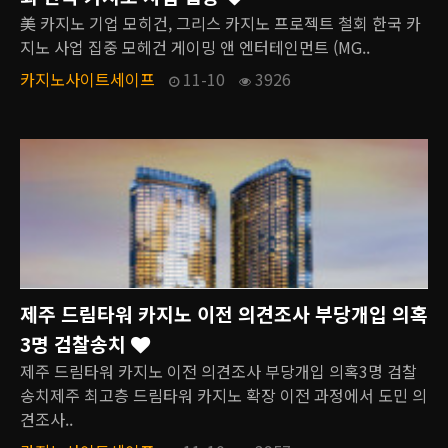
美 카지노 기업 모히건, 그리스 카지노 프로젝트 철회 한국 카
지노 사업 집중 모헤건 게이밍 앤 엔터테인먼트 (MG..
카지노사이트세이프
11-10
3926
제주 드림타워 카지노 이전 의견조사 부당개입 의혹
3명 검찰송치
제주 드림타워 카지노 이전 의견조사 부당개입 의혹3명 검찰
송치제주 최고층 드림타워 카지노 확장 이전 과정에서 도민 의
견조사..