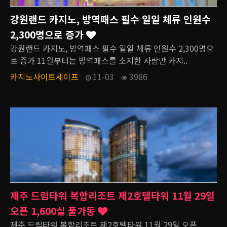
강원랜드 카지노, 방역패스 필수 일일 체류 인원수
2,300명으로 증가
강원랜드 카지노, 방역패스 필수 일일 체류 인원수 2,300명으
로 증가 11월부터는 방역패스를 소지한 사람만 카지..
카지노사이트세이프
11-03
3986
제주 드림타워 복합리조트 제2호텔타워 11월 29일
오픈 1,600실 풀가동
제주 드림타워 복합리조트 제2호텔타워 11월 29일 오픈