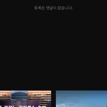
등록된 댓글이 없습니다.