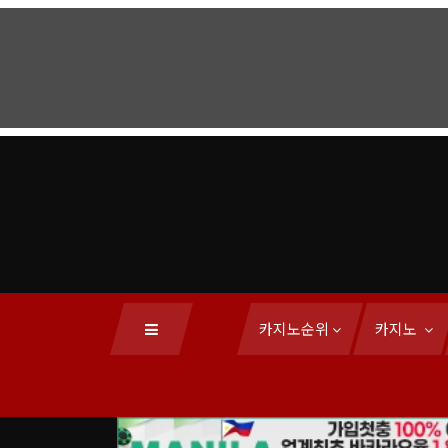
카지노순위
카지노