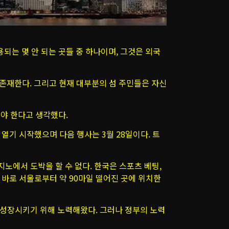
용되는 몇 안 되는 곳들 중 하나이며, 그것은 외국
존재한다. 그리고 현재 대부분의 섬 주민들은 자신
어야 한다고 생각했다.
열기 시작했으며 다음 행사는 3월 28일이다. 트
노에서 도박을 할 수 없다. 한국은 스포츠 베팅,
 바로 서울로부터 약 90마일 떨어진 곳에 위치한
 성장시키기 위해 노력해왔다. 그러나 정부의 노력