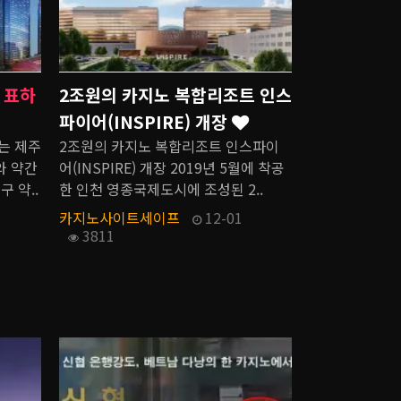
 표하
2조원의 카지노 복합리조트 인스
파이어(INSPIRE) 개장
는 제주
2조원의 카지노 복합리조트 인스파이
와 약간
어(INSPIRE) 개장 2019년 5월에 착공
 약..
한 인천 영종국제도시에 조성된 2..
카지노사이트세이프
12-01
3811