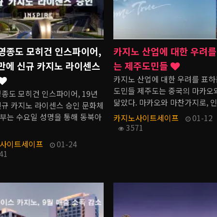
영종도 모히건 인스파이어,
카지노 산업에 대한 우려를
만에 신규 카지노 라이센스
는 제주도민들
카지노 산업에 대한 우려를 표하
도민들 제주도는 중국의 마카오
영종도 모히건 인스파이어, 19년
닮았다. 마카오와 마찬가지로, 인구
신규 카지노 라이센스 승인 문화체
부는 수요일 성명을 통해 동북아
카지노사이트세이프
01-12
3571
사이트세이프
01-24
41