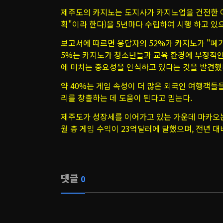
제주도의 카지노는 도지사가 카지노업을 건전한 여
획"이라 한다)을 5년마다 수립하여 시행 하고 있
보고서에 따르면 응답자의 52%가 카지노가 "폐기
5%는 카지노가 청소년들과 교육 환경에 부정적인
에 미치는 중요성을 인식하고 있다는 것을 발견했
약 40%는 게임 속성이 더 많은 외국인 여행객들
리를 창출하는 데 도움이 된다고 믿는다.
제주도가 성장세를 이어가고 있는 가운데 마카오는 
월 총 게임 수익이 23억달러에 달했으며, 전년 대
댓글
0