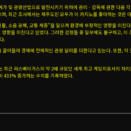
가 및 관광산업으로 발전시키기 위하여 관리ㆍ감독에 관한 다음 각
으며, 최근 조사에서는 제주도민 모두가 이 카지노를 좋아하는 것은 
물, 소음 공해, 교통 체증"을 일으켜 환경에 부정적인 영향을 미친다
 영향을 미친다고 믿었다. 그러한 감정들 중 일부에도 불구하고, 이
다.
을 끌어들여 경제에 전체적인 관광 달러를 더한다고 믿는다. 또한, 약
최근 라스베이거스의 약 2배 규모인 세계 최고 게임지로서의 자리을 
비 433% 증가하는 수치를 기록하였다.