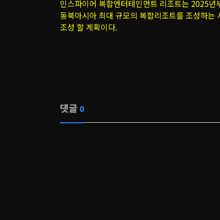
인스파이어 복합엔터테인먼트 리조트는 2025년부터
동북아시아 최대 규모의 복합리조트를 조성하는 
조성 할 계획이다.
댓글
0