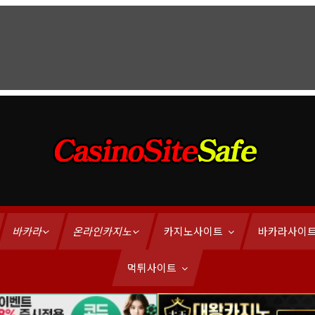
바카라
온라인카지노
카지노사이트
바카라사이
먹튀사이트