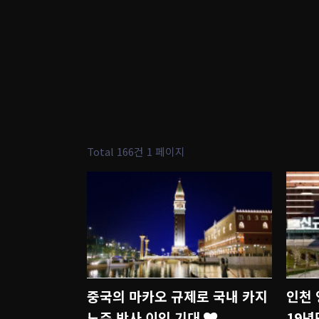
Total 166건
1 페이지
중국의 마카오 규제로 국내 카지
인천 
노주 반사 이익 기대
19년