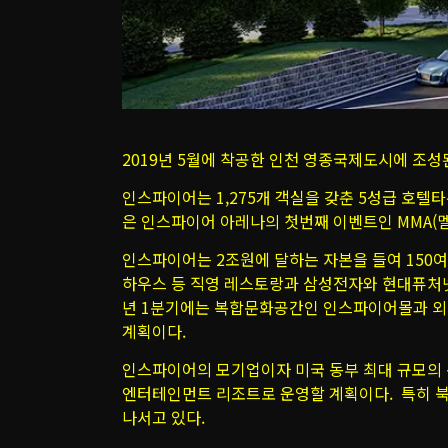
2019년 5월에 착공한 인천 영종국제도시에 조
인스파이어는 1,275개 객실을 갖춘 5성급 호텔타
은 인스파이어 아레나의 첫번째 이벤트인 MMA(
인스파이어는 2조원에 달하는 자본을 들여 150여
하우스 등 직영 레스토랑과 삼성전자와 현대퓨처넷이
년 1분기에는 복합문화공간인 인스파이어몰과 외
계획이다.
인스파이어의 모기업이자 미국 동부 최대 규모의 복합
엔터테인먼트 리조트로 운영할 계획이다. 특히 북
나서고 있다.