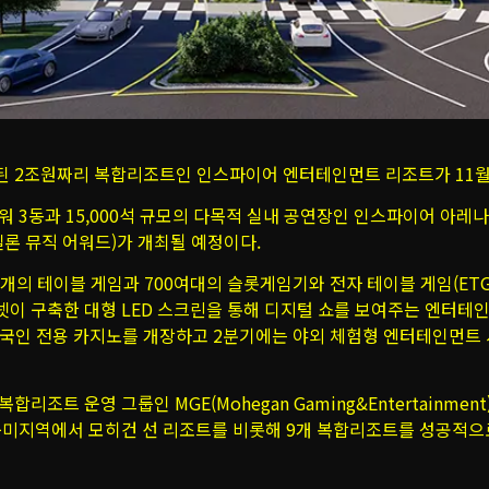
성된 2조원짜리 복합리조트인 인스파이어 엔터테인먼트 리조트가 11월
워 3동과 15,000석 규모의 다목적 실내 공연장인 인스파이어 아레나
멜론 뮤직 어워드)가 개최될 예정이다.
개의 테이블 게임과 700여대의 슬롯게임기와 전자 테이블 게임(ETG
 구축한 대형 LED 스크린을 통해 디지털 쇼를 보여주는 엔터테인먼
국인 전용 카지노를 개장하고 2분기에는 야외 체험형 엔터테인먼트 
리조트 운영 그룹인 MGE(Mohegan Gaming&Entertainm
미지역에서 모히건 선 리조트를 비롯해 9개 복합리조트를 성공적으로