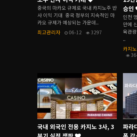
중국의 마카오 규제로 국내 카지노주 반
승인
사 이익 기대 중국 정부의 지속적인 마
인천 
카오 규제가 예상되는 가운데..
만에 
육관광
최고관리자
06-12
3297
..
카지노
36
국내 외국인 전용 카지노 3사, 3
파라다
분기 실적 잭팟
폭 