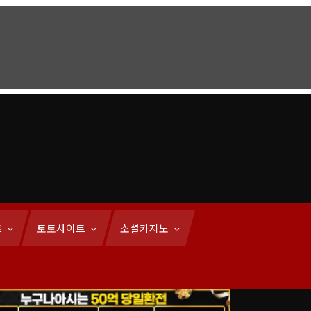
트
토토사이트
소셜카지노