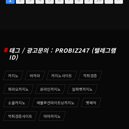
태그 / 광고문의 : PROBIZ247 (텔레그램
ID)
카지노
바카라
카지노사이트
먹튀검증
파라오카지노
온라인카지노
알파벳카지노
소울카지노
에볼루션라이트닝카지노
벳페어
먹튀검증사이트
마마카지노