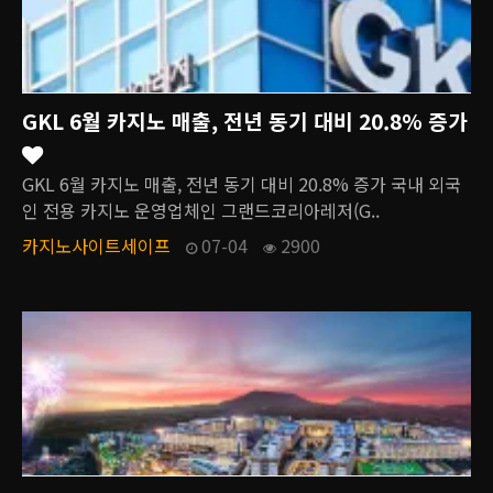
GKL 6월 카지노 매출, 전년 동기 대비 20.8% 증가
GKL 6월 카지노 매출, 전년 동기 대비 20.8% 증가 국내 외국
인 전용 카지노 운영업체인 그랜드코리아레저(G..
카지노사이트세이프
07-04
2900