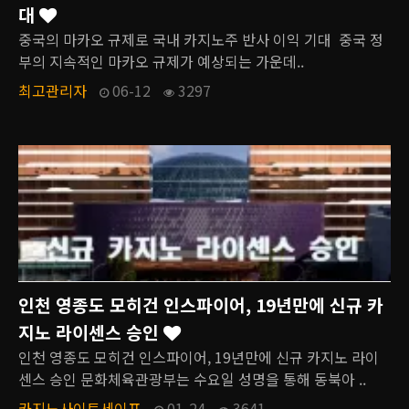
대
중국의 마카오 규제로 국내 카지노주 반사 이익 기대 중국 정
부의 지속적인 마카오 규제가 예상되는 가운데..
최고관리자
06-12
3297
인천 영종도 모히건 인스파이어, 19년만에 신규 카
지노 라이센스 승인
인천 영종도 모히건 인스파이어, 19년만에 신규 카지노 라이
센스 승인 문화체육관광부는 수요일 성명을 통해 동북아 ..
카지노사이트세이프
01-24
3641