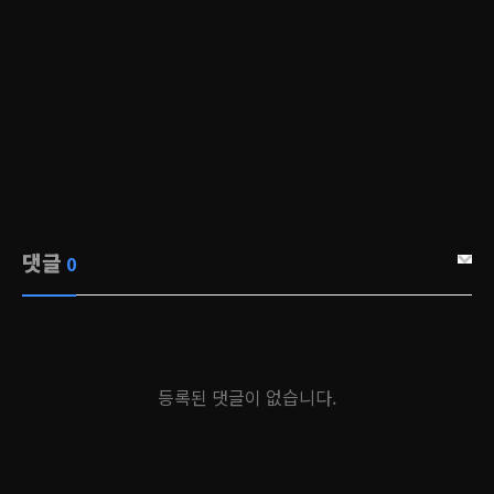
댓글
0
등록된 댓글이 없습니다.