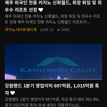
제주 외국인 전용 카지노 신화월드, 회장 퇴임 및 최
우수 리조트 선정
제주 외국인 전용 카지노 신화월드, 회장 퇴임 및 최우수 리조
트 선정 제주 외국인 전용 카지노 신화월드 리조트의 ..
카지노사이트세이프
06-22
3066
강원랜드 1분기 영업이익 697억원, 1,015억원 흑
자
강원랜드 1분기 영업이익 697억원, 작년 동기 대비 561.9%
증가 1015억원 흑자 국내 내국인 전용카지노인..