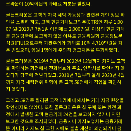
크라운이 10억여원의 과태료 처분을 받았다.
골든크라운은 고객의 자금 세탁 가능성과 관련된 개인 정보 확
인을 소홀히 하고, 고액 현금거래보고의무(CTR)인 하루 1,00
0만원(2019년 7월1일 이전에는 2,000만원) 이상의 현금 거래
를 금융당국에 보고하지 않은 이유로 금융위원회 금융정보분
석원(FIU)으로부터 기관주의와 과태료 10억 4,710만원을 처
분 받았으며, 임원 1명에게 주의적 경고처분을 부과하였다.
골든크라운은 2019년 7월부터 2022년 12월까지 카지노 고객
을 확인하는 과정에서 전화번호와 주소, 연락처를 확인하지 않
았다가 당국에 적발되었고, 2019년 7월부터 올해 2023년 4월
까지 자금 세탁행위 위험이 큰 고객 58명에게 직업을 확인하
지 않았다.
그리고 58명중 필리핀 국적 1명에 대해서는 거래 자금 원천을
확인하지도 않았다. 또한 골든크라운은 칩 구매 또는 환전 과
정에서 발생한 고액 현금거래 24건을 보고하지 않거나 지연
보고한 것으로 조사되었다. 금융사나 카지노업체는 금융거래
뿐 아니라 카지노 칩 교환 시에도 불법 재산이 의심되거나 금