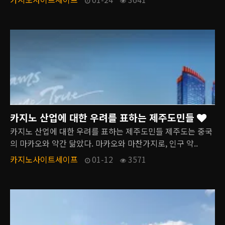
카지노 산업에 대한 우려를 표하는 제주도민들
카지노 산업에 대한 우려를 표하는 제주도민들 제주도는 중국
의 마카오와 약간 닮았다. 마카오와 마찬가지로, 인구 약..
카지노사이트세이프
01-12
3571