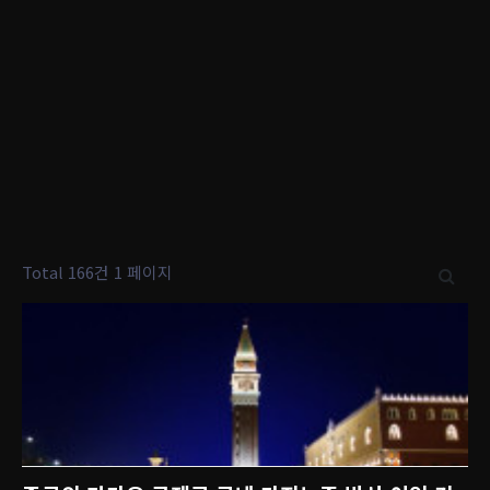
Total 166건
1 페이지