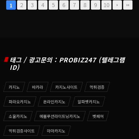
2
3
4
5
6
7
8
9
10
1
태그 / 광고문의 : PROBIZ247 (텔레그램
ID)
카지노
바카라
카지노사이트
먹튀검증
파라오카지노
온라인카지노
알파벳카지노
소울카지노
에볼루션라이트닝카지노
벳페어
먹튀검증사이트
마마카지노