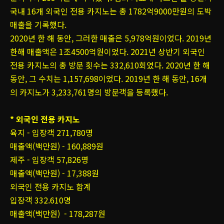
국내 16개 외국인 전용 카지노는 총 1782억9000만원의 도박
매출을 기록했다.
2020년 한 해 동안, 그러한 매출은 5,978억원이었다. 2019년
한해 매출액은 1조4500억원이었다. 2021년 상반기 외국인
전용 카지노의 총 방문 횟수는 332,610회였다. 2020년 한 해
동안, 그 수치는 1,157,698이었다. 2019년 한 해 동안, 16개
의 카지노가 3,233,761명의 방문객을 등록했다.
* 외국인 전용 카지노
육지 - 입장객 271,780명
매출액(백만원) - 160,889원
제주 - 입장객 57,826명
매출액(백만원) - 17,388원
외국인 전용 카지노 합계
입장객 332.610명
매출액(백만원) - 178,287원