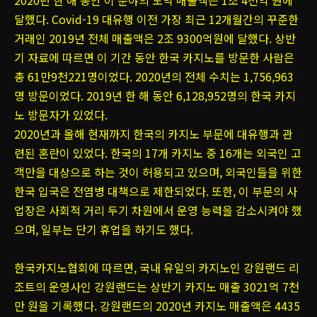
2020년 한 해 동안 이 분야의 도박 매출액은 1조 4천억 원에
달했다. Covid-19 대유행 이전 가장 최근 12개월간의 꾸준한
거래인 2019년 전체 매출액은 2조 9300억원에 달했다. 상반
기 자료에 따르면 이 기간 동안 한국 카지노를 방문한 사람은
총 61만9천221명이었다. 2020년의 전체 수치는 1,756,963
명 방문이었다. 2019년 한 해 동안 6,128,952명의 한국 카지
노 방문자가 있었다.
2020년과 올해 현재까지 한국의 카지노 부문에 대유행과 관
련된 혼란이 있었다. 한국의 17개 카지노 중 16개는 외국인 고
객만을 대상으로 하는 것이 허용되고 있으며, 외국인들을 위한
한국 입국은 전염병 대책으로 제한되었다. 또한, 이 부문의 사
업장은 사회적 거리 두기 차원에서 운영 능력을 감소시켜야 했
으며, 일부는 단기 휴업을 하기도 했다.
한국카지노협회에 따르면, 국내 유일의 카지노인 강원랜드 리
조트의 운영사인 강원랜드는 상반기 카지노 매출 3021억 7천
만 원을 기록했다. 강원랜드의 2020년 카지노 매출액은 4435