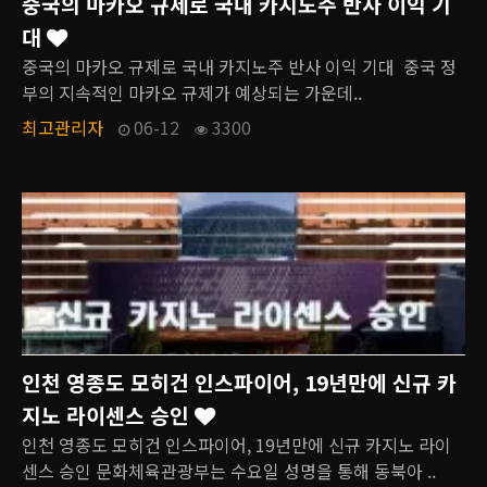
중국의 마카오 규제로 국내 카지노주 반사 이익 기
대
중국의 마카오 규제로 국내 카지노주 반사 이익 기대 중국 정
부의 지속적인 마카오 규제가 예상되는 가운데..
최고관리자
06-12
3300
인천 영종도 모히건 인스파이어, 19년만에 신규 카
지노 라이센스 승인
인천 영종도 모히건 인스파이어, 19년만에 신규 카지노 라이
센스 승인 문화체육관광부는 수요일 성명을 통해 동북아 ..