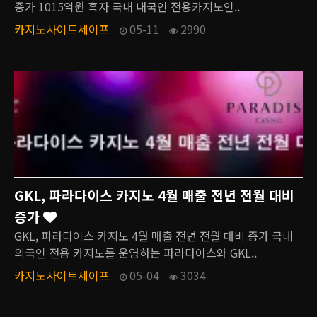
증가 1015억원 흑자 국내 내국인 전용카지노인..
카지노사이트세이프
05-11
2990
GKL, 파라다이스 카지노 4월 매출 전년 전월 대비
증가
GKL, 파라다이스 카지노 4월 매출 전년 전월 대비 증가 국내
외국인 전용 카지노를 운영하는 파라다이스와 GKL..
카지노사이트세이프
05-04
3034