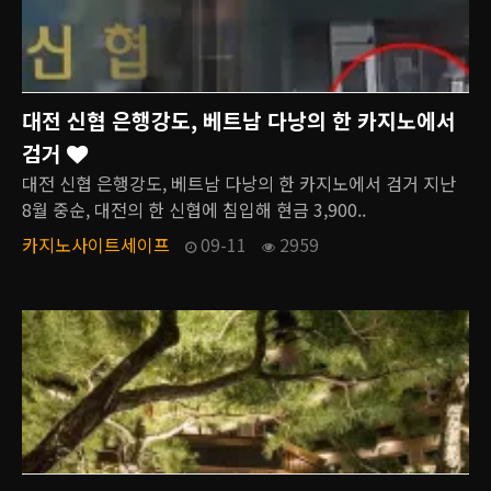
대전 신협 은행강도, 베트남 다낭의 한 카지노에서
검거
대전 신협 은행강도, 베트남 다낭의 한 카지노에서 검거 지난
8월 중순, 대전의 한 신협에 침입해 현금 3,900..
카지노사이트세이프
09-11
2959