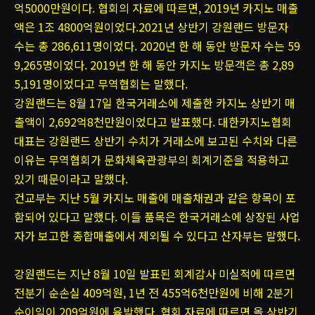
억5000만원이다. 협회의 자료에 따르면, 2019년 카지노 매출
액은 1조 4800억원이었다.2021년 상반기 강원랜드 방문자
수는 총 286,611명이었다. 2020년 한 해 동안 방문자 수는 59
9,265명이었다. 2019년 한 해 동안 카지노 방문객은 총 2,89
5,191명이었다고 무역협회는 말했다.
강원랜드는 8월 17일 한국거래소에 제출한 카지노 상반기 매
출액이 2,692억8천만원이었다고 발표했다. 대한카지노협회
대표는 강원랜드 상반기 수치가 거래소에 보고된 수치와 다른
이유는 무역협회가 문화체육관광부의 회계기준을 적용하고
있기 때문이라고 말했다.
건교부는 지난 5월 카지노 매출에 매출채권과 같은 항목이 포
함되어 있다고 말했다. 이들 품목은 한국거래소에 상장된 사업
자가 보고한 종합매출에서 제외될 수 있다고 산자부는 말했다.
강원랜드는 지난 8월 10일 발표된 회계감사 미실적에 따르면
전분기 순손실 409억원, 1년 전 455억6천만원에 비해 2분기
순이익이 209억원에 육박했다. 협회 자료에 따르면 올 상반기