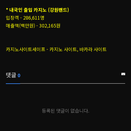
* 내국인 출입 카지노 (강원랜드)
입장객 - 286,611명
매출액(백만원) - 302,165원
카지노사이트세이프 - 카지노 사이트, 바카라 사이트
댓글
0
등록된 댓글이 없습니다.