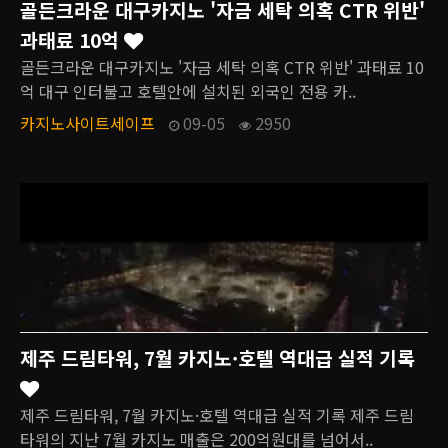
골든크라운 대구카지노 '자금 세탁 의혹 CTR 위반'
과태료 10억
골든크라운 대구카지노 '자금 세탁 의혹 CTR 위반' 과태료 10
억 대구 인터불고 호텔안에 설치된 외국인 전용 카..
카지노사이트세이프
09-05
2950
제주 드림타워, 7월 카지노·호텔 역대급 실적 기록
제주 드림타워, 7월 카지노·호텔 역대급 실적 기록 제주 드림
타워의 지난 7월 카지노 매출은 200억원대를 넘어서..