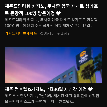
제주드림타워 카지노, 무사증 입국 재개로 싱가포
르 관광객 100명 방문예정
제주드림타워 카지노, 무사증 입국 재개로 싱가포르 관광객
100명 방문예정 제주도 국제선 직항 재개로 오는 15일..
카지노사이트세이프
06-10
2547
제주 썬호텔&카지노, 7월30일 재개장 예정
제주 썬호텔&카지노, 7월30일 재개장 예정 필리핀에 상장된
블룸베리 리조트가 운영하는 제주 썬호텔&..