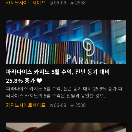
카지노사이트세이프
06-09
2558
파라다이스 카지노 5월 수익, 전년 동기 대비
25.8% 증가
파라다이스 카지노 5월 수익, 전년 동기 대비 25.8% 증가 파
라다이스 카지노의 5월 수익은 전월과 동일한 것으..
카지노사이트세이프
06-08
2508