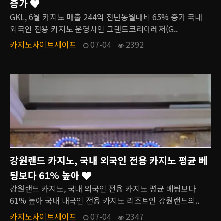
증가
GKL, 6월 카지노 매출 244억 전년동월대비 65% 증가 국내
외국인 전용 카지노 운영사인 그랜드코리아레저(G..
카지노사이트세이프
07-04
2392
강원랜드 카지노, 국내 외국인 전용 카지노 평균 베
팅보다 61% 높아
강원랜드 카지노, 국내 외국인 전용 카지노 평균 베팅보다
61% 높아 국내 내국인 전용 카지노 리조트인 강원랜드의..
카지노사이트세이프
07-04
2347