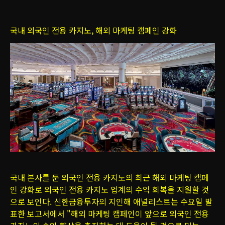
국내 외국인 전용 카지노, 해외 마케팅 캠페인 강화
국내 본사를 둔 외국인 전용 카지노의 최근 해외 마케팅 캠페
인 강화로 외국인 전용 카지노 업계의 수익 회복을 지원할 것
으로 보인다. 신한금융투자의 지인해 애널리스트는 수요일 발
표한 보고서에서 "해외 마케팅 캠페인이 앞으로 외국인 전용