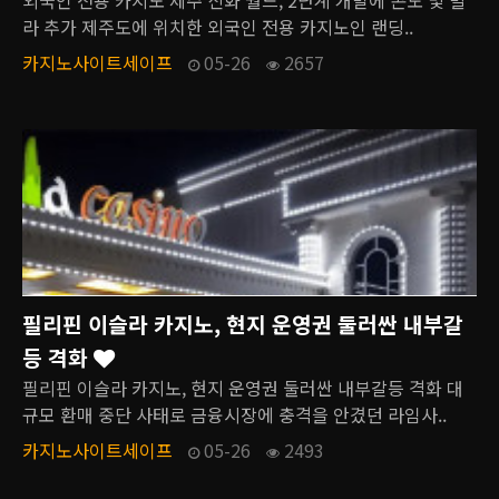
외국인 전용 카지노 제주 신화 월드, 2단계 개발에 콘도 및 빌
라 추가 제주도에 위치한 외국인 전용 카지노인 랜딩..
카지노사이트세이프
05-26
2657
필리핀 이슬라 카지노, 현지 운영권 둘러싼 내부갈
등 격화
필리핀 이슬라 카지노, 현지 운영권 둘러싼 내부갈등 격화 대
규모 환매 중단 사태로 금융시장에 충격을 안겼던 라임사..
카지노사이트세이프
05-26
2493