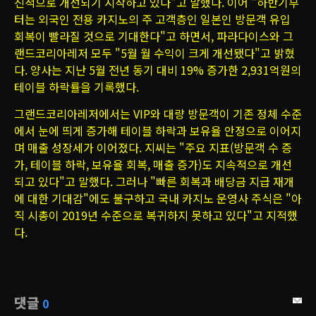
진적으로 개선되기 시작하고 있다"고 말했다. 이어 "하반기부
터는 외국인 전용 카지노의 주 고객층인 일본인 방문객 유입
회복이 빨라질 것으로 기대한다"고 하면서, 파라다이스와 그
랜드코리아레저 모두 "5월 월 수익이 크게 개선됐다"고 밝혔
다. 양사는 지난 5월 전년 동기 대비 19% 증가한 2,931억원의
테이블 하락률을 기록했다.
그랜드코리아레저에서는 VIP와 대량 방문객이 기존 정체 수준
에서 눈에 띄게 증가해 테이블 하락과 보유율 안정으로 이어지
며 매출 성장세가 이어졌다. 지씨는 "주요 지표(방문객 수 증
가, 테이블 하락, 보유율 회복, 매출 증가)도 지속적으로 개선
되고 있다"고 말했다. 그러나 "빠른 회복과 배당금 지급 재개
에 대한 기대감"에도 불구하고 국내 카지노 운영사 주식은 "아
직 시총이 2019년 수준으로 복귀하지 못하고 있다"고 지적했
다.
댓글
0