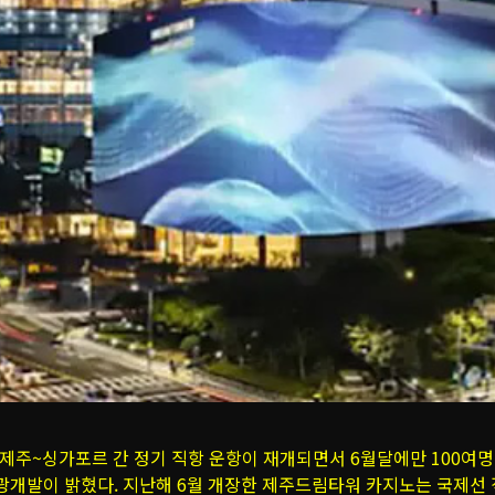
회 제주~싱가포르 간 정기 직항 운항이 재개되면서 6월달에만 100
개발이 밝혔다. 지난해 6월 개장한 제주드림타워 카지노는 국제선 