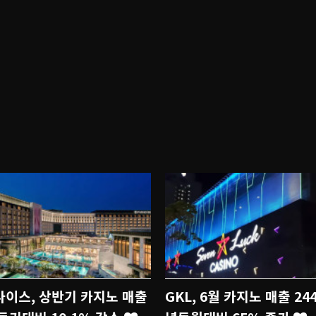
이스, 상반기 카지노 매출
GKL, 6월 카지노 매출 24