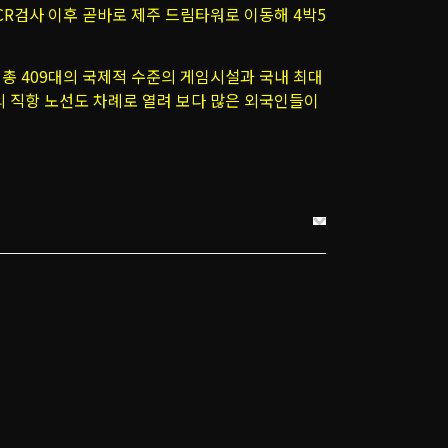
CR검사 이후 곧바로 제주 드림타워로 이동해 4박5
 총 409대의 국제적 수준의 게임시설과 국내 최대
 직항 노선도 차례로 열려 보다 많은 외국인들이