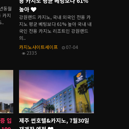
용 카지노 평균 베팅보다 61%
전년동월
높아
용 카지
강원랜드 카지노, 국내 외국인 전용 카
..
지노 평균 베팅보다 61% 높아 국내 내
국인 전용 카지노 리조트인 강원랜드
의..
카지노사이트세이프
07-04
2335
증 입
제주 썬호텔&카지노, 7월30일