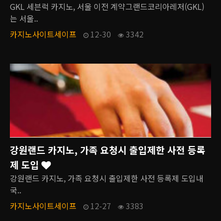
GKL 세븐럭 카지노, 서울 이전 계약그랜드코리아레저(GKL)
는 서울..
카지노사이트세이프
12-30
3342
강원랜드 카지노, 가족 요청시 출입제한 사전 등록
제 도입
강원랜드 카지노, 가족 요청시 출입제한 사전 등록제 도입내
국..
카지노사이트세이프
12-27
3383