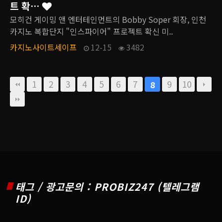
트 확…
모히건 게이밍 앤 엔터테인먼트의 Bobby Soper 회장, 인천
카지노 복합단지 "인스파이어" 프로젝트 확신 미..
카지노사이트세이프
12-15
3482
1
2
3
4
5
6
7
9
10
8
태그 / 광고문의 : PROBIZ247 (텔레그램
ID)