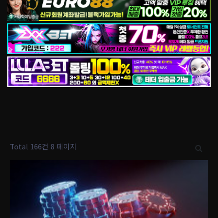
Total 166건
8 페이지