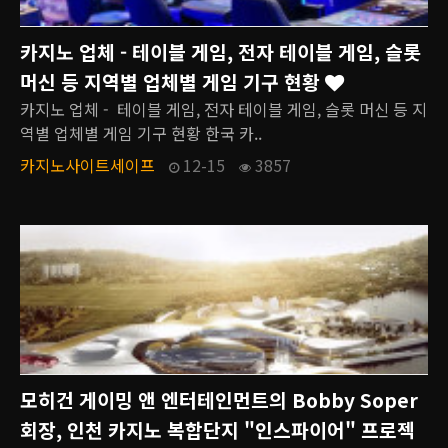
카지노 업체 - 테이블 게임, 전자 테이블 게임, 슬롯
머신 등 지역별 업체별 게임 기구 현황
카지노 업체 - 테이블 게임, 전자 테이블 게임, 슬롯 머신 등 지
역별 업체별 게임 기구 현황 한국 카..
카지노사이트세이프
12-15
3857
모히건 게이밍 앤 엔터테인먼트의 Bobby Soper
회장, 인천 카지노 복합단지 "인스파이어" 프로젝