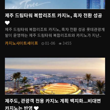
제주 드림타워 복합리조트 카지노, 흑자 전환 성공
제주 드림타워 복합리조트 카지노, 흑자 전환 성공 롯데관광개
발이 운영하는 제주 드림타워 복합리조트와 카지노가 지난..
카지노사이트세이프
01-06
3455
제주도, 관광객 전용 카지노 계획 백지화...비대면
카지노는 반영