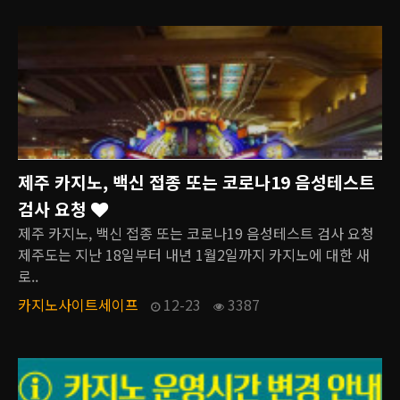
제주 카지노, 백신 접종 또는 코로나19 음성테스트
검사 요청
제주 카지노, 백신 접종 또는 코로나19 음성테스트 검사 요청
제주도는 지난 18일부터 내년 1월2일까지 카지노에 대한 새
로..
카지노사이트세이프
12-23
3387