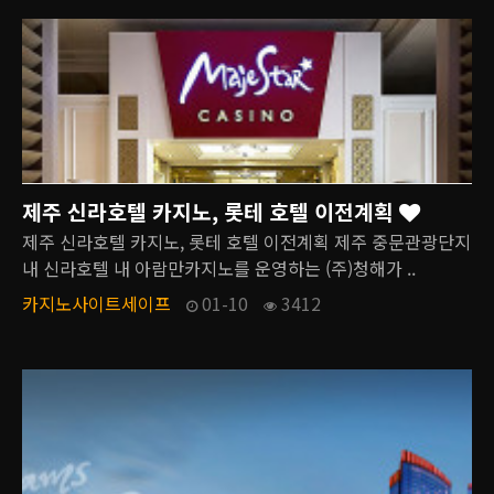
제주 신라호텔 카지노, 롯테 호텔 이전계획
제주 신라호텔 카지노, 롯테 호텔 이전계획 제주 중문관광단지
내 신라호텔 내 아람만카지노를 운영하는 (주)청해가 ..
카지노사이트세이프
01-10
3412