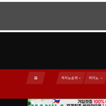
카지노순위
카지노