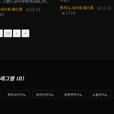
 그랜드코리아레저(GKL)의..
카지노사이트세이프
11-11
사이트세이프
12-15
1719
42
9
10
텔레그램 ID)
파라오카지노
온라인카지노
알파벳카지노
소울카지노