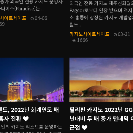
% 증가 외국인 전용 카지노 운영사
외국인 전용 카지노 제주신화월드
이스(Paradise)는 ..
Pagcor로부터 연장 받으며 적자
소 홍콩에 상장된 카지노 개발업
사이트세이프
04-06
69
월드..
카지노사이트세이프
03-31
1666
드, 2022년 회계연도 배
필리핀 카지노 2022년 GG
 흑자 전환
년대비 두 배 증가 팬데믹 
유일의 카지노 리조트를 운영하는
근접