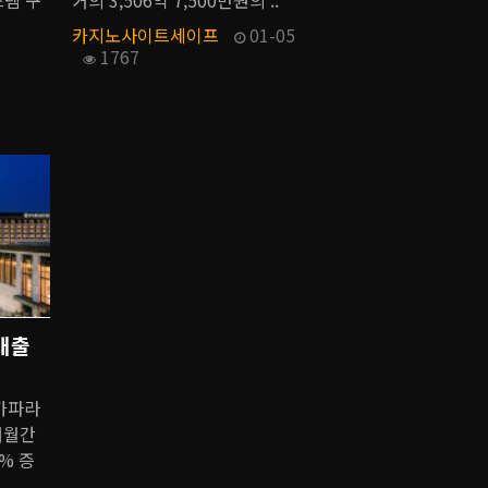
카지노사이트세이프
01-05
1767
매출
증가파라
개월간
% 증