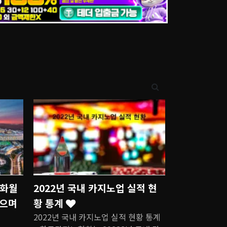
신화월
2022년 국내 카지노업 실적 현
받으며
황 통계
2022년 국내 카지노업 실적 현황 통계