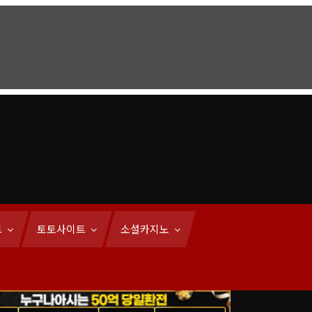
트
토토사이트
소셜카지노