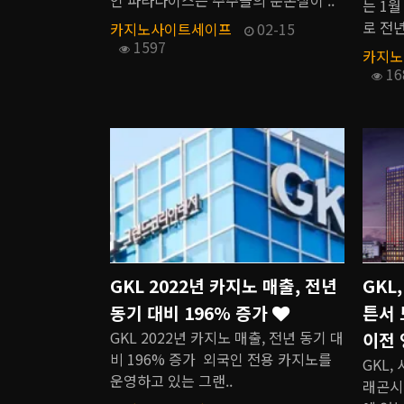
는 1월
로 전년 
카지노사이트세이프
02-15
1597
카지노
16
GKL 2022년 카지노 매출, 전년
GKL
동기 대비 196% 증가
튼서 
GKL 2022년 카지노 매출, 전년 동기 대
이전
비 196% 증가 외국인 전용 카지노를
GKL
운영하고 있는 그랜..
래곤시티