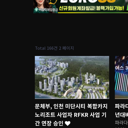
Total 166건
2 페이지
문체부, 인천 미단시티 복합카지
파라다
노리조트 사업자 RFKR 사업 기
년대비
파라다
간 연장 승인