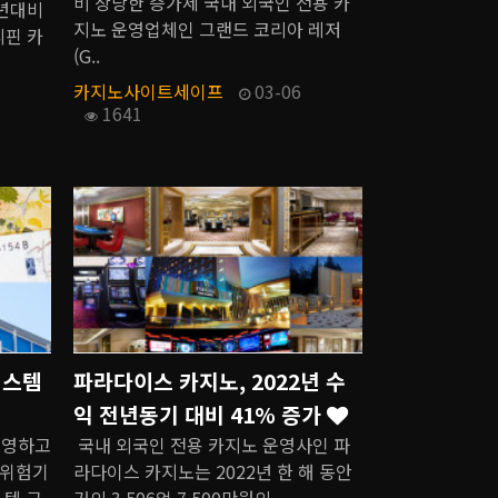
비 상당한 증가세 국내 외국인 전용 카
전년대비
지노 운영업체인 그랜드 코리아 레저
리핀 카
(G..
카지노사이트세이프
03-06
1641
시스템
파라다이스 카지노, 2022년 수
익 전년동기 대비 41% 증가
운영하고
국내 외국인 전용 카지노 운영사인 파
 위험기
라다이스 카지노는 2022년 한 해 동안
템 구
거의 3,506억 7,500만원의 ..