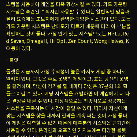
스템을 사용하여 게임을 더욱 향상시킬 수 있다. 카드 카운팅
시스템은 숙련된 수학자만 사용할 수 있다는 일반적인 믿음과
달리 요즘에는 초보자에게 완벽한 다양한 시스템이 있다. 모든
카드 카운팅 시스템은 난이도가 다르기 때문에 미리 이 부분을
확인하는 것이 좋다. 가장 인기 있는 시스템으로는 Hi-Lo, Re
d Seven, Omega II, Hi-Opt, Zen Count, Wong Halves, K
O 등이 있다.
- 룰렛
룰렛은 지금까지 가장 수익성이 높은 카지노 게임 중 하나로
알려져 있다. 그것은 주로 운명의 게임이고, 표는 당신의 운명
을 결정하며, 당신이 경기를 할 때마다 당신은 37분의 1의 확
률로 이길 수 있다. 베팅 시스템을 개발하면 이 게임에서 더 나
은 결정을 내릴 수 있다. 이상적으로는 최종적으로 성공하는
시스템을 구축하는 데 시간이 걸릴 수 있다. 따라서 자신에게
맞는 시스템을 찾을 때까지 전략을 계속 짜는 것이 가장 좋다.
이 게임은 예측할 수 없기 때문에 대부분의 시스템은 단기간에
사용할 수 있다. 온라인과 오프라인 카지노에는 다양한 룰렛