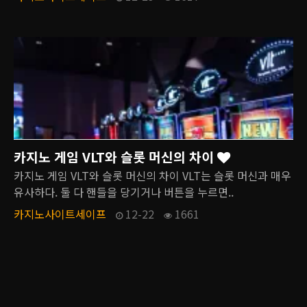
카지노 게임 VLT와 슬롯 머신의 차이
카지노 게임 VLT와 슬롯 머신의 차이 VLT는 슬롯 머신과 매우
유사하다. 둘 다 핸들을 당기거나 버튼을 누르면..
카지노사이트세이프
12-22
1661