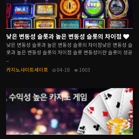
낮은 변동성 슬롯과 높은 변동성 슬롯의 차이점
낮은 변동성 슬롯과 높은 변동성 슬롯의 차이점낮은 변동성 슬
롯과 높은 변동성 슬롯의 차이점 슬롯 변동성이란 슬롯이 성공
..
카지노사이트세이프
04-18
1603