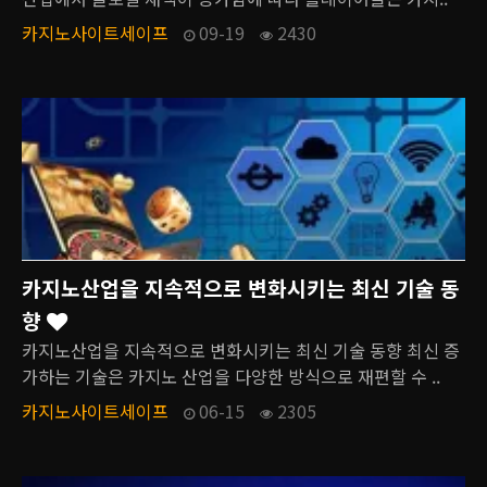
카지노사이트세이프
09-19
2430
카지노산업을 지속적으로 변화시키는 최신 기술 동
향
카지노산업을 지속적으로 변화시키는 최신 기술 동향 최신 증
가하는 기술은 카지노 산업을 다양한 방식으로 재편할 수 ..
카지노사이트세이프
06-15
2305