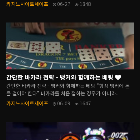
카지노사이트세이프
06-27
1848
간단한 바카라 전략 - 뱅커와 함께하는 베팅
간단한 바카라 전략 - 뱅커와 함께하는 베팅 "항상 뱅커에 돈
을 걸어야 한다" 바카라를 처음 접하는 경우가 아니라..
카지노사이트세이프
06-09
1647