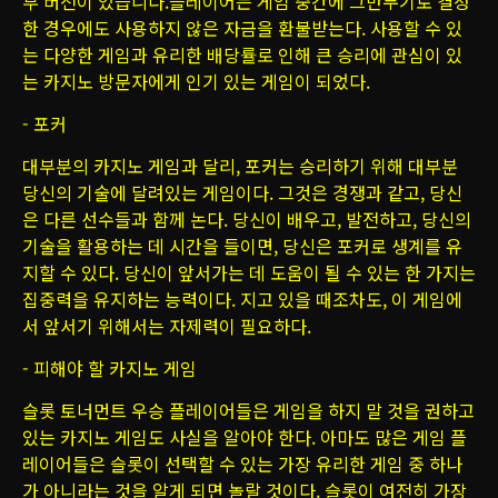
부 버전이 있습니다.플레이어는 게임 중간에 그만두기로 결정
한 경우에도 사용하지 않은 자금을 환불받는다. 사용할 수 있
는 다양한 게임과 유리한 배당률로 인해 큰 승리에 관심이 있
는 카지노 방문자에게 인기 있는 게임이 되었다.
- 포커
대부분의 카지노 게임과 달리, 포커는 승리하기 위해 대부분
당신의 기술에 달려있는 게임이다. 그것은 경쟁과 같고, 당신
은 다른 선수들과 함께 논다. 당신이 배우고, 발전하고, 당신의
기술을 활용하는 데 시간을 들이면, 당신은 포커로 생계를 유
지할 수 있다. 당신이 앞서가는 데 도움이 될 수 있는 한 가지는
집중력을 유지하는 능력이다. 지고 있을 때조차도, 이 게임에
서 앞서기 위해서는 자제력이 필요하다.
- 피해야 할 카지노 게임
슬롯 토너먼트 우승 플레이어들은 게임을 하지 말 것을 권하고
있는 카지노 게임도 사실을 알아야 한다. 아마도 많은 게임 플
레이어들은 슬롯이 선택할 수 있는 가장 유리한 게임 중 하나
가 아니라는 것을 알게 되면 놀랄 것이다. 슬롯이 여전히 가장