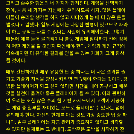
그리고 순수한 행운의 네 가지가 합쳐진다. 게임을 선택하기
전에, 처음 세 가지는 자신에게 유리하도록 하자. 많은 플레이
어들이 승리할 생각을 하지 않고 재미있게 놀 때 더 많은 돈을
벌었다고 말했다. 일부 게임에는 다양한 변형이 있으므로 따라
야 하는 규칙도 다를 수 있다는 사실에 유의해야한다. 그렇기
때문에 예를 들어 블랙잭이나 룰렛 게임에 참여하기 전에 정확
히 어떤 게임을 할 것인지 확인해야 한다. 게임과 게임 규칙에
익숙해지면 더 유익한 결과를 얻을 수 있는 기회가 크게 향상
될 것이다.
매우 간단하지만 매우 유용한 팁 중 하나는 더 나은 결과를 즐
기고 기술과 지식을 향상시키려면 연습해야 한다는 것이다. 평
범한 플레이어가 되고 싶지 않다면 시간을 내어 공부하고 배운
것을 실천에 옮겨야 좋은 플레이어가 될 수 있다. 이와 관련하
여 우리는 또한 많은 수의 웹 기반 카지노에서 고객이 제공하
는 게임 중 일부를 재미있는 모드로 플레이할 수 있다는 점에
유의해야 한다. 자신의 한계를 아는 것도 가장 중요한 팁 중 하
나다. 일부 플레이어는 자금 관리가 중요하지 않다고 생각할
수 있지만 실제로는 그 반대다. 도박꾼은 도박을 시작하기 전