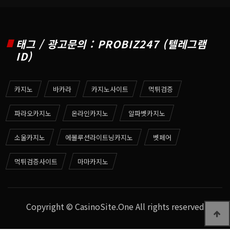
태그 / 광고문의 : PROBIZ247 (텔레그램
ID)
카지노
바카라
카지노사이트
먹튀검증
파라오카지노
온라인카지노
알파벳카지노
소울카지노
에볼루션라이트닝카지노
벳페어
먹튀검증사이트
마마카지노
Copyright © CasinoSite.One All rights reserved