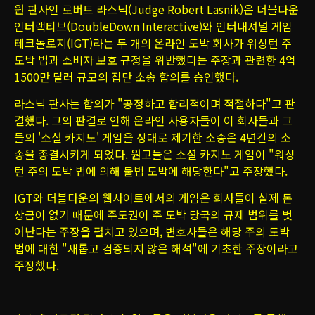
원 판사인 로버트 라스닉(Judge Robert Lasnik)은 더블다운
인터랙티브(DoubleDown Interactive)와 인터내셔널 게임
테크놀로지(IGT)라는 두 개의 온라인 도박 회사가 워싱턴 주
도박 법과 소비자 보호 규정을 위반했다는 주장과 관련한 4억
1500만 달러 규모의 집단 소송 합의를 승인했다.
라스닉 판사는 합의가 "공정하고 합리적이며 적절하다"고 판
결했다. 그의 판결로 인해 온라인 사용자들이 이 회사들과 그
들의 '소셜 카지노' 게임을 상대로 제기한 소송은 4년간의 소
송을 종결시키게 되었다. 원고들은 소셜 카지노 게임이 "워싱
턴 주의 도박 법에 의해 불법 도박에 해당한다"고 주장했다.
IGT와 더블다운의 웹사이트에서의 게임은 회사들이 실제 돈
상금이 없기 때문에 주도권이 주 도박 당국의 규제 범위를 벗
어난다는 주장을 펼치고 있으며, 변호사들은 해당 주의 도박
법에 대한 "새롭고 검증되지 않은 해석"에 기초한 주장이라고
주장했다.