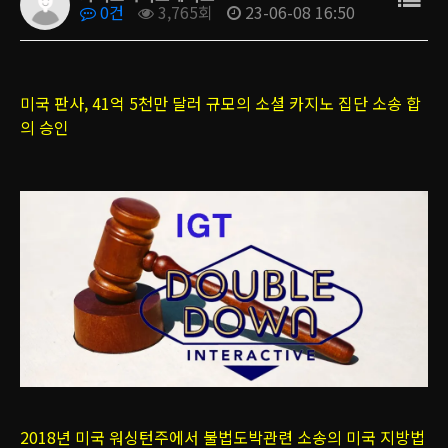
0건
3,765회
23-06-08 16:50
미국 판사, 41억 5천만 달러 규모의 소셜 카지노 집단 소송 합
의 승인
2018년 미국 워싱턴주에서 불법도박관련 소송의 미국 지방법