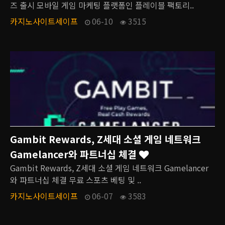
즈 출시 모바일 게임 마케팅 플랫폼인 플레이블 팩토리..
카지노사이트세이프
06-10
3515
Gambit Rewards, Z세대 소셜 게임 네트워크
Gamelancer와 파트너십 체결
Gambit Rewards, Z세대 소셜 게임 네트워크 Gamelancer
와 파트너십 체결 무료 스포츠 베팅 및 ..
카지노사이트세이프
06-07
3583