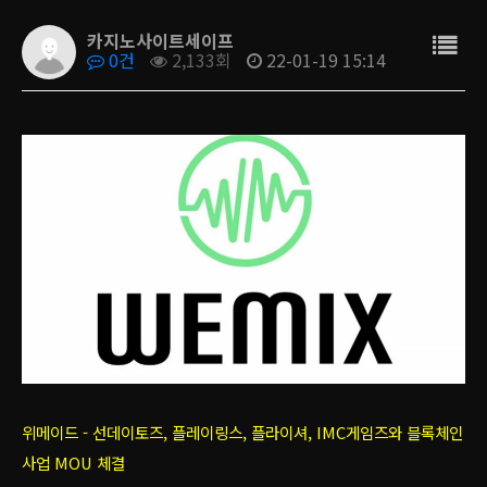
카지노사이트세이프
0건
2,133회
22-01-19 15:14
위메이드 - 선데이토즈, 플레이링스, 플라이셔, IMC게임즈와 블록체인
사업 MOU 체결