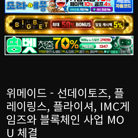
위메이드 - 선데이토즈, 플
레이링스, 플라이셔, IMC게
임즈와 블록체인 사업 MO
U 체결