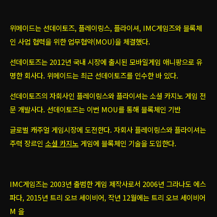
위메이드는 선데이토즈, 플레이링스, 플라이셔, IMC게임즈와 블록체
인 사업 협력을 위한 업무협약(MOU)을 체결했다.
선데이토즈는 2012년 국내 시장에 출시된 모바일게임 애니팡으로 유
명한 회사다. 위메이드는 최근 선데이토즈를 인수한 바 있다.
선데이토즈의 자회사인 플레이링스와 플라이셔는 소셜 카지노 게임 전
문 개발사다. 선데이토즈는 이번 MOU를 통해 블록체인 기반
글로벌 캐주얼 게임시장에 도전한다. 자회사 플레이링스와 플라이셔는
주력 장르인
소셜 카지노
게임에 블록체인 기술을 도입한다.
IMC게임즈는 2003년 출범한 게임 제작사로서 2006년 그라나도 에스
파다, 2015년 트리 오브 세이비어, 작년 12월에는 트리 오브 세이비어
M 을