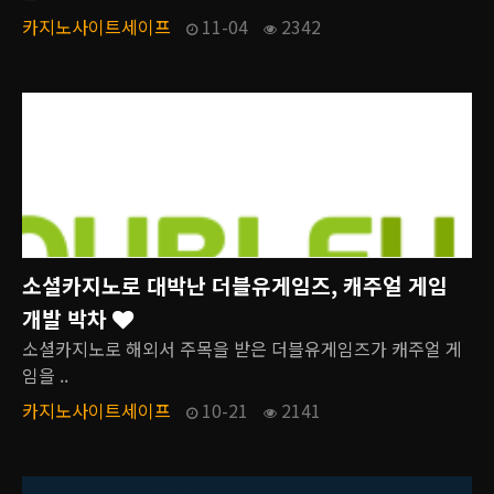
카지노사이트세이프
11-04
2342
소셜카지노로 대박난 더블유게임즈, 캐주얼 게임
개발 박차
소셜카지노로 해외서 주목을 받은 더블유게임즈가 캐주얼 게
임을 ..
카지노사이트세이프
10-21
2141