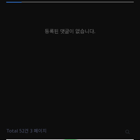
등록된 댓글이 없습니다.
Total 52건
3 페이지