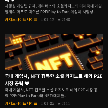
사행성 게임법 규제, 메타버스와 소셜카지노의 미래국내 게임
업계의 화두로 떠오른 P2E(Play to Earn)게임이 사행성..
카지노사이트세이프
01-12
2140
국내 게임사, NFT 접목한 소셜 카지노로 해외 P2E
시장 공략
국내 게임사, NFT 접목한 소셜 카지노로 해외 P2E 시장 공
략 P2E(Play to Earn)와 NFT(대체불..
카지노사이트세이프
01-05
2111