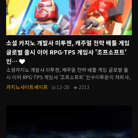
소셜 카지노 개발사 미투젠, 캐주얼 전략 배틀 게임
글로벌 출시 이어 RPG·TPS 게임사 '조프소프트'
인…
소셜카지노 개발사 미투젠, 캐주얼 전략 배틀 게임 글로벌 출
시 이어 RPG·TPS 게임사 '조프소프트' 인수미투온의 자회사..
카지노사이트세이프
12-28
2213