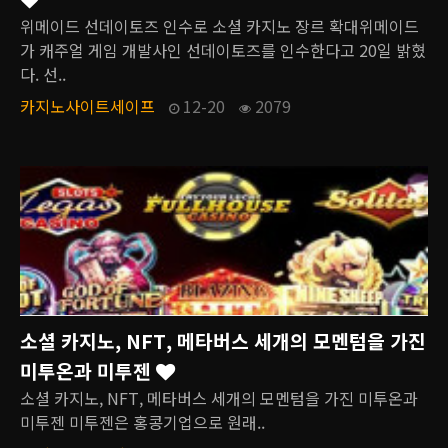
위메이드 선데이토즈 인수로 소셜 카지노 장르 확대위메이드
가 캐주얼 게임 개발사인 선데이토즈를 인수한다고 20일 밝혔
다. 선..
카지노사이트세이프
12-20
2079
소셜 카지노, NFT, 메타버스 세개의 모멘텀을 가진
미투온과 미투젠
소셜 카지노, NFT, 메타버스 세개의 모멘텀을 가진 미투온과
미투젠 미투젠은 홍콩기업으로 원래..