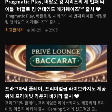
Pragmatic Play, 버팔로 킹 시리즈의 세 번째 타
이틀 '버팔로 킹 언테임드 메가웨이즈™' 출시
Pragmatic Play, 버팔로 킹 시리즈의 세 번째 타이틀 '버팔로
킹 언테임드 메가웨이즈™' 출시 ..
최고관리자
08-29
2905
프라그마틱 플레이, 프리미엄급 라이브카지노 제공
위해 프라이빗 라운지 바카라 출시
프라그마틱 플레이, 프리미엄급 라이브카지노 제공위해 프라
이빗 라운지 바카라 출시 iGaming 업계의 선도적인 콘..