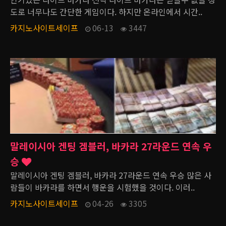
도로 너무나도 간단한 게임이다. 하지만 온라인에서 시간..
카지노사이트세이프
06-13
3447
말레이시아 겐팅 겜블러, 바카라 27라운드 연속 우
승
말레이시아 겐팅 겜블러, 바카라 27라운드 연속 우승 많은 사
람들이 바카라를 하면서 행운을 시험했을 것이다. 이러..
카지노사이트세이프
04-26
3305