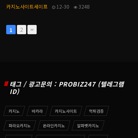
카지노사이트세이프
12-30
3248
2
1
태그 / 광고문의 : PROBIZ247 (텔레그램
ID)
카지노
바카라
카지노사이트
먹튀검증
파라오카지노
온라인카지노
알파벳카지노