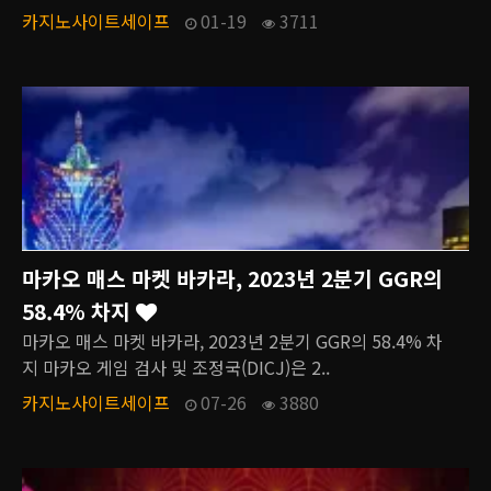
카지노사이트세이프
01-19
3711
마카오 매스 마켓 바카라, 2023년 2분기 GGR의
58.4% 차지
마카오 매스 마켓 바카라, 2023년 2분기 GGR의 58.4% 차
지 마카오 게임 검사 및 조정국(DICJ)은 2..
카지노사이트세이프
07-26
3880