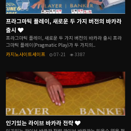
프라그마틱 플레이, 새로운 두 가지 버전의 바카라
출시
프라그마틱 플레이, 새로운 두 가지 버전의 바카라 출시 프라
그마틱 플레이(Pragmatic Play)가 두 가지의..
카지노사이트세이프
07-21
3387
인기있는 라이브 바카라 전략
인기있는 라이브 바카라 전략 라이브 바카라는 믿을수 없을 정