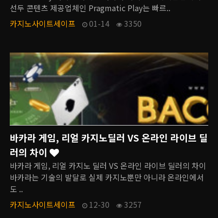
선두 콘텐츠 제공업체인 Pragmatic Play는 빠르..
카지노사이트세이프
01-14
3350
바카라 게임, 리얼 카지노딜러 VS 온라인 라이브 딜
러의 차이
바카라 게임, 리얼 카지노 딜러 VS 온라인 라이브 딜러의 차이
바카라는 기술의 발달로 실제 카지노뿐만 아니라 온라인에서
도 ..
카지노사이트세이프
12-30
3257