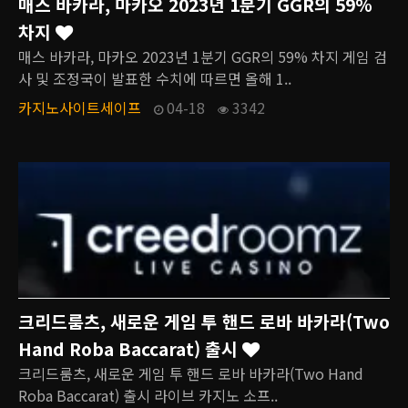
매스 바카라, 마카오 2023년 1분기 GGR의 59%
차지
매스 바카라, 마카오 2023년 1분기 GGR의 59% 차지 게임 검
사 및 조정국이 발표한 수치에 따르면 올해 1..
카지노사이트세이프
04-18
3342
크리드룸츠, 새로운 게임 투 핸드 로바 바카라(Two
Hand Roba Baccarat) 출시
크리드룸츠, 새로운 게임 투 핸드 로바 바카라(Two Hand
Roba Baccarat) 출시 라이브 카지노 소프..