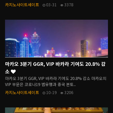
카지노사이트세이프
03-31
3378
마카오 3분기 GGR, VIP 바카라 기여도 20.8% 감
소
마카오 3분기 GGR, VIP 바카라 기여도 20.8% 감소 마카오의
VIP 부문은 코로나19 범유행과 중국 본토..
카지노사이트세이프
10-19
3206