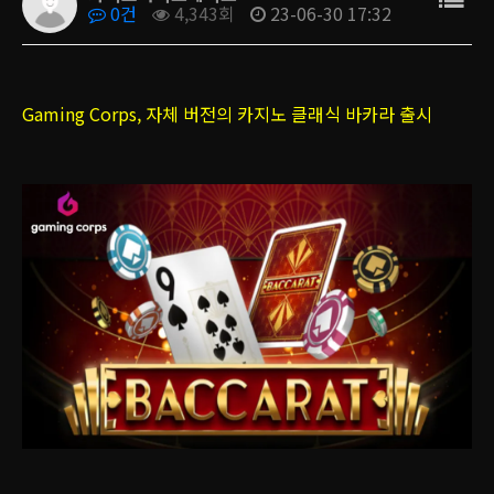
0건
4,343회
23-06-30 17:32
Gaming Corps, 자체 버전의 카지노 클래식 바카라 출시