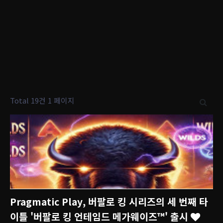
Total 19건
1 페이지
Pragmatic Play, 버팔로 킹 시리즈의 세 번째 타
이틀 '버팔로 킹 언테임드 메가웨이즈™' 출시