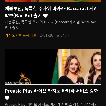
에볼루션, 독특한 주사위 바카라(Baccarat) 게임
박보(Bac Bo) 출시
에볼루션, 독특한 주사위 바카라(Baccarat) 게임 박보(Bac
Bo) 출시
카지노사이트세이프
01-28
3474
Preasic Play 라이브 카지노 바카라 서비스 강화
Preasic Play 라이브 카지노 바카라 서비스 강화게임업계의