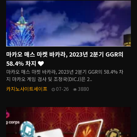
마카오 매스 마켓 바카라, 2023년 2분기 GGR의
58.4% 차지
마카오 매스 마켓 바카라, 2023년 2분기 GGR의 58.4% 차
지 마카오 게임 검사 및 조정국(DICJ)은 2..
카지노사이트세이프
07-26
3880