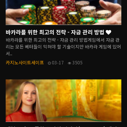
바카라를 위한 최고의 전략 - 자금 관리 방법
바카라를 위한 최고의 전략 - 자금 관리 방법게임에서 자금 관
리는 모든 베터들이 익혀야 할 기술이지만 바카라 게임에 있어
서..
카지노사이트세이프
03-17
3505