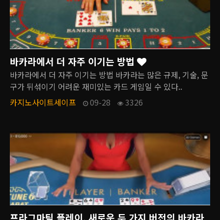
바카라에서 더 자주 이기는 방법
바카라에서 더 자주 이기는 방법 바카라는 많은 규제, 기술, 문
구가 뒤섞이기 어려운 재미있는 카드 게임일 수 있다..
카지노사이트세이프
09-28
3326
프라그마틱 플레이, 새로운 두 가지 버전의 바카라