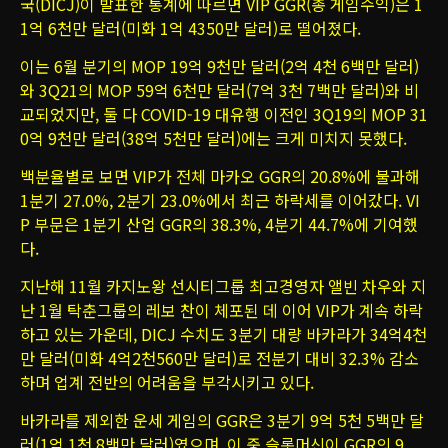
국(DICJ)이 발표한 통계에 따르면 VIP GGR(총 게임수익)은 1
1억 6천만 달러(미화 1억 4350만 달러)로 떨어졌다.
이는 6월 분기의 MOP 19억 9천만 달러(2억 4천 6백만 달러)
와 3Q21의 MOP 59억 6천만 달러(7억 3천 7백만 달러)와 비
교되었지만, 둘 다 COVID-19 대유행 이전인 3Q19의 MOP 31
0억 9천만 달러(38억 5천만 달러)에는 크게 미치지 못했다.
백분율별로 보면 VIP가 전체 마카오 GGR의 20.8%에 불과해
1분기 27.0%, 2분기 23.0%에서 최근 하락세를 이어갔다. VI
P 부문은 1분기 산업 GGR의 38.3%, 4분기 44.7%에 기여했
다.
지난해 11월 카지노왕 선시티그룹 최고경영자 앨빈 차우와 지
난 1월 탁춘그룹의 레보 찬이 체포된 데 이어 VIP가 계속 하락
하고 있는 가운데, DICJ 수치도 3분기 대량 바카라가 34억4천
만 달러(미화 4억2천560만 달러)로 전분기 대비 32.3% 감소
하며 업계 전반의 어려움을 부각시키고 있다.
바카라를 제외한 운세 게임의 GGR은 3분기 9억 5천 5백만 달
러(1억 1천 8백만 달러)였으며, 이 중 슬롯머신이 GGR의 9.