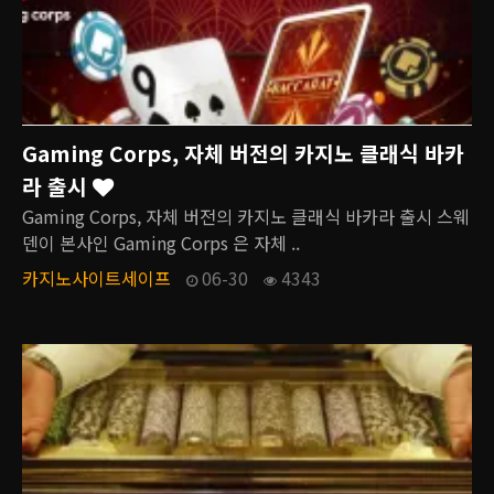
Gaming Corps, 자체 버전의 카지노 클래식 바카
라 출시
Gaming Corps, 자체 버전의 카지노 클래식 바카라 출시 스웨
덴이 본사인 Gaming Corps 은 자체 ..
카지노사이트세이프
06-30
4343