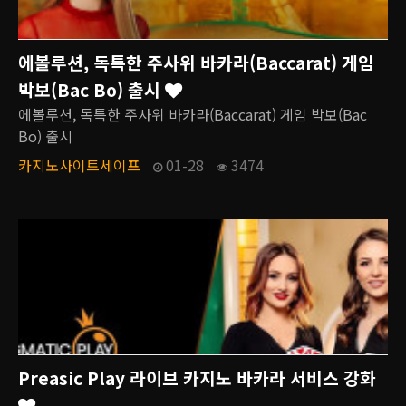
에볼루션, 독특한 주사위 바카라(Baccarat) 게임
박보(Bac Bo) 출시
에볼루션, 독특한 주사위 바카라(Baccarat) 게임 박보(Bac
Bo) 출시
카지노사이트세이프
01-28
3474
Preasic Play 라이브 카지노 바카라 서비스 강화