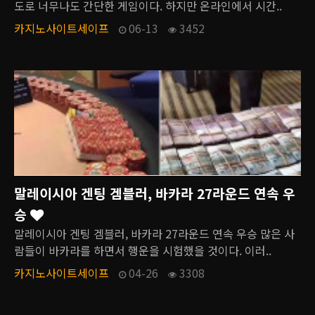
도로 너무나도 간단한 게임이다. 하지만 온라인에서 시간..
카지노사이트세이프
06-13
3452
말레이시아 겐팅 겜블러, 바카라 27라운드 연속 우
승
말레이시아 겐팅 겜블러, 바카라 27라운드 연속 우승 많은 사
람들이 바카라를 하면서 행운을 시험했을 것이다. 이러..
카지노사이트세이프
04-26
3308