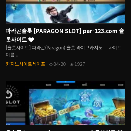
파라곤슬롯 [PARAGON SLOT] par-123.com 슬
롯사이트
[슬롯사이트] 파라곤(Paragon) 슬롯 라이브카지노 사이트
이름 ..
카지노사이트세이프
04-20
1927