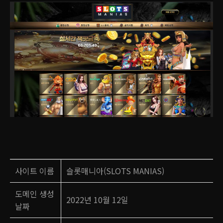
사이트 이름
슬롯매니아(SLOTS MANIAS)
도메인 생성
2022년 10월 12일
날짜