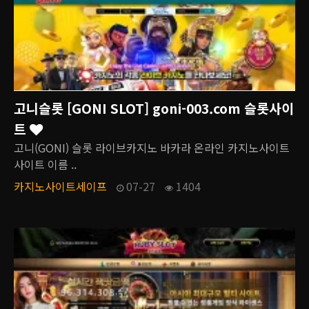
고니슬롯 [GONI SLOT] goni-003.com 슬롯사이
트
고니(GONI) 슬롯 라이브카지노 바카라 온라인 카지노사이트
사이트 이름 ..
카지노사이트세이프
07-27
1404