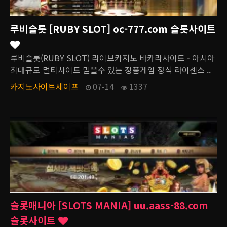
루비슬롯 [RUBY SLOT] oc-777.com 슬롯사이트
루비슬롯(RUBY SLOT) 라이브카지노 바카라사이트 - 아시아
최대규모 멀티사이트 믿을수 있는 정품게임 정식 라이센스 ..
카지노사이트세이프
07-14
1337
슬롯매니아 [SLOTS MANIA] uu.aass-88.com
슬롯사이트