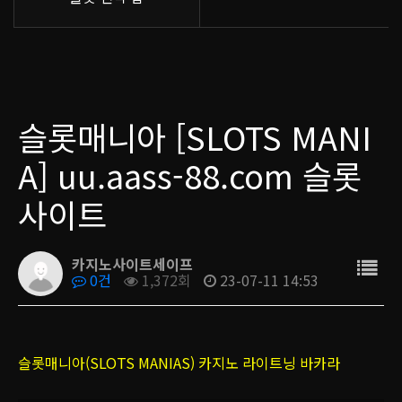
슬롯매니아 [SLOTS MANI
A] uu.aass-88.com 슬롯
사이트
카지노사이트세이프
0건
1,372회
23-07-11 14:53
슬롯매니아(SLOTS MANIAS) 카지노 라이트닝 바카라