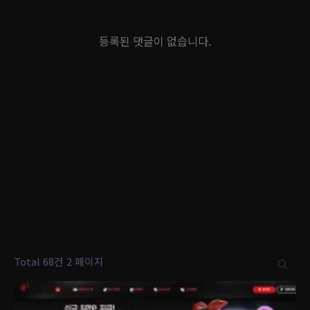
등록된 댓글이 없습니다.
Total 68건
2 페이지