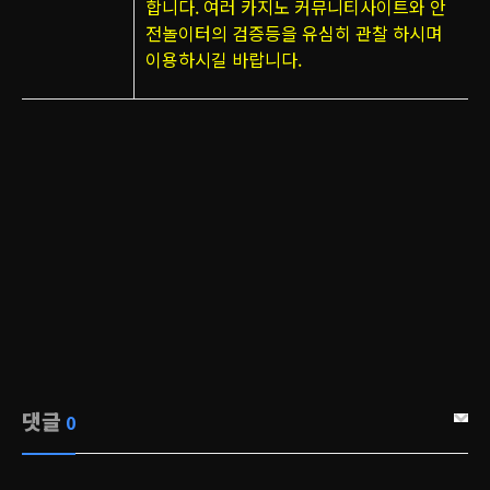
합니다. 여러 카지노 커뮤니티사이트와 안
전놀이터의 검증등을 유심히 관찰 하시며
이용하시길 바랍니다.
댓글
0