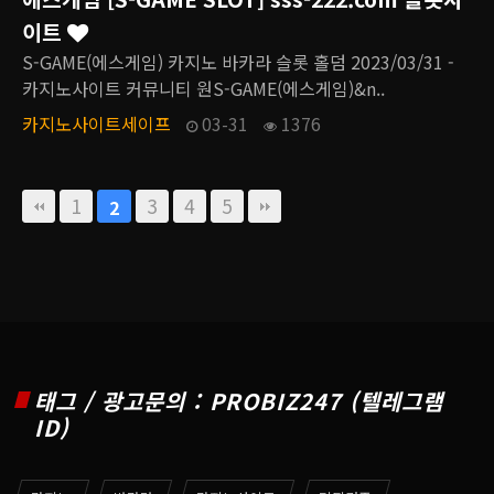
이트
S-GAME(에스게임) 카지노 바카라 슬롯 홀덤 2023/03/31 -
카지노사이트 커뮤니티 원S-GAME(에스게임)&n..
카지노사이트세이프
03-31
1376
1
3
4
5
2
태그 / 광고문의 : PROBIZ247 (텔레그램
ID)