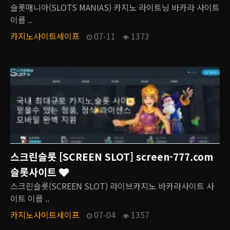
슬롯매니아(SLOTS MANIAS) 카지노 라이트닝 바카라 사이트
이름 ..
카지노사이트세이프
07-11
1373
스크린슬롯 [SCREEN SLOT] screen-777.com
슬롯사이트
스크린슬롯(SCREEN SLOT) 라이브카지노 바카라사이트 사
이트 이름 ..
카지노사이트세이프
07-04
1357