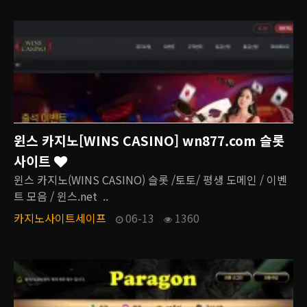
윈스 카지노[WINS CASINO] wn877.com 슬롯
사이트
윈스 카지노(WINS CASINO) 슬롯 /토토/ 평생 도메인 / 이벤
트 모음 / 윈스.net ..
카지노사이트세이프
06-13
1360