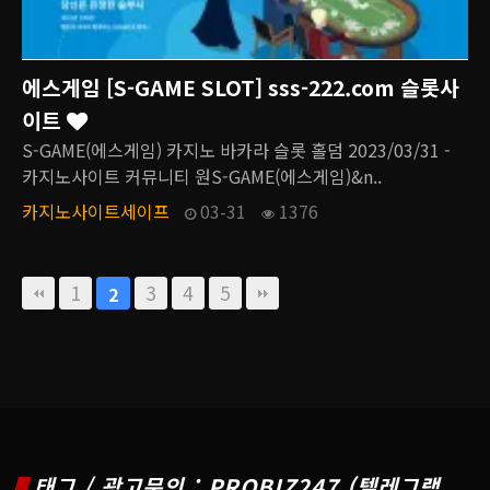
에스게임 [S-GAME SLOT] sss-222.com 슬롯사
이트
S-GAME(에스게임) 카지노 바카라 슬롯 홀덤 2023/03/31 -
카지노사이트 커뮤니티 원S-GAME(에스게임)&n..
카지노사이트세이프
03-31
1376
1
3
4
5
2
태그 / 광고문의 : PROBIZ247 (텔레그램