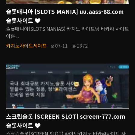
슬롯매니아 [SLOTS MANIA] uu.aass-88.com
슬롯사이트
슬롯매니아(SLOTS MANIAS) 카지노 라이트닝 바카라 사이트
이름 ..
카지노사이트세이프
07-11
1372
스크린슬롯 [SCREEN SLOT] screen-777.com
슬롯사이트
스크린슬롯(SCREEN SLOT) 라이브카지노 바카라사이트 사