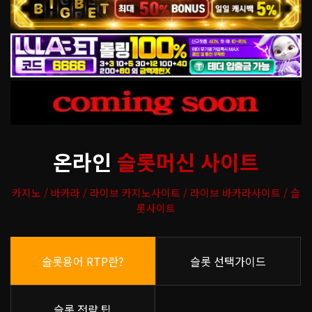
온라인
슬롯머신 사이트
카지노 / 바카라 / 라이브 카지노사이트 / 라이브 바카라사이트 / 슬
롯사이트
슬롯용어 RTP란?
슬롯 선택가이드
슬롯 전략 팁