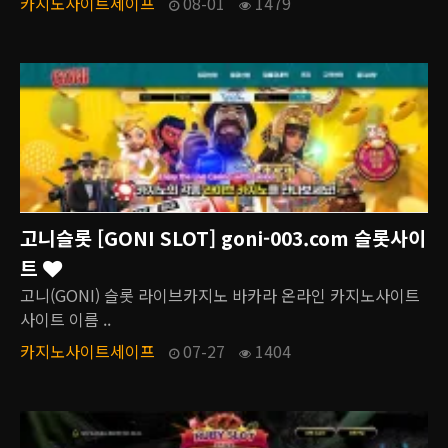
카지노사이트세이프
08-01
1479
고니슬롯 [GONI SLOT] goni-003.com 슬롯사이
트
고니(GONI) 슬롯 라이브카지노 바카라 온라인 카지노사이트
사이트 이름 ..
카지노사이트세이프
07-27
1404