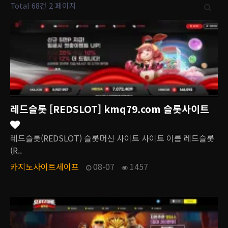
Total 68건
2 페이지
레드슬롯 [REDSLOT] kmq79.com 슬롯사이트
레드슬롯(REDSLOT) 슬롯머신 사이트 사이트 이름 레드슬롯
(R..
카지노사이트세이프
08-07
1457