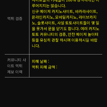
루어지지는 않습니다.
신규 메이저 카지노사이트, 바카라사이트,
온라인카지노, 모바일카지노, 라이브카지
먹튀 검증
노, 슬롯사이트, 사설 토토사이트들이 몇 일
을 못가서 문을 닫기도 합니다. 여러 카지노
토토 커뮤니티의 검증, 안전 메이저 놀이터
등을 유심히 관찰 하시며 이용하시길 바랍
니다.
커뮤니티 사
피해 날짜 :
이트 먹튀
먹튀 피해 금액 :
제보 이력