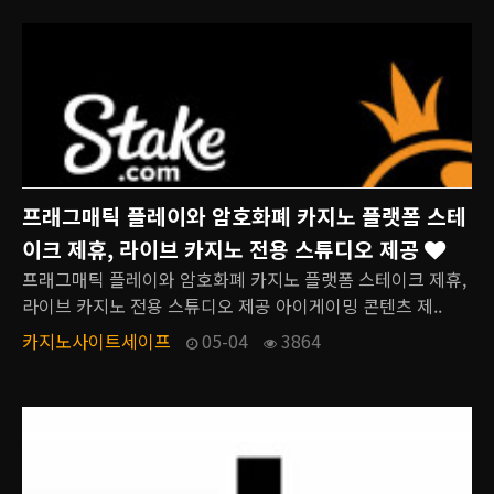
프래그매틱 플레이와 암호화폐 카지노 플랫폼 스테
이크 제휴, 라이브 카지노 전용 스튜디오 제공
프래그매틱 플레이와 암호화폐 카지노 플랫폼 스테이크 제휴,
라이브 카지노 전용 스튜디오 제공 아이게이밍 콘텐츠 제..
카지노사이트세이프
05-04
3864