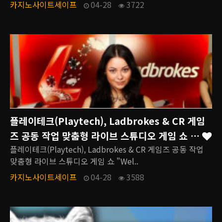
카지노사이트세이프
04-28
3722
플레이테크(Playtech), Ladbrokes & CR 게임
즈 공동 작업 맞춤형 라이브 스튜디오 게임 쇼 …
플레이테크(Playtech), Ladbrokes & CR 게임즈 공동 작업
맞춤형 라이브 스튜디오 게임 쇼 "Wel..
카지노사이트세이프
04-28
3588