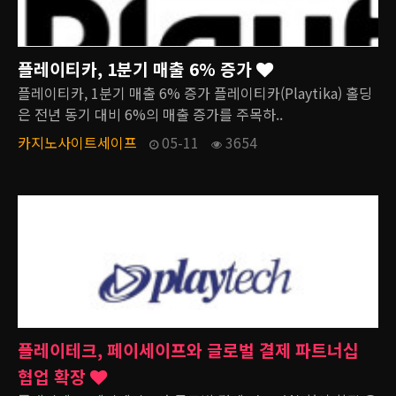
플레이티카, 1분기 매출 6% 증가
플레이티카, 1분기 매출 6% 증가 플레이티카(Playtika) 홀딩
은 전년 동기 대비 6%의 매출 증가를 주목하..
카지노사이트세이프
05-11
3654
플레이테크, 페이세이프와 글로벌 결제 파트너십
협업 확장