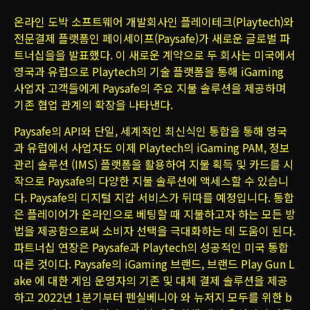
온라인 도박 소프트웨어 개발회사인 플레이테크(Playtech)와
전문결제 플랫폼인 페이세이프(Paysafe)가 새로운 글로벌 파
트너십을을 발표했다. 이 새로운 계약으로 두 회사는 미국에서
영국과 유럽으로 Playtech의 기술 플랫폼을 통해 iGaming
사업자 고객들에게 Paysafe의 주요 지불 솔루션을 제공하며
기존 협업 관계의 확장을 나타낸다.
Paysafe의 API와 단일, 세계적인 최신식인 통합을 통해 영국
과 유럽에서 사업자도 이제 Playtech의 iGaming PAM, 정보
관리 솔루션 (IMS) 플랫폼을 활용하여 지불 획득 및 카드를 시
작으로 Paysafe의 다양한 지불 솔루션에 액세스할 수 있습니
다. Paysafe의 디지털 지갑 서비스가 뒤따를 예정입니다. 통합
은 플레이어가 온라인으로 베팅할 때 지불하고자 하는 모든 방
법을 제공함으로써 소비자 선택을 극대화하는 데 도움이 된다.
파트너십 연장은 Paysafe과 Playtech의 성공적인 미국 통합
따른 것이다. Paysafe의 iGaming 브랜드, 브랜드 Play Gun L
ake 에 대한 게임 운영자의 기존 및 대체 결제 솔루션을 제공
하고 2022년 1분기부터 펜실베니아 와 뉴저지 모두를 위한 b