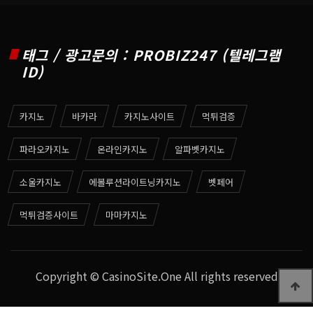
태그 / 광고문의 : PROBIZ247 (텔레그램
ID)
카지노
바카라
카지노사이트
먹튀검증
파라오카지노
온라인카지노
알파벳카지노
소울카지노
에볼루션라이트닝카지노
벳페어
먹튀검증사이트
마마카지노
Copyright © CasinoSite.One All rights reserved