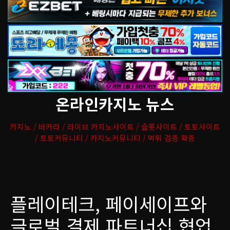
온라인카지노 뉴스
카지노 / 바카라 / 라이브 카지노사이트 / 슬롯사이트 / 토토사이트
/ 토토커뮤니티 / 카지노커뮤니티 / 먹튀 검증 확증
플레이테크, 페이세이프와
글로벌 결제 파트너십 협업