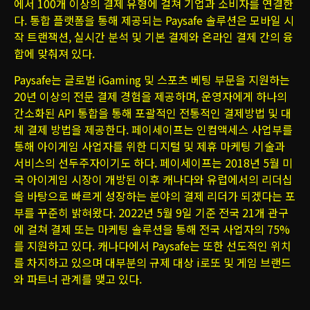
에서 100개 이상의 결제 유형에 걸쳐 기업과 소비자를 연결한
다. 통합 플랫폼을 통해 제공되는 Paysafe 솔루션은 모바일 시
작 트랜잭션, 실시간 분석 및 기본 결제와 온라인 결제 간의 융
합에 맞춰져 있다.
Paysafe는 글로벌 iGaming 및 스포츠 베팅 부문을 지원하는
20년 이상의 전문 결제 경험을 제공하며, 운영자에게 하나의
간소화된 API 통합을 통해 포괄적인 전통적인 결제방법 및 대
체 결제 방법을 제공한다. 페이세이프는 인컴액세스 사업부를
통해 아이게임 사업자를 위한 디지털 및 제휴 마케팅 기술과
서비스의 선두주자이기도 하다. 페이세이프는 2018년 5월 미
국 아이게임 시장이 개방된 이후 캐나다와 유럽에서의 리더십
을 바탕으로 빠르게 성장하는 분야의 결제 리더가 되겠다는 포
부를 꾸준히 밝혀왔다. 2022년 5월 9일 기준 전국 21개 관구
에 걸쳐 결제 또는 마케팅 솔루션을 통해 전국 사업자의 75%
를 지원하고 있다. 캐나다에서 Paysafe는 또한 선도적인 위치
를 차지하고 있으며 대부분의 규제 대상 i로또 및 게임 브랜드
와 파트너 관계를 맺고 있다.