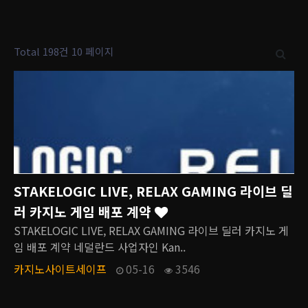
Total 198건
10 페이지
STAKELOGIC LIVE, RELAX GAMING 라이브 딜
러 카지노 게임 배포 계약
STAKELOGIC LIVE, RELAX GAMING 라이브 딜러 카지노 게
임 배포 계약 네덜란드 사업자인 Kan..
카지노사이트세이프
05-16
3546