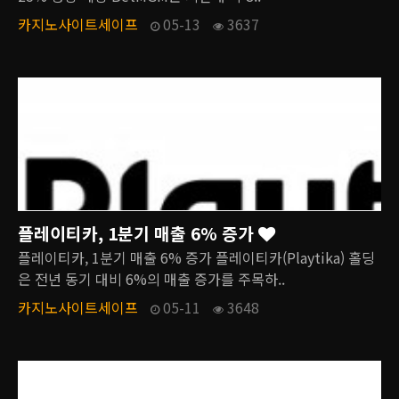
카지노사이트세이프
05-13
3637
플레이티카, 1분기 매출 6% 증가
플레이티카, 1분기 매출 6% 증가 플레이티카(Playtika) 홀딩
은 전년 동기 대비 6%의 매출 증가를 주목하..
카지노사이트세이프
05-11
3648