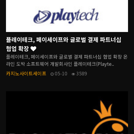
플레이테크, 페이세이프와 글로벌 결제 파트너십
협업 확장
플레이테크, 페이세이프와 글로벌 결제 파트너십 협업 확장 온
라인 도박 소프트웨어 개발회사인 플레이테크(Playte..
카지노사이트세이프
05-10
3589