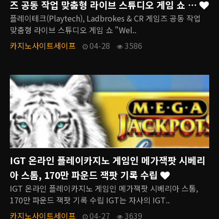
즈 공동 작업 맞춤형 라이브 스튜디오 게임 쇼 …
플레이테크(Playtech), Ladbrokes & CR 게임즈 공동 작업
맞춤형 라이브 스튜디오 게임 쇼 "Wel..
카지노사이트세이프
04-28
3586
IGT 온라인 플레이카지노 게임인 메가잭팟 시베리
아 스톰, 170만 파운드 잭팟 기록 수립
IGT 온라인 플레이카지노 게임인 메가잭팟 시베리아 스톰,
170만 파운드 잭팟 기록 수립 IGT는 자사의 IGT..
카지노사이트세이프
04-27
3639