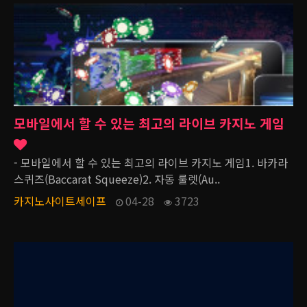
모바일에서 할 수 있는 최고의 라이브 카지노 게임
- 모바일에서 할 수 있는 최고의 라이브 카지노 게임1. 바카라
스퀴즈(Baccarat Squeeze)2. 자동 룰렛(Au..
카지노사이트세이프
04-28
3723