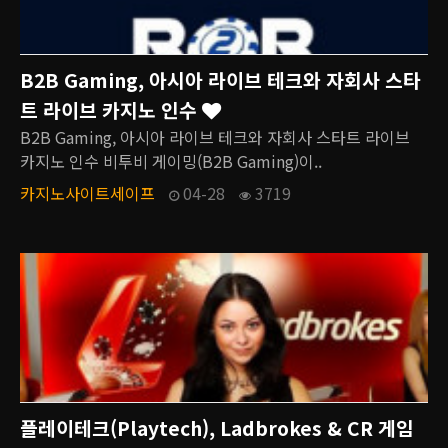
B2B Gaming, 아시아 라이브 테크와 자회사 스타
트 라이브 카지노 인수
B2B Gaming, 아시아 라이브 테크와 자회사 스타트 라이브
카지노 인수 비투비 게이밍(B2B Gaming)이..
카지노사이트세이프
04-28
3719
플레이테크(Playtech), Ladbrokes & CR 게임