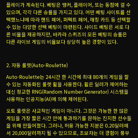
플레이가 계속된다. 베팅은 뱅커, 플레이어, 또는 동점에 걸 수
있으며, 각각 다른 승률을 가지고 있다. 어떤 베팅 사이트를 선
택했느냐에 따라 핸드 페어, 퍼펙트 페어, 매칭 카드 등 선택할
수 있는 다양한 선택 베팅이 마련된다. 사이드 베팅은 서로 다
른 비율을 제공하지만, 바카라 스퀴즈의 모든 베팅의 승률은
다른 라이브 게임의 비율보다 상당히 높은 경향이 있다.
2. 자동 룰렛(Auto-Roulette)
Auto-Roulette는 24시간 한 시간에 최대 80개의 게임을 할
수 있는 자동화된 룰렛 휠을 사용한다. 휠은 딜러가 제어하는
대신 정교한 RNG(Random Number Generator) 시스템을
사용하는 인공지능(AI)에 의해 제어된다.
오토 룰렛은 사교적인 게임이 아니다. 그것은 가능한 한 많은
게임을 가장 짧은 시간 안에 통과하기를 원하는 진지한 선수들
을 위해 만들어졌다. 그러나, 허용 가능한 지분은 0.20달러에
서 20,000달러까지 될 수 있으므로, 초보자는 더 경험이 풍부