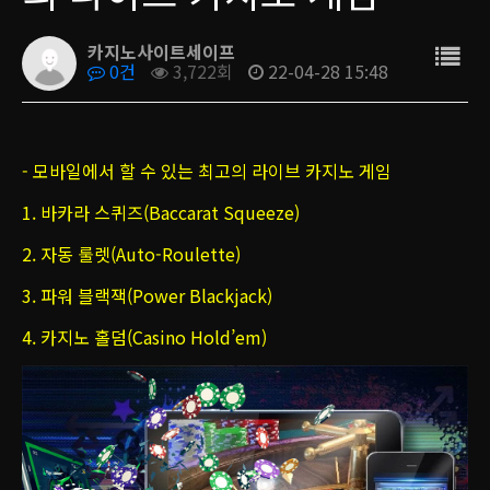
카지노사이트세이프
0건
3,722회
22-04-28 15:48
- 모바일에서 할 수 있는 최고의 라이브 카지노 게임
1. 바카라 스퀴즈(Baccarat Squeeze)
2. 자동 룰렛(Auto-Roulette)
3. 파워 블랙잭(Power Blackjack)
4. 카지노 홀덤(Casino Hold’em)