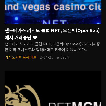
샌드베가스 카지노 클럽 NFT, 오픈씨(OpenSea)
에서 거래중단
샌드베가스 카지노 클럽 NFT, 오픈씨(OpenSea)에서 거래중
단 미국 텍사스주와 앨라배마주 당국이 미등록 유가..
카지노사이트세이프
04-25
3734