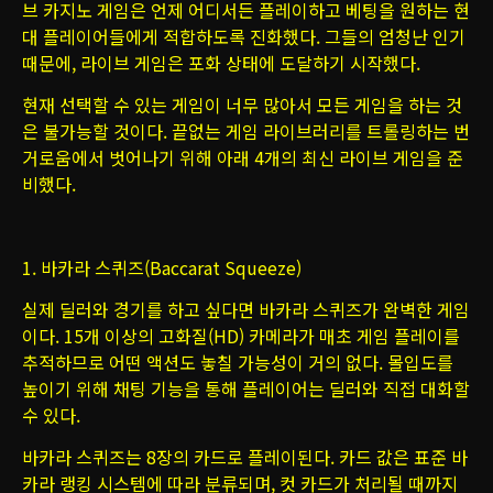
브 카지노 게임은 언제 어디서든 플레이하고 베팅을 원하는 현
대 플레이어들에게 적합하도록 진화했다. 그들의 엄청난 인기
때문에, 라이브 게임은 포화 상태에 도달하기 시작했다.
현재 선택할 수 있는 게임이 너무 많아서 모든 게임을 하는 것
은 불가능할 것이다. 끝없는 게임 라이브러리를 트롤링하는 번
거로움에서 벗어나기 위해 아래 4개의 최신 라이브 게임을 준
비했다.
1. 바카라 스퀴즈(Baccarat Squeeze)
실제 딜러와 경기를 하고 싶다면 바카라 스퀴즈가 완벽한 게임
이다. 15개 이상의 고화질(HD) 카메라가 매초 게임 플레이를
추적하므로 어떤 액션도 놓칠 가능성이 거의 없다. 몰입도를
높이기 위해 채팅 기능을 통해 플레이어는 딜러와 직접 대화할
수 있다.
바카라 스퀴즈는 8장의 카드로 플레이된다. 카드 값은 표준 바
카라 랭킹 시스템에 따라 분류되며, 컷 카드가 처리될 때까지