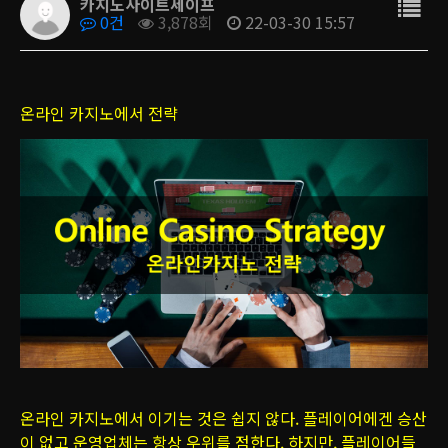
카지노사이트세이프
0건
3,878회
22-03-30 15:57
온라인 카지노에서 전략
온라인 카지노에서 이기는 것은 쉽지 않다. 플레이어에겐 승산
이 없고 운영업체는 항상 우위를 점한다. 하지만, 플레이어들