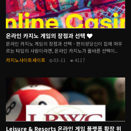
온라인 카지노 게임의 장점과 선택
온라인 카지노 게임의 장점과 선택 - 편의성당신이 집에 머무
르는 타입의 사람이라면, 온라인 카지노가 올바른 선택이..
카지노사이트세이프
03-11
4117
Leisure & Resorts 온라인 게임 플랫폼 확장 위