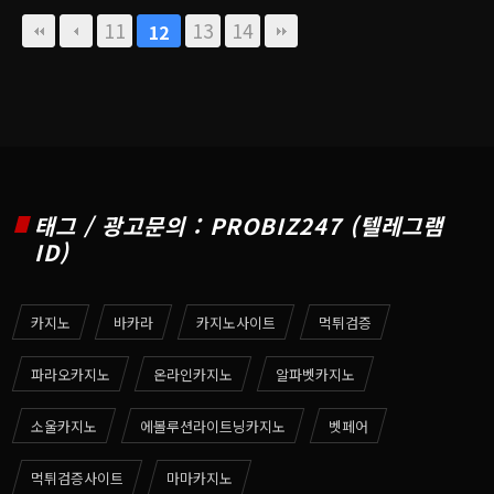
11
13
14
12
태그 / 광고문의 : PROBIZ247 (텔레그램
ID)
카지노
바카라
카지노사이트
먹튀검증
파라오카지노
온라인카지노
알파벳카지노
소울카지노
에볼루션라이트닝카지노
벳페어
먹튀검증사이트
마마카지노