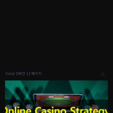
Total 198건
12 페이지