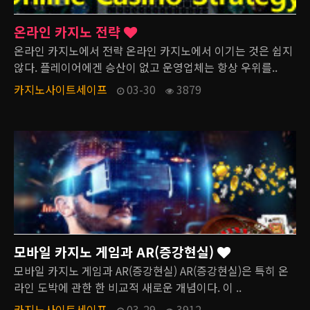
온라인 카지노 전략
온라인 카지노에서 전략 온라인 카지노에서 이기는 것은 쉽지
않다. 플레이어에겐 승산이 없고 운영업체는 항상 우위를..
카지노사이트세이프
03-30
3879
모바일 카지노 게임과 AR(증강현실)
모바일 카지노 게임과 AR(증강현실) AR(증강현실)은 특히 온
라인 도박에 관한 한 비교적 새로운 개념이다. 이 ..
카지노사이트세이프
03-29
3912