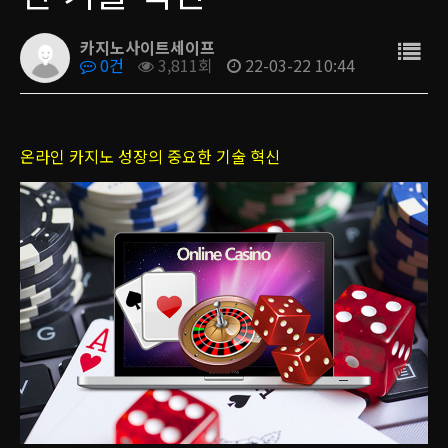
카지노사이트세이프
0건
3,811회
22-03-22 10:44
온라인 카지노 성장의 중요한 기술 혁신