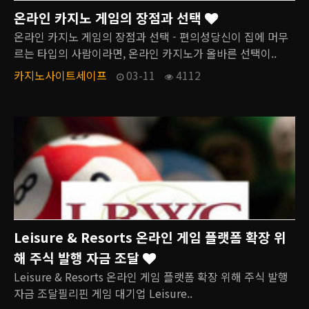
온라인 카지노 게임의 장점과 선택
온라인 카지노 게임의 장점과 선택 - 편의성당신이 집에 머무
르는 타입의 사람이라면, 온라인 카지노가 올바른 선택이..
카지노사이트세이프
03-11
4112
Leisure & Resorts 온라인 게임 플랫폼 확장 위
해 주식 발행 자금 조달
Leisure & Resorts 온라인 게임 플랫폼 확장 위해 주식 발행
자금 조달필리핀 게임 대기업 Leisure..