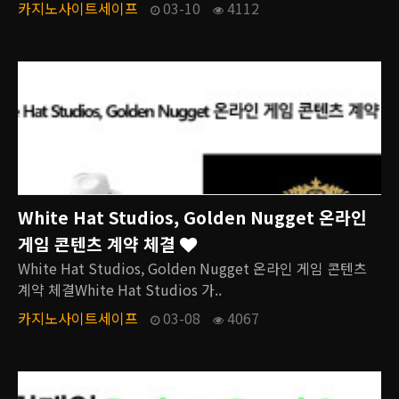
카지노사이트세이프
03-10
4112
White Hat Studios, Golden Nugget 온라인
게임 콘텐츠 계약 체결
White Hat Studios, Golden Nugget 온라인 게임 콘텐츠
계약 체결White Hat Studios 가..
카지노사이트세이프
03-08
4067