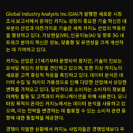
Global Industry Analysts Inc.(GIA)가 발행한 새로운 시장
조사 보고서에서 온라인 카지노 성장의 중요한 기술 혁신은 대
부분의 산업과 마찬가지로 기술은 세계 카지노 산업의 역동성
을 형성하고 있다. 가상현실(VR), 인공지능(AI) 및 향후 5G 네
트워크 분야의 혁신은 성능, 맞춤형 및 유연성을 크게 개선하
는 데 기여하고 있다.
카지노 산업은 17세기부터 운영되어 왔지만, 기술의 진보는
모바일 게임의 성장을 견인하고 있으며, 또한 지상 카지노의
새로운 고객 중심적 적응을 촉진하고 있다. 데이터 분석은 데
이터 수집 및 처리의 가용성으로 인해 다양한 산업에서 상당한
변화를 가져오고 있다. 일반적으로 소비자는 소비자의 정보를
마케팅 활동 및 고객과의 커뮤니케이션을 위해 사용한다. 모니
터링 목적의 온라인 카지노에서는 데이터 분석을 사용하고 있
으며, 이는 전략을 변경하는 데 활용할 수 있는 소비자 관련 동
향에 대한 통찰력을 제공한다.
경쟁이 치열한 상황에서 카지노 사업자들은 경쟁업체보다 우