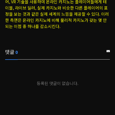
어, VR 기술을 사용하여 온라인 카지노는 플레이어들에게 테
이블, 라이브 딜러, 실제 카지노와 비슷한 다른 플레이어의 표
정을 보는 것과 같은 실제 세계의 느낌을 제공할 수 있다. 이러
한 측면은 온라인 카지노에 비해 물리적 카지노가 갖는 몇 안
되는 이점 중 하나를 감소시킨다.
댓글
0
등록된 댓글이 없습니다.