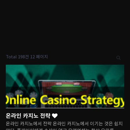
Total 198건
12 페이지
온라인 카지노 전략
온라인 카지노에서 전략 온라인 카지노에서 이기는 것은 쉽지