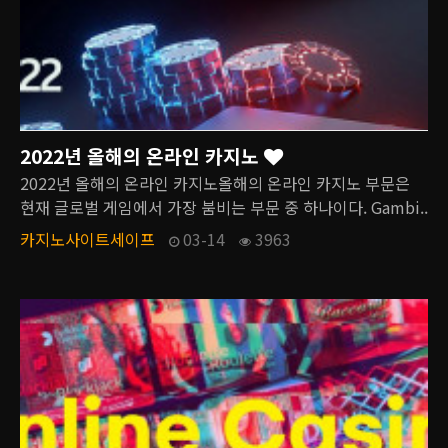
2022년 올해의 온라인 카지노
2022년 올해의 온라인 카지노올해의 온라인 카지노 부문은
현재 글로벌 게임에서 가장 붐비는 부문 중 하나이다. Gambi..
카지노사이트세이프
03-14
3963