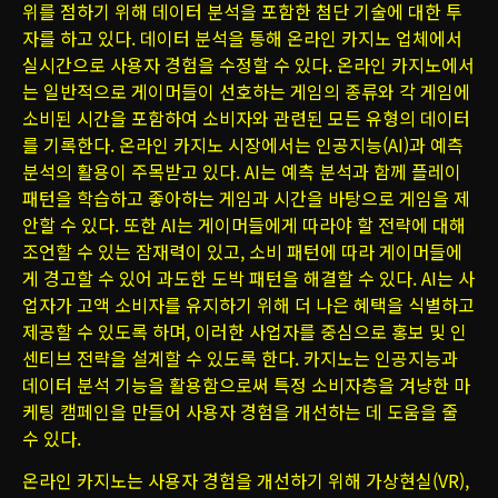
위를 점하기 위해 데이터 분석을 포함한 첨단 기술에 대한 투
자를 하고 있다. 데이터 분석을 통해 온라인 카지노 업체에서
실시간으로 사용자 경험을 수정할 수 있다. 온라인 카지노에서
는 일반적으로 게이머들이 선호하는 게임의 종류와 각 게임에
소비된 시간을 포함하여 소비자와 관련된 모든 유형의 데이터
를 기록한다. 온라인 카지노 시장에서는 인공지능(AI)과 예측
분석의 활용이 주목받고 있다. AI는 예측 분석과 함께 플레이
패턴을 학습하고 좋아하는 게임과 시간을 바탕으로 게임을 제
안할 수 있다. 또한 AI는 게이머들에게 따라야 할 전략에 대해
조언할 수 있는 잠재력이 있고, 소비 패턴에 따라 게이머들에
게 경고할 수 있어 과도한 도박 패턴을 해결할 수 있다. AI는 사
업자가 고액 소비자를 유지하기 위해 더 나은 혜택을 식별하고
제공할 수 있도록 하며, 이러한 사업자를 중심으로 홍보 및 인
센티브 전략을 설계할 수 있도록 한다. 카지노는 인공지능과
데이터 분석 기능을 활용함으로써 특정 소비자층을 겨냥한 마
케팅 캠페인을 만들어 사용자 경험을 개선하는 데 도움을 줄
수 있다.
온라인 카지노는 사용자 경험을 개선하기 위해 가상현실(VR),