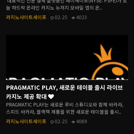
대표적인 전문 결제 플랫폼인 페이세이프(NYSE: PSFE)가 오
늘 하드락 온라인 카지노 뉴저지 모바일 앱의 온..
카지노사이트세이프
02-25
4023
PRAGMATIC PLAY, 새로운 테이블 출시 라이브
카지노 제공 확대
PRAGMATIC PLAY는 새로운 루비 스튜디오와 함께 바카라,
스피드 바카라, 블랙잭 제품을 위한 새로운 테이블을 출시..
카지노사이트세이프
02-25
4069