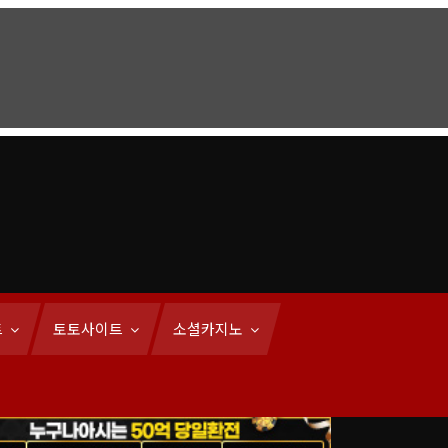
트
토토사이트
소셜카지노