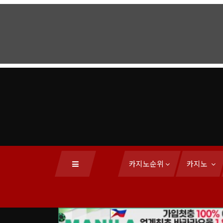
카지노순위
카지노