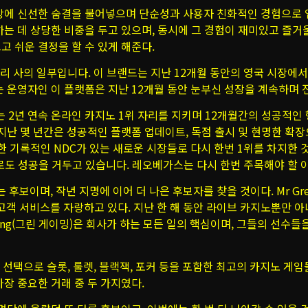
노 시장에 신선한 숨결을 불어넣으며 단순성과 사용자 친화적인 경험으
하는 데 상당한 비중을 두고 있으며, 동시에 그 경험이 재미있고 즐거
고 쉬운 결정을 할 수 있게 해준다.
이제 밸리 사의 일부입니다. 이 브랜드는 지난 12개월 동안의 영국 시장
는 운영자인 이 플랫폼은 지난 12개월 동안 눈부신 성장을 계속하며 
스)는 2년 연속 온라인 카지노 1위 자리를 지키며 12개월간의 성공적
게 지난 몇 년간은 성공적인 플랫폼 업데이트, 독점 출시 및 현명한 확
한 기록적인 NDC가 있는 새로운 시장들로 다시 한번 1위를 차지한 것
도 성공을 거두고 있습니다. 레오베가스는 다시 한번 주목해야 할 이
있는 후보이며, 작년 지명에 이어 더 나은 후보자를 찾을 것이다. Mr G
고객 서비스를 자랑하고 있다. 지난 한 해 동안 라이브 카지노뿐만 아
aming(그린 게이밍)은 회사가 하는 모든 일의 핵심이며, 그들의 선수
선택으로 슬롯, 룰렛, 블랙잭, 포커 등을 포함한 최고의 카지노 게임들을 
 가장 중요한 거래 중 두 가지였다.