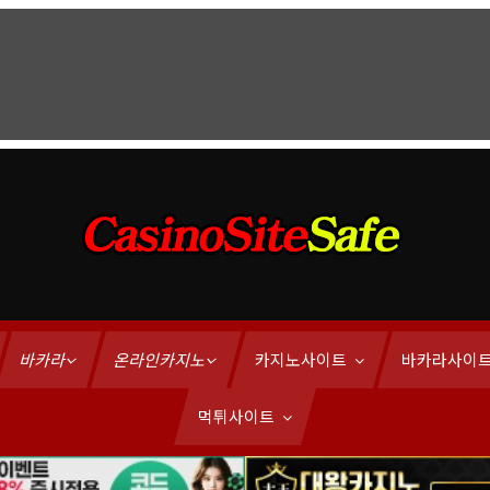
바카라
온라인카지노
카지노사이트
바카라사이
먹튀사이트