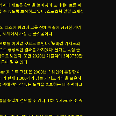
로 업계에 새로운 활력을 불어넣어 노미네이트를 확
울 수 있도록 보장하고 있다. 스포츠북 일일 스페셜
에서의 호조에 힘입어 그룹 전체 매출에 상당한 기여
전 세계에서 가장 큰 플랫폼이다.
인 행보를 이어갈 것으로 보인다. '모바일 카지노의
장으로 긍정적인 결과를 가져왔다. 올해는 독점 출
으로 보인다. 또한 2020년 매출액이 3억8750만
름이 될 수 있다.
reen(미스트 그린)은 2008년 스웨덴에 론칭한 이
니라 현재 1,000개가 넘는 카지노 게임을 보유하
들을 위해 책임감 있는 도박을 홍보하는 데 주력하고
폭넓게 선택할 수 있다. 1X2 Network 및 Pr