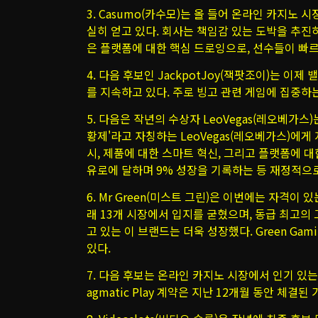
3. Casumo(카수모)는 올 들어 온라인 카지
실히 얻고 있다. 회사는 책임감 있는 도박을 추진
은 플랫폼에 대한 핵심 드로잉으로, 선수들이 빠르
4. 다음 후보인 JackpotJoy(잭팟조이)는 
를 지속하고 있다. 주로 빙고 관련 게임에 집중하
5. 다음은 작년의 수상자 LeoVegas(레오베가
황제'라고 자칭하는 LeoVegas(레오베가스)에
시, 제품에 대한 스마트 혁신, 그리고 플랫폼에 대
유로에 달하며 9% 성장을 기록하는 등 재정적으로
6. Mr Green(미스트 그린)은 이번에는 자격이 
래 13개 시장에서 입지를 굳혔으며, 동급 최고의 
고 있는 이 브랜드는 더욱 성장했다. Green G
있다.
7. 다음 후보는 온라인 카지노 시장에서 인기 있는 
agmatic Play 계약은 지난 12개월 동안 체결된