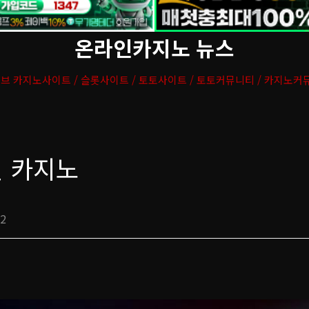
온라인카지노 뉴스
이브 카지노사이트 / 슬롯사이트 / 토토사이트 / 토토커뮤니티 / 카지노커
인 카지노
02