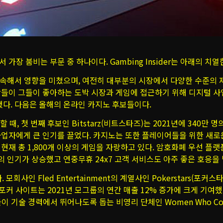
장 붐비는 부문 중 하나이다. Gambing Insider는 아래의 치열
계속해서 영향을 미쳤으며, 여전히 대부분의 시장에서 다양한 수준의 
람들이 그들이 좋아하는 도박 시장과 게임에 접근하기 위해 디지털 사
했다. 다음은 올해의 온라인 카지노 후보들이다.
 때, 첫 번째 후보인 Bitstarz(비트스타즈)는 2021년에 340
업자에게 큰 인기를 끌었다. 카지노는 또한 플레이어들을 위한 새로운
현재 총 1,800개 이상의 게임을 자랑하고 있다. 암호화폐 우선 
의 인기가 상승했고 연중무휴 24x7 고객 서비스도 아주 좋은 호응을 
 모회사인 Fled Entertainment의 계열사인 Pokerstars(
포커 사이트는 2021년 모그룹의 연간 매출 12% 증가에 크게 기여했으
이 기술 경력에서 뛰어나도록 돕는 비영리 단체인 Women Who C