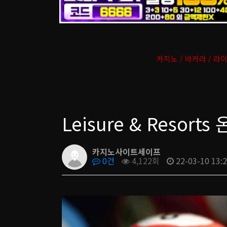
카지노 / 바카라 / 라
Leisure & Reso
카지노사이트세이프
0건
4,122회
22-03-10 13: