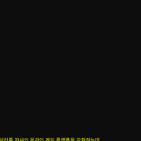
,030만 달러를 자사의 온라인 게임 플랫폼을 강화하는데