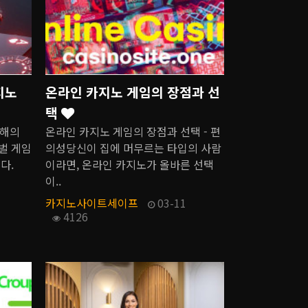
지노
온라인 카지노 게임의 장점과 선
택
올해의
온라인 카지노 게임의 장점과 선택 - 편
벌 게임
의성당신이 집에 머무르는 타입의 사람
다.
이라면, 온라인 카지노가 올바른 선택
이..
카지노사이트세이프
03-11
4126