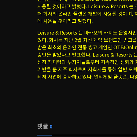
사용될 것이라고 밝혔다. Leisure & Resor
해 회사의 온라인 플랫폼 개발에 사용될 것이며,
데 사용될 것이라고 말했다.
Leisure & Resorts 는 마카오의 카지노
었다. 회사는 지난 2월 최신 게임 브랜드인 빙고
받은 최초의 온라인 전통 빙고 게임인 OTB(Onlin
승인을 받았다고 발표했다. Leisure & Res
성장 잠재력과 투자자들로부터 지속적인 신뢰와 지지를 받
기반을 둔 지주 회사로써 자회사를 통해 일반 오락
레저 사업에 종사하고 있다. 멀티게임 플랫폼, 다
댓글
0