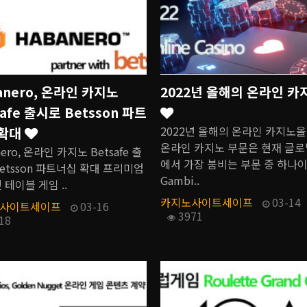
anero, 온라인 카지노
2022년 올해의 온라인 카
safe 출시로 Betsson 파트
2022년 올해의 온라인 카지노
 확대
온라인 카지노 부문은 현재 글로
nero, 온라인 카지노 Betsafe 출
에서 가장 붐비는 부문 중 하나이
etsson 파트너십 확대 프리미엄
Gambi..
 테이블 게임 ..
카지노사이트세이프
03-14
사이트세이프
03-16
3971
18