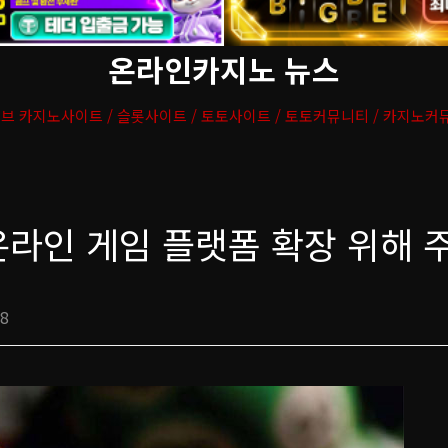
온라인카지노 뉴스
이브 카지노사이트 / 슬롯사이트 / 토토사이트 / 토토커뮤니티 / 카지노커
rts 온라인 게임 플랫폼 확장 위해
28