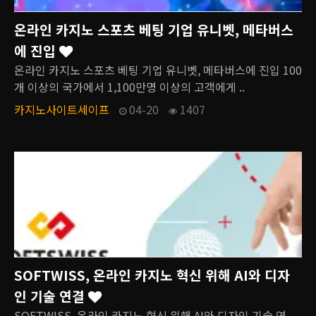
온라인 카지노 스포츠 베팅 기업 유니벳, 메타버스
에 진입
온라인 카지노 스포츠 베팅 기업 유니벳, 메타버스에 진입 100
개 이상의 국가에서 1,100만명 이상의 고객에게 ..
카지노사이트세이프
04-20
1407
SOFTWISS, 온라인 카지노 혁신 위해 AI와 디자
인 기술 연결
SOFTWISS, 온라인 카지노 혁신 위해 AI와 디자인 기술 연