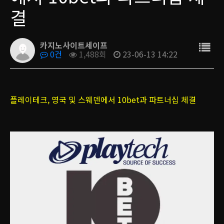
결
카지노사이트세이프
0건
1,488회
23-06-13 14:22
플레이테크, 영국 및 스웨덴에서 10bet과 파트너십 체결