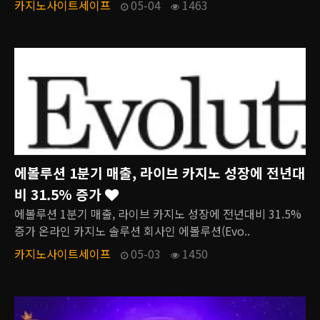
카지노사이트세이프
05-04
1463
에볼루션 1분기 매출, 라이브 카지노 성장에 전년대
비 31.5% 증가
에볼루션 1분기 매출, 라이브 카지노 성장에 전년대비 31.5%
증가 온라인 카지노 솔루션 회사인 에볼루션(Evo..
카지노사이트세이프
05-03
1450