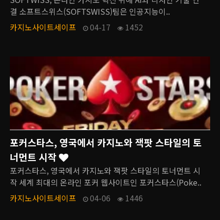
결 소프트스위스(SOFTSWISS)팀은 인공지능이..
카지노사이트세이프
04-17
1452
포커스타스, 영국에서 카지노와 잭팟 스타일의 토
너먼트 시작
포커스타스, 영국에서 카지노와 잭팟 스타일의 토너먼트 시
작 세계 최대의 온라인 포커 웹사이트인 포커스타스(Poke..
카지노사이트세이프
04-06
1446