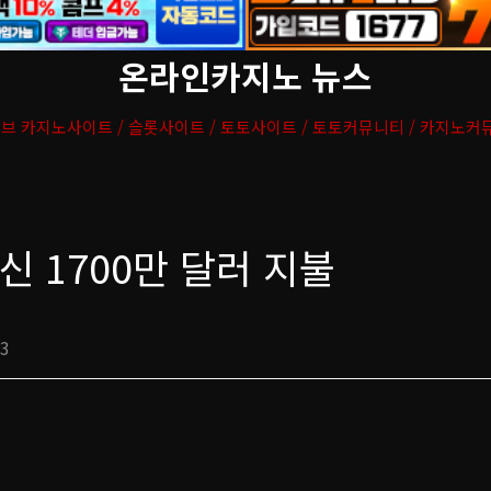
온라인카지노 뉴스
이브 카지노사이트 / 슬롯사이트 / 토토사이트 / 토토커뮤니티 / 카지노커
갱신 1700만 달러 지불
53