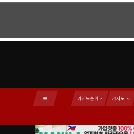
카지노순위
카지노