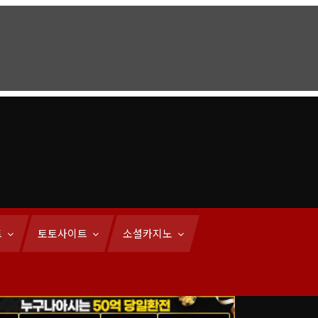
트
토토사이트
소셜카지노