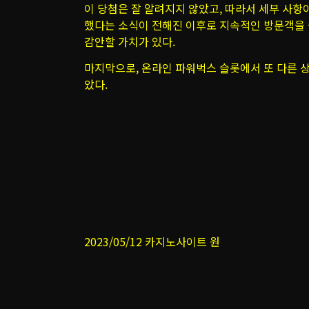
이 당첨은 잘 알려지지 않았고, 따라서 세부 사항이 
했다는 소식이 전해진 이후로 지속적인 방문객을 즐
감안할 가치가 있다.
마지막으로, 온라인 파워벅스 슬롯에서 또 다른 상당한
았다.
2023/05/12 카지노사이트 원