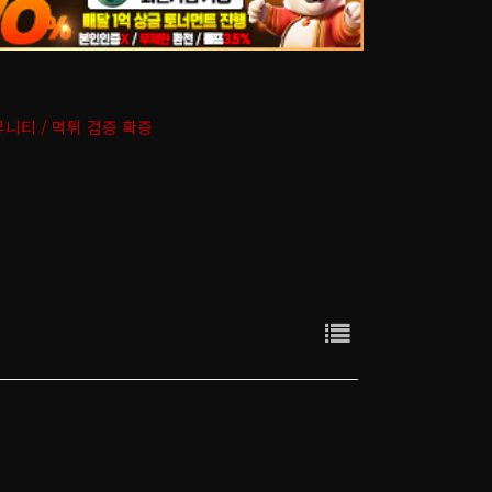
뮤니티 / 먹튀 검증 확증