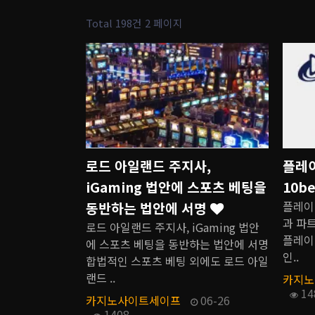
Total 198건
2 페이지
로드 아일랜드 주지사,
플레이
iGaming 법안에 스포츠 베팅을
10b
플레이테
동반하는 법안에 서명
과 파
로드 아일랜드 주지사, iGaming 법안
플레이테
에 스포츠 베팅을 동반하는 법안에 서명
인..
합법적인 스포츠 베팅 외에도 로드 아일
랜드 ..
카지노
14
카지노사이트세이프
06-26
1408