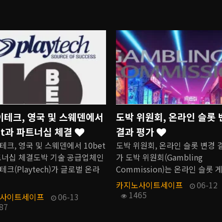
테크, 영국 및 스웨덴에서
도박 위원회, 온라인 슬롯 
et과 파트너십 체결
결과 평가
크, 영국 및 스웨덴에서 10bet
도박 위원회, 온라인 슬롯 변경 
트너십 체결도박 기술 공급업체인
가 도박 위원회(Gambling
크(Playtech)가 글로벌 온라
Commission)는 온라인 슬롯 게
카지노사이트세이프
06-12
1465
사이트세이프
06-13
87