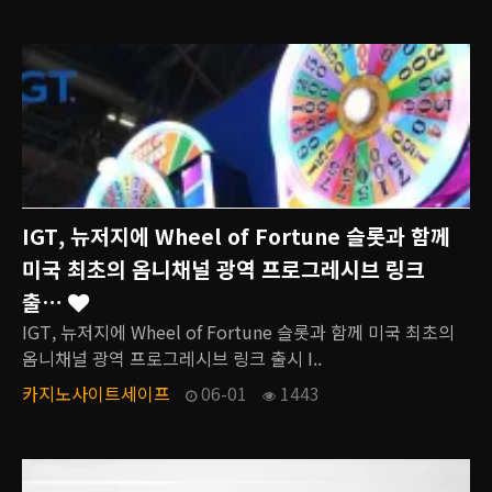
IGT, 뉴저지에 Wheel of Fortune 슬롯과 함께
미국 최초의 옴니채널 광역 프로그레시브 링크
출…
IGT, 뉴저지에 Wheel of Fortune 슬롯과 함께 미국 최초의
옴니채널 광역 프로그레시브 링크 출시 I..
카지노사이트세이프
06-01
1443