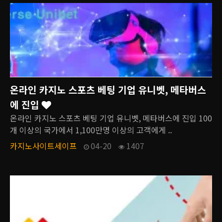
온라인 카지노 스포츠 베팅 기업 유니벳, 메타버스
에 진입
온라인 카지노 스포츠 베팅 기업 유니벳, 메타버스에 진입 100
개 이상의 국가에서 1,100만명 이상의 고객에게 ..
카지노사이트세이프
04-20
1407