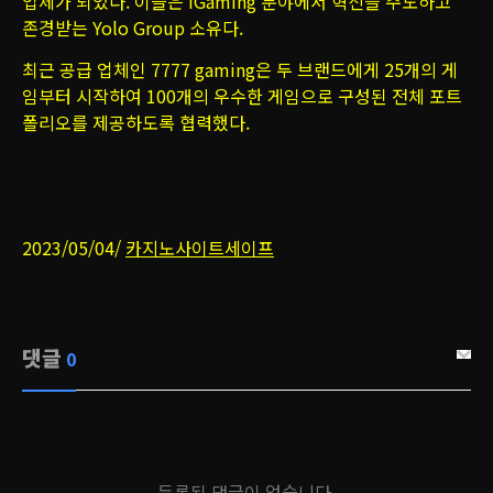
업체가 되었다. 이들은 iGaming 분야에서 혁신을 주도하고
존경받는 Yolo Group 소유다.
최근 공급 업체인 7777 gaming은 두 브랜드에게 25개의 게
임부터 시작하여 100개의 우수한 게임으로 구성된 전체 포트
폴리오를 제공하도록 협력했다.
2023/05/04/
카지노사이트세이프
댓글
0
등록된 댓글이 없습니다.