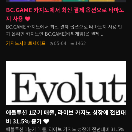
BC.GAME 카지노에서 최신 결제 옵션으로 타마도
지 사용
BC.GAME 카지노에서 최신 결제 옵션으로 타마도지 사용 인
기 온라인 카지노인 BC.GAME(비씨게임)은 결제 ..
카지노사이트세이프
05-04
1462
에볼루션 1분기 매출, 라이브 카지노 성장에 전년대
비 31.5% 증가
에볼루션 1분기 매출, 라이브 카지노 성장에 전년대비 31.5%