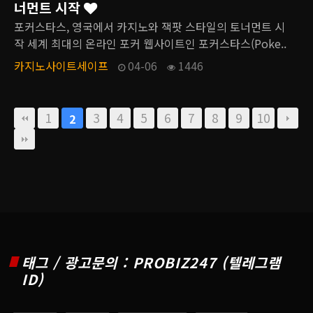
너먼트 시작
포커스타스, 영국에서 카지노와 잭팟 스타일의 토너먼트 시
작 세계 최대의 온라인 포커 웹사이트인 포커스타스(Poke..
카지노사이트세이프
04-06
1446
1
3
4
5
6
7
8
9
10
2
태그 / 광고문의 : PROBIZ247 (텔레그램
ID)