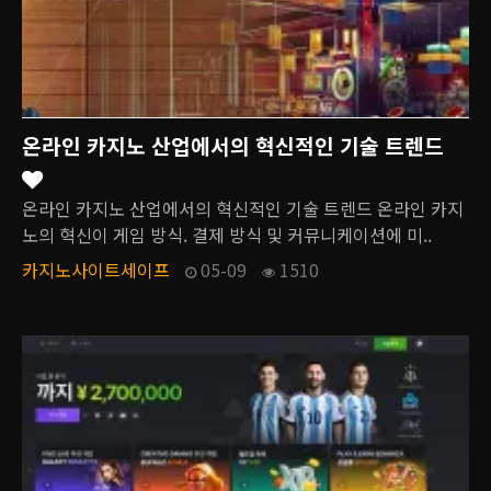
온라인 카지노 산업에서의 혁신적인 기술 트렌드
온라인 카지노 산업에서의 혁신적인 기술 트렌드 온라인 카지
노의 혁신이 게임 방식. 결제 방식 및 커뮤니케이션에 미..
카지노사이트세이프
05-09
1510