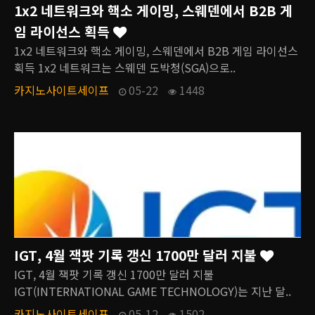
1x2 네트워크와 핵소 게이밍, 스웨덴에서 B2B 게
임 라이선스 획득
1x2 네트워크와 핵소 게이밍, 스웨덴에서 B2B 게임 라이선스
획득 1x2 네트워크는 스웨덴 도박청(SGA)으로..
카지노사이트세이프
05-22
1448
IGT, 4월 잭팟 기록 갱신 1700만 달러 지불
IGT, 4월 잭팟 기록 갱신 1700만 달러 지불
IGT(INTERNATIONAL GAME TECHNOLOGY)는 지난 달..
카지노사이트세이프
05-12
1502