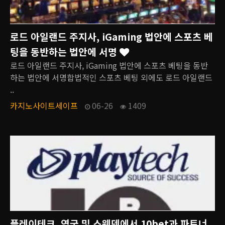
로드 아일랜드 주지사, iGaming 법안에 스포츠 베
팅을 동반하는 법안에 서명
로드 아일랜드 주지사, iGaming 법안에 스포츠 베팅을 동반
하는 법안에 서명합법적인 스포츠 베팅 외에도 로드 아일랜드
..
카지노사이트세이프
06-26
1409
플레이테크, 영국 및 스웨덴에서 10bet과 파트너