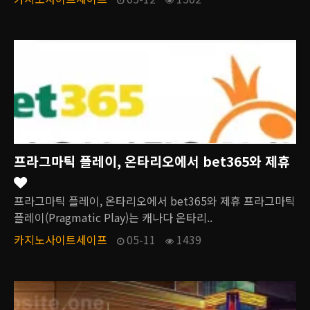
프라그마틱 플레이, 온타리오에서 bet365와 제휴
프라그마틱 플레이, 온타리오에서 bet365와 제휴 프라그마틱
플레이(Pragmatic Play)는 캐나다 온타리..
카지노사이트세이프
05-11
1439