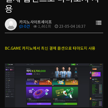
용
카지노사이트세이프
0건
1,461회
23-05-04 16:37
BC.GAME 카지노에서 최신 결제 옵션으로 타마도지 사용