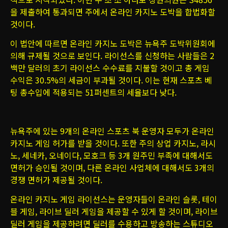
을 제출하여 통과되면 주에서 온라인 카지노 도박을 합법화할
것이다.
이 법안에 따르면 온라인 카지노 도박은 뉴욕주 도박위원회에
의해 규제될 것으로 보인다. 라이선스를 신청하는 사람들은 2
백만 달러의 초기 라이선스 수수료를 지불할 것이고 총 게임
수익은 30.5%의 세금이 부과될 것이다. 이는 현재 스포츠 베
팅 총수입에 적용되는 51퍼센트의 세율보다 낮다.
뉴욕주에 있는 9개의 온라인 스포츠 북 운영자 모두가 온라인
카지노 게임 허가를 받을 것이다. 또한 주의 상업 카지노, 라시
노, 세네카, 오네이다, 모호크 등 3개 원주민 부족에 대해서도
면허가 승인될 것이며, 다른 온라인 사업체에 대해서도 3개의
경쟁 면허가 제공될 것이다.
온라인 카지노 게임 라이선스는 운영자들이 온라인 슬롯, 테이
블 게임, 라이브 딜러 게임을 제공할 수 있게 할 것이며, 라이브
딜러 게임을 제공하려면 딜러를 수용하고 방송하는 스튜디오