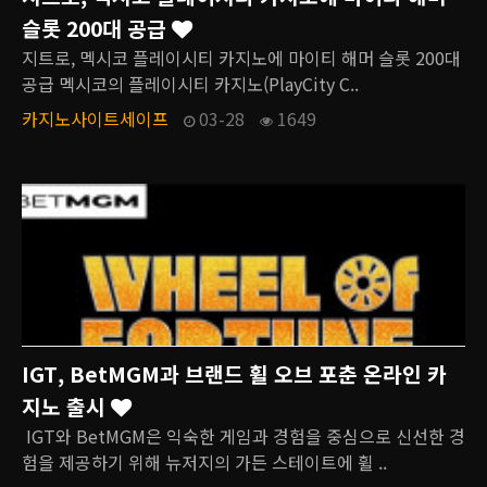
슬롯 200대 공급
지트로, 멕시코 플레이시티 카지노에 마이티 해머 슬롯 200대
공급 멕시코의 플레이시티 카지노(PlayCity C..
카지노사이트세이프
03-28
1649
IGT, BetMGM과 브랜드 휠 오브 포춘 온라인 카
지노 출시
IGT와 BetMGM은 익숙한 게임과 경험을 중심으로 신선한 경
험을 제공하기 위해 뉴저지의 가든 스테이트에 휠 ..