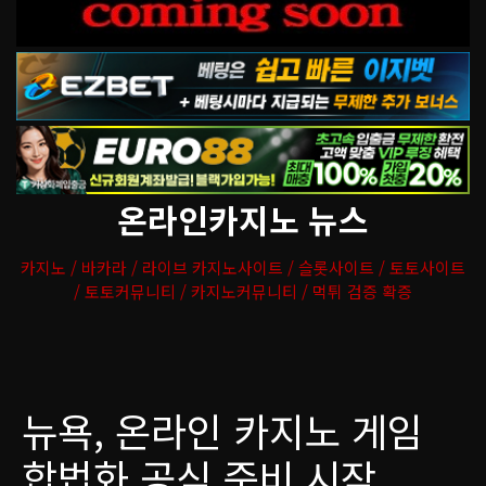
온라인카지노 뉴스
카지노 / 바카라 / 라이브 카지노사이트 / 슬롯사이트 / 토토사이트
/ 토토커뮤니티 / 카지노커뮤니티 / 먹튀 검증 확증
뉴욕, 온라인 카지노 게임
합법화 공식 준비 시작