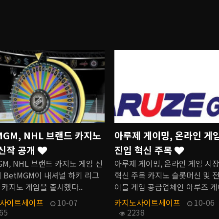
MGM, NHL 브랜드 카지노
아루제 게이밍, 온라인 게
 신작 공개
진입 혁신 주목
GM, NHL 브랜드 카지노 게임 신
아루제 게이밍, 온라인 게임 시장
 BetMGM이 내셔널 하키 리그
혁신 주목 카지노 슬롯머신 및 전
 카지노 게임을 출시했다..
이블 게임 공급업체인 아루즈 게이
사이트세이프
10-07
카지노사이트세이프
10-06
65
2238