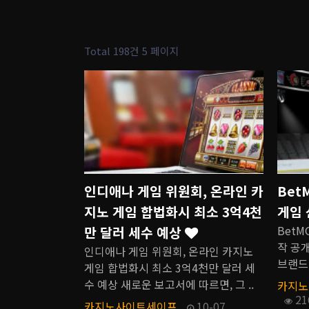
Total 198건
5 페이지
인디애나 게임 위원회, 온라인 카
Bet
지노 게임 합법화시 최소 3억4천
게임
BetM
만 달러 세수 예상
작 공개
인디애나 게임 위원회, 온라인 카지노
브랜드
게임 합법화시 최소 3억4천만 달러 세
수 예상 새로운 보고서에 따르면, 그 ..
카지노
21
카지노사이트세이프
10-07