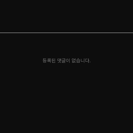
등록된 댓글이 없습니다.