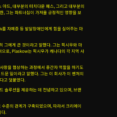
스 야드, 대부분의 터치다운 패스, 그리고 대부분의
한, 그는 파트너십이 가져올 긍정적인 영향을 보
5%를 자폐증 등 발달장애인에게 힘을 실어주는 마
특히 그에게 큰 것이라고 말했다. 그는 픽시우와 마
로, Plaskow는 픽시우가 캐나다의 각 지역 사
세부 사항을 협상하는 과정에서 중간자 역할을 하기도
드문 일이라고 말했다. 그는 이 회사가 이 벤처의
있다고 덧붙였다.
드 솔루션을 제공하는 데 전념하고 있으며, 브랜
고 수준의 관계가 구축되었으며, 따라서 크리에이
이다.