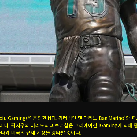
u Gaming)은 은퇴한 NFL 쿼터백인 댄 마리노(Dan Marino
다. 픽시우와 마리노의 파트너십은 크리에이션 iGaming에 의해 
나다와 미국의 규제 시장을 강타할 것이다.