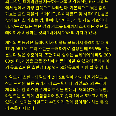
의 고정된 페이라인을 제공하는 새롭고 역동적인 6x3 그리드
에서 릴에서 가장 왼쪽으로 나타난다. 기본적으로 낮은 값의
기호는 클럽 자물쇠, 스페이드, 다이아몬드 및 하트이며, 높은
값의 보너스 기호는 병, 올빼미, 당나귀, 개 및 차포 기호입니
다. 낮은 값 또는 높은 값의 기호를 6개까지 조합하는 것은 플
레이어가 베팅하는 것의 1배에서 20배의 가치가 있다.
게임의 변동성은 플레이어가 디폴트 모드에서 플레이할 때 R
TP가 96.1%, 프리 스핀을 구매하기로 결정할 때 96.5%로 원
본보다 낮은 수준이다. 또한 최대 승수는 플레이어의 베팅 200
00x이며, 게임은 모든 장치에서 플레이할 수 있으며 플레이어
의 유료 스핀은 스핀당 10p/c ~ 50$/유로에 베팅 할 수 있다.
와일드 리 스핀 – 와일드가 2대 5로 릴에 착지하면 와일드 보
상과 관련된 모든 승리가 리 스핀됩니다. 와일드와의 승리가
계속되는 한 리스핀은 계속 보상을 받는다. 재회전하는 동안,
와일드는 릴 위에 반잠금되어 있고 숫자 1에서 5가 표시되어
있다. 이 숫자는 와일드가 수집되기 전에 참여해야 하는 총 승
리 수를 나타낸다.