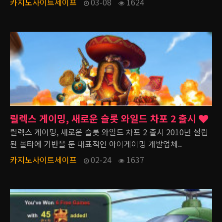
카지노사이트세이프
03-08
1624
릴렉스 게이밍, 새로운 슬롯 와일드 차포 2 출시
릴렉스 게이밍, 새로운 슬롯 와일드 차포 2 출시 2010년 설립
된 몰타에 기반을 둔 대표적인 아이게이밍 개발업체..
카지노사이트세이프
02-24
1637