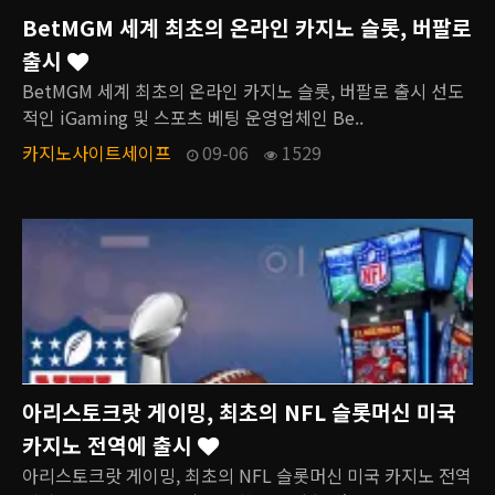
BetMGM 세계 최초의 온라인 카지노 슬롯, 버팔로
출시
BetMGM 세계 최초의 온라인 카지노 슬롯, 버팔로 출시 선도
적인 iGaming 및 스포츠 베팅 운영업체인 Be..
카지노사이트세이프
09-06
1529
아리스토크랏 게이밍, 최초의 NFL 슬롯머신 미국
카지노 전역에 출시
아리스토크랏 게이밍, 최초의 NFL 슬롯머신 미국 카지노 전역