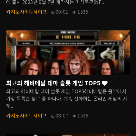
에 출시 2023년 9월 7일 개막하는 미식축구(NF..
카지노사이트세이프
09-01
1535
최고의 헤비메탈 테마 슬롯 게임 TOP5
최고의 헤비메탈 테마 슬롯 게임 TOP5헤비메탈은 음악에서
가장 독특한 장르 중 하나다. 계속 진화하는 온라인 게임의 세
계..
카지노사이트세이프
08-07
1535