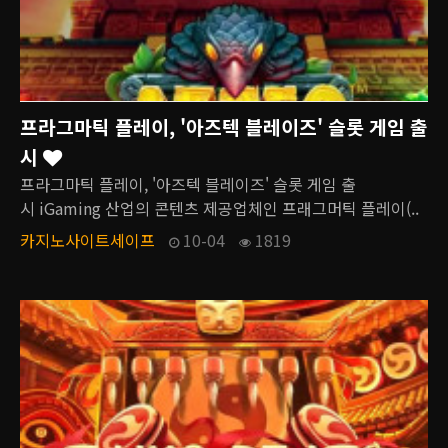
프라그마틱 플레이, '아즈텍 블레이즈' 슬롯 게임 출
시
프라그마틱 플레이, '아즈텍 블레이즈' 슬롯 게임 출
시 iGaming 산업의 콘텐츠 제공업체인 프래그머틱 플레이(..
카지노사이트세이프
10-04
1819