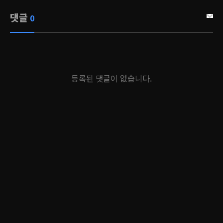
댓글
0
등록된 댓글이 없습니다.