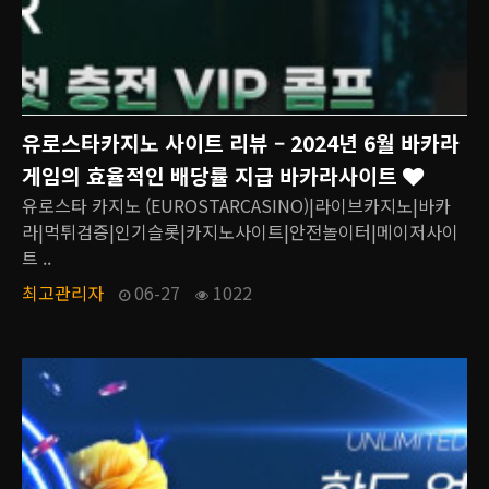
유로스타카지노 사이트 리뷰 – 2024년 6월 바카라
게임의 효율적인 배당률 지급 바카라사이트
유로스타 카지노 (EUROSTARCASINO)|라이브카지노|바카
라|먹튀검증|인기슬롯|카지노사이트|안전놀이터|메이저사이
트 ..
최고관리자
06-27
1022