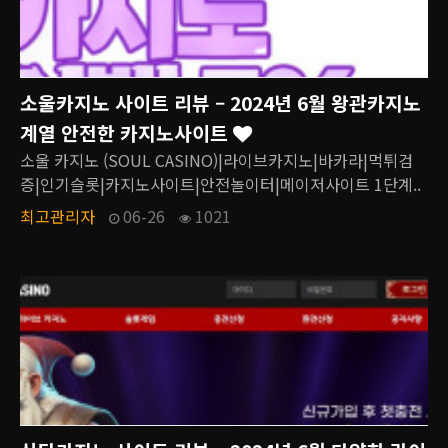
소울카지노 사이트 리뷰 – 2024년 6월 왕관카지노
계열 안전한 카지노사이트
소울 카지노 (SOUL CASINO)|라이브카지노|바카라|먹튀검
증|인기슬롯|카지노사이트|안전놀이터|메이저사이트 1단계..
최고관리자
06-26
1021