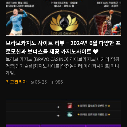
브라보카지노 사이트 리뷰 – 2024년 6월 다양한 프
로모션과 보너스를 제공 카지노사이트
브라보 카지노 (BRAVO CASINO)|라이브카지노|바카라|먹튀
검증|인기슬롯|카지노사이트|안전놀이터|메이저사이트|미니
게임..
최고관리자
06-25
986