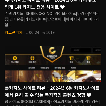
업계 1위 카지노 전용 사이트
슈렉 카지노 (SHREK CASINO)|라이브카지노|바카라|먹튀검
증|인기슬롯|카지노사이트|안전놀이터|메이저사이트|미니게
임 ..
최고관리자
06-24
1019
룸카지노 사이트 리뷰 – 2024년 6월 카지노사이트
에서 흔히 볼 수 없는 독자적인 콘텐츠 경험
룸 카지노 (ROOM CASINO)|라이브카지노|바카라|먹튀검증|