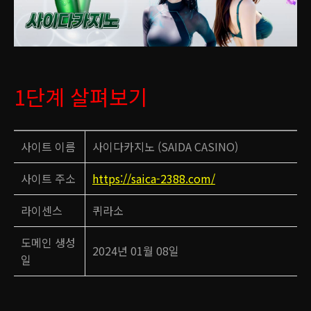
1단계 살펴보기
사이트 이름
사이다카지노 (SAIDA CASINO)
사이트 주소
https://saica-2388.com/
라이센스
퀴라소
도메인 생성
2024년 01월 08일
일