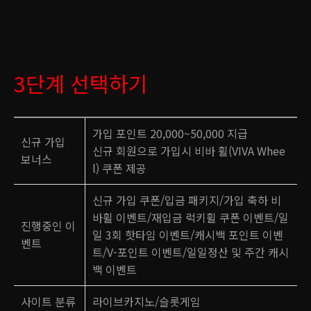
3단계 선택하기
가입 포인트 20,000~50,000 지급
신규 가입
신규 회원으로 가입시 비바 휠(VIVA Whee
보너스
l) 쿠폰 제공
신규 가입 쿠폰/입금 패키지/가입 축하 비
바휠 이벤트/재입금 럭키휠 쿠폰 이벤트/일
진행중인 이
일 3회 핫타임 이벤트/캐시백 포인트 이벤
벤트
트/V-포인트 이벤트/일일정산 및 주간 캐시
백 이벤트
사이트 분류
라이브카지노/슬롯게임