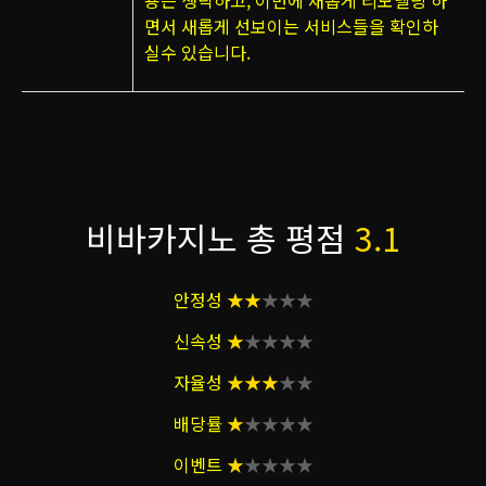
용은 생략하고, 이번에 새롭게 리모델링 하
면서 새롭게 선보이는 서비스들을 확인하
실수 있습니다.
비바카지노 총 평점
3.1
안정성
★★
★★★
신속성
★
★★★★
자율성
★★★
★★
배당률
★
★★★★
이벤트
★
★★★★