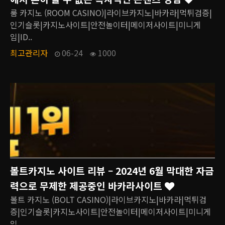
룸 카지노 (ROOM CASINO)|라이브카지노|바카라|먹튀검증|
인기슬롯|카지노사이트|안전놀이터|메이저사이트|미니게
임|ID..
최고관리자
06-24
1000
볼트카지노 사이트 리뷰 – 2024년 6월 막대한 자금
력으로 무제한 제공중인 바카라사이트
볼트 카지노 (BOLT CASINO)|라이브카지노|바카라|먹튀검
증|인기슬롯|카지노사이트|안전놀이터|메이저사이트|미니게
임 ..