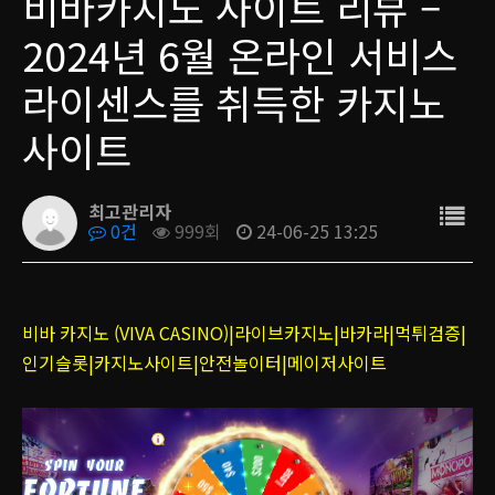
비바카지노 사이트 리뷰 –
2024년 6월 온라인 서비스
라이센스를 취득한 카지노
사이트
최고관리자
0건
999회
24-06-25 13:25
비바 카지노 (VIVA CASINO)|라이브카지노|바카라|먹튀검증|
인기슬롯|카지노사이트|안전놀이터|메이저사이트