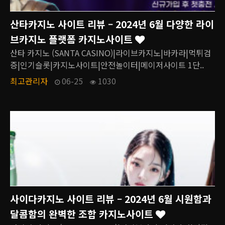
산타카지노 사이트 리뷰 – 2024년 6월 다양한 라이
브카지노 플랫폼 카지노사이트
산타 카지노 (SANTA CASINO)|라이브카지노|바카라|먹튀검
증|인기슬롯|카지노사이트|안전놀이터|메이저사이트 1단..
최고관리자
06-25
1030
사이다카지노 사이트 리뷰 – 2024년 6월 시원함과
달콤함의 완벽한 조합 카지노사이트