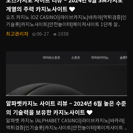
오즈카지노 사이트 리뷰 – 2024년 6월 SM카지노
계열의 주력 카지노사이트
오즈 카지노 (OZ CASINO)|라이브카지노|바카라|먹튀검증|인
기슬롯|카지노사이트|안전놀이터|메이저사이트 1단계 살..
최고관리자
06-27
1038
알파벳카지노 사이트 리뷰 – 2024년 6월 높은 수준
의 기술력을 보유한 카지노사이트
알파벳 카지노 (ALPHABET CASINO)|라이브카지노|바카라|
먹튀검증|인기슬롯|카지노사이트|안전놀이터|메이저사이트 ..