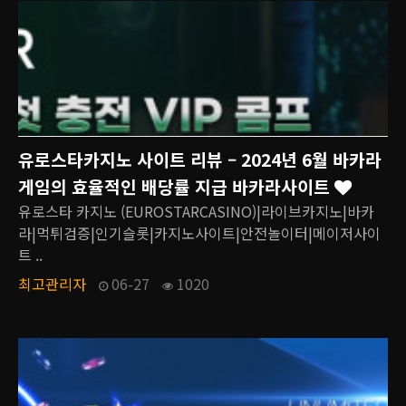
유로스타카지노 사이트 리뷰 – 2024년 6월 바카라
게임의 효율적인 배당률 지급 바카라사이트
유로스타 카지노 (EUROSTARCASINO)|라이브카지노|바카
라|먹튀검증|인기슬롯|카지노사이트|안전놀이터|메이저사이
트 ..
최고관리자
06-27
1020