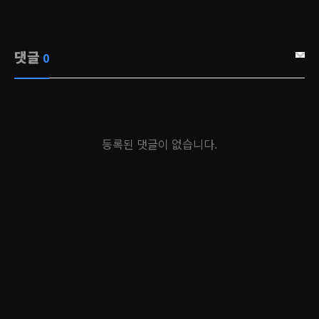
댓글
0
등록된 댓글이 없습니다.