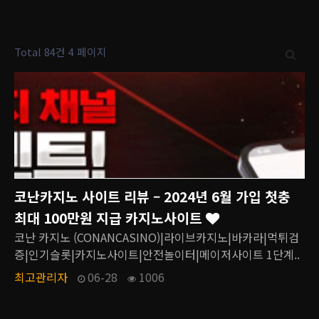
Total 84건
4 페이지
코난카지노 사이트 리뷰 – 2024년 6월 가입 첫충
최대 100만원 지급 카지노사이트
코난 카지노 (CONANCASINO)|라이브카지노|바카라|먹튀검
증|인기슬롯|카지노사이트|안전놀이터|메이저사이트 1단계..
최고관리자
06-28
1006