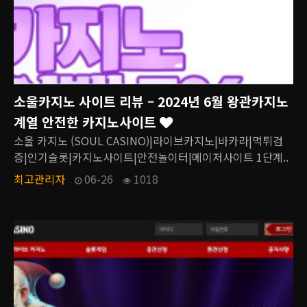
소울카지노 사이트 리뷰 – 2024년 6월 왕관카지노
계열 안전한 카지노사이트
소울 카지노 (SOUL CASINO)|라이브카지노|바카라|먹튀검
증|인기슬롯|카지노사이트|안전놀이터|메이저사이트 1단계..
최고관리자
06-26
1018