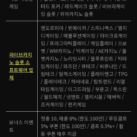
게임
터드 포커 / 레드케이크 슬롯 / 비브라게이
밍 슬롯 / 위아카지노 슬롯
엔도르피아 / 퀸메이커 / 스피니엑스 / 엘지
디게이밍 / 에볼루션게이밍 / 마이크로게이
밍 / 프라그마틱플레이 / 게임플레이 / 스보
벳 / WM카지노 / 빅게이밍 / AE카지노 / 올
라이브카지
벳카지노 / 노리밋시티 / 블루프린트 / 빅타
노 슬롯 소
임게이밍 / 와즈단 / 큐테크 / 씨큐나인 / 드
프트웨어 업
림테크 / 릴렉스게이밍 / 플레이앤고 / TPG
체
/ 플레이테크 / 하바네로 / 탑트렌드 / 리얼
타임게이밍 / 이그드라실 / 부운고 / 퀵스핀
/ 월드매치 / 넷엔트 / 엘리시움 / 매버릭 /
조커게이밍 / 펀키게임
첫충 10, 매충 8% (한도 100만) / 루징콤프
보너스 이벤
5% 쿠폰 (한도 100만) / 콤프 0.5%< / 활
트
동 쿠폰 매주 지급