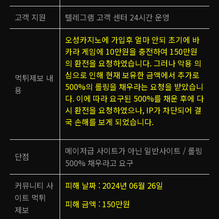
고객 지원
텔레그램 고객 센터 24시간 운영
오성카지노에 가입후 얼마 안되 초기에 바
카라 게임에 10만원을 충전하여 150만원
의 환전을 요청하였습니다. 그러나 악용 의
심으로 인해 현재 보유한 금액에서 추가로
먹튀제보 내
500%의 롤링을 채우라는 요청을 받았습니
용
다. 이에 따라 요구된 500%를 채운 후에 다
시 환전을 요청하였으나, IP가 차단되어 결
국 손해를 보게 되었습니다.
메이저급 사이트가 아닌 일반사이트 / 롤링
단점
500% 채우라고 요구
커뮤니티 사
피해 날짜 : 2024년 06월 26일
이트 먹튀
피해 금액 : 150만원
제보