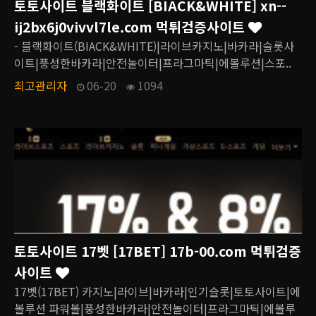
토토사이트 블랙화이트 [BIACK&WHITE] xn--
ij2bx6j0vivvl7le.com 먹튀검증사이트
- 블랙화이트(BIACK&WHITE)|라이브카지노|바카라|슬롯사
이트|풍성한바카라|안전놀이터|프라그마틱|에볼루션|스포..
최고관리자
06-20
1094
토토사이트 17벳 [17BET] 17b-00.com 먹튀검증
사이트
17벳(17BET) 카지노|라이브|바카라|인기슬롯|토토사이트|에
볼루션 파워볼|풍성한바카라|안전놀이터|프라그마틱|에볼루