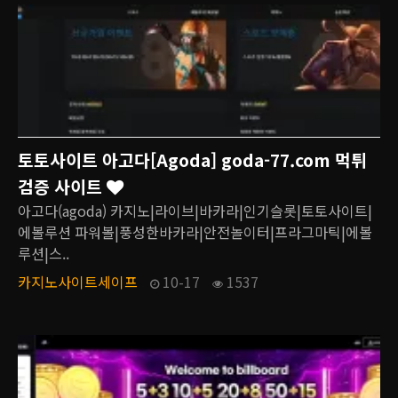
토토사이트 아고다[Agoda] goda-77.com 먹튀
검증 사이트
아고다(agoda) 카지노|라이브|바카라|인기슬롯|토토사이트|
에볼루션 파워볼|풍성한바카라|안전놀이터|프라그마틱|에볼
루션|스..
카지노사이트세이프
10-17
1537