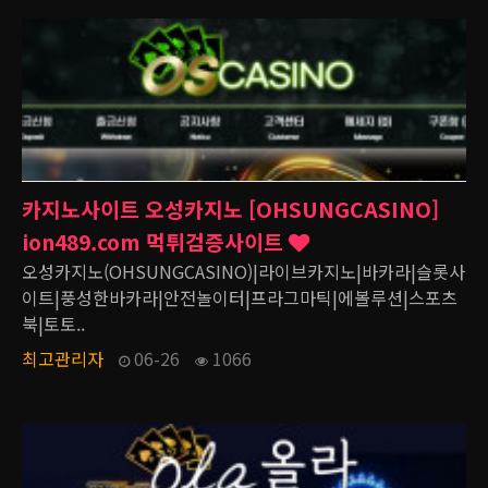
카지노사이트 오성카지노 [OHSUNGCASINO]
ion489.com 먹튀검증사이트
오성카지노(OHSUNGCASINO)|라이브카지노|바카라|슬롯사
이트|풍성한바카라|안전놀이터|프라그마틱|에볼루션|스포츠
북|토토..
최고관리자
06-26
1066