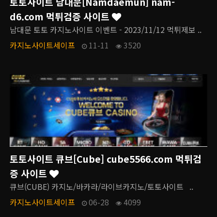
토토사이트 남대문[Namdaemun] nam-
d6.com 먹튀검증 사이트
남대문 토토 카지노사이트 이벤트 - 2023/11/12 먹튀제보 ..
카지노사이트세이프
11-11
3520
토토사이트 큐브[Cube] cube5566.com 먹튀검
증 사이트
큐브(CUBE) 카지노/바카라/라이브카지노/토토사이트 ..
카지노사이트세이프
06-28
4099