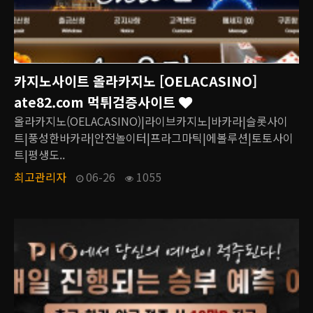
카지노사이트 올라카지노 [OELACASINO]
ate82.com 먹튀검증사이트
올라카지노(OELACASINO)|라이브카지노|바카라|슬롯사이
트|풍성한바카라|안전놀이터|프라그마틱|에볼루션|토토사이
트|평생도..
최고관리자
06-26
1055