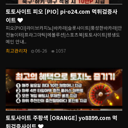
토토사이트 피오 [PIO] pi-o24.com 먹튀검증사
이트
피오(PIO)|라이브카지노|바카라|슬롯사이트|풍성한바카라|안
전놀이터|프라그마틱|에볼루션|스포츠북|토토사이트|평생도
메인 안내..
최고관리자
06-26
1057
토토사이트 주황색 [ORANGE] yo8899.com 먹
튀검증사이트