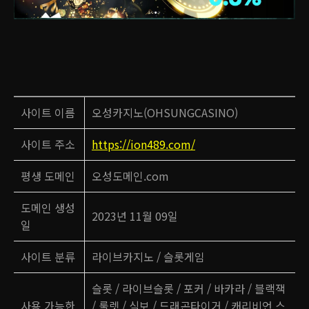
사이트 이름
오성카지노(OHSUNGCASINO)
사이트 주소
https://ion489.com/
평생 도메인
오성도메인.com
도메인 생성
2023년 11월 09일
일
사이트 분류
라이브카지노 / 슬롯게임
슬롯 / 라이브슬롯 / 포커 / 바카라 / 블랙잭
사용 가능한
/ 룰렛 / 식보 / 드래곤타이거 / 캐리비언 스