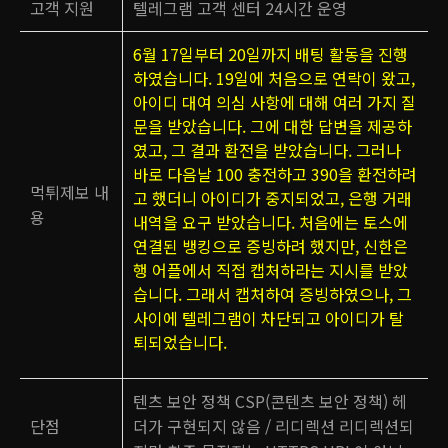
고객 지원
텔레그램 고객 센터 24시간 운영
6월 17일부터 20일까지 배팅 활동을 진행
하였습니다. 19일에 처음으로 연락이 왔고,
아이디 대여 의심 사항에 대해 여러 가지 질
문을 받았습니다. 그에 대한 답변을 제공하
였고, 그 결과 환전을 받았습니다. 그러나
바로 다음날 100 충전하고 390을 환전하려
먹튀제보 내
고 했더니 아이디가 중지되었고, 은행 거래
용
내역을 요구 받았습니다. 처음에는 토스에
연결된 뱅킹으로 증빙하려 했지만, 신한은
행 어플에서 직접 캡처하라는 지시를 받았
습니다. 그래서 캡처하여 증빙하였으나, 그
사이에 텔레그램이 차단되고 아이디가 탈
퇴되었습니다.
텐츠 보안 정책 CSP(콘텐츠 보안 정책) 헤
단점
더가 구현되지 않음 / 리디렉션 리디렉션되