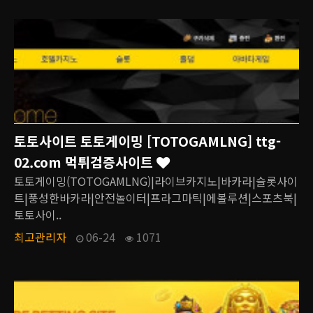
토토사이트 토토게이밍 [TOTOGAMLNG] ttg-
02.com 먹튀검증사이트
토토게이밍(TOTOGAMLNG)|라이브카지노|바카라|슬롯사이
트|풍성한바카라|안전놀이터|프라그마틱|에볼루션|스포츠북|
토토사이..
최고관리자
06-24
1071