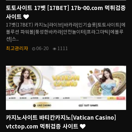
토토사이트 17벳 [17BET] 17b-00.com 먹튀검증
사이트
17벳(17BET) 카지노|라이브|바카라|인기슬롯|토토사이트|에
볼루션 파워볼|풍성한바카라|안전놀이터|프라그마틱|에볼루
션|스..
최고관리자
06-20
1111
카지노사이트 바티칸카지노[Vatican Casino]
vtctop.com 먹튀검증 사이트