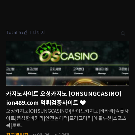
Total 57건
1 페이지
카지노사이트 오성카지노 [OHSUNGCASINO]
ion489.com 먹튀검증사이트
오성카지노(OHSUNGCASINO)|라이브카지노|바카라|슬롯사
이트|풍성한바카라|안전놀이터|프라그마틱|에볼루션|스포츠
북|토토..
최고관리자
06-26
1065