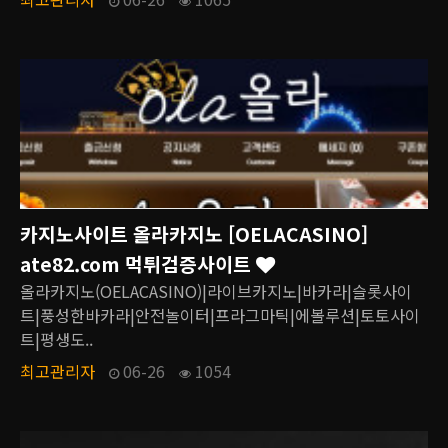
카지노사이트 올라카지노 [OELACASINO]
ate82.com 먹튀검증사이트
올라카지노(OELACASINO)|라이브카지노|바카라|슬롯사이
트|풍성한바카라|안전놀이터|프라그마틱|에볼루션|토토사이
트|평생도..
최고관리자
06-26
1054