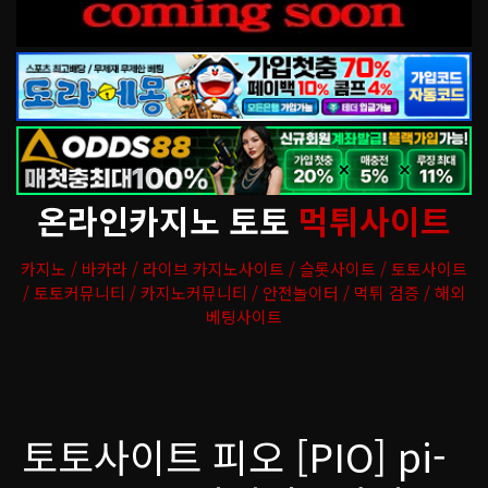
온라인카지노 토토
먹튀사이트
카지노 / 바카라 / 라이브 카지노사이트 / 슬롯사이트 / 토토사이트
/ 토토커뮤니티 / 카지노커뮤니티 / 안전놀이터 / 먹튀 검증 / 해외
베팅사이트
토토사이트 피오 [PIO] pi-