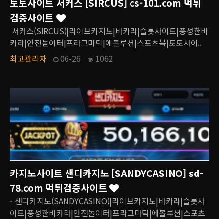
토토사이트 서커스 [SIRCUS] cs-101.com 먹튀
검증사이트
서커스(SIRCUS)|라이브카지노|바카라|슬롯사이트|풍성한바
카라|안전놀이터|프라그마틱|에볼루션|스포츠북|토토사이..
최고관리자
06-26
1062
카지노사이트 샌디카지노 [SANDYCASINO] sd-
78.com 먹튀검증사이트
- 샌디카지노(SANDYCASINO)|라이브카지노|바카라|슬롯사
이트|풍성한바카라|안전놀이터|프라그마틱|에볼루션|스포츠