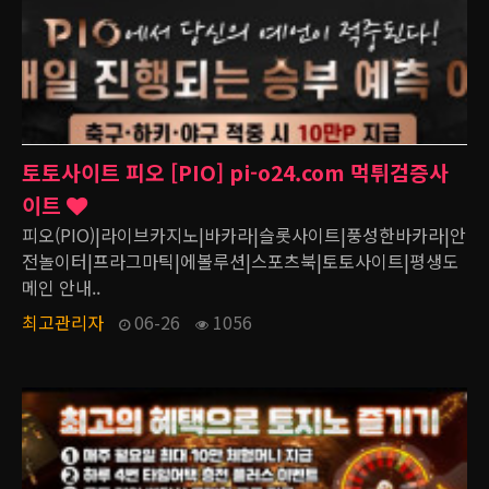
토토사이트 피오 [PIO] pi-o24.com 먹튀검증사
이트
피오(PIO)|라이브카지노|바카라|슬롯사이트|풍성한바카라|안
전놀이터|프라그마틱|에볼루션|스포츠북|토토사이트|평생도
메인 안내..
최고관리자
06-26
1056