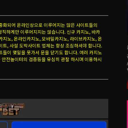
대중화되어 온라인상으로 이루어지는 많은 사이트들의
 정직하게만 이루어지지는 않습니다. 신규 카지노, 바카
카지노, 온라인카지노, 모바일카지노, 라이브카지노, 온
이트, 사설 도박사이트 업체는 항상 조심하셔야 합니다.
트들이 몇일을 못가서 문을 닫기도 합니다. 여러 카지노
 안전놀이터의 검증등을 유심히 관찰 하시며 이용하시