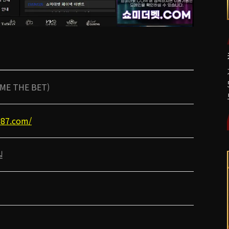
E THE BET)
987.com/
일