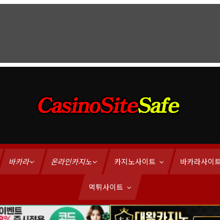
바카라
온라인카지노
카지노사이트
바카라사이
먹튀사이트