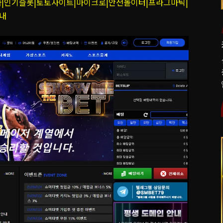
바카라|인기슬롯|토토사이트|마이크로|안전놀이터|프라그마틱|
안내