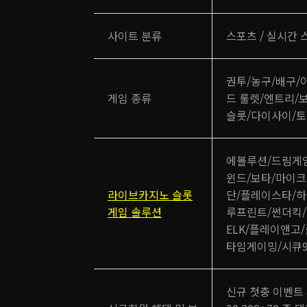
사이트 분류
스포츠 / 실시간 
권투/농구/배구/
게임 종류
드 룰렛/엔트리/보
슬롯/다이사이/
에볼루션/드림게
윈드/보타/마이
라이브카지노 슬롯
단/플레이스타/하
게임 솔루션
루프린트/썬더킥
ELK/플레이앤고
타임게이밍/시큐
신규 첫충 이벤트 40