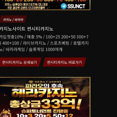
카지노 / 바카라
카지노사이트 썬시티카지노
가입첫충10% / 매충 5% / 100+25 200+50 300+7
5 400+100 / 라이브카지노 / 스포츠베팅 / 호텔카지
노/ 바카라게임 / 슬롯게임 1000여개
썬시티카지노 상세보기
썬시티카지노 바로가기