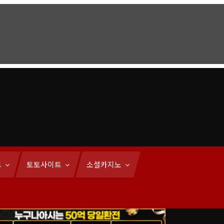
트
토토사이트
소셜카지노