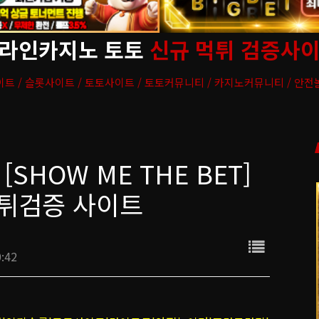
라인카지노 토토
신규 먹튀 검증사
이트 / 슬롯사이트 / 토토사이트 / 토토커뮤니티 / 카지노커뮤니티 / 안전
HOW ME THE BET]
 먹튀검증 사이트
:42