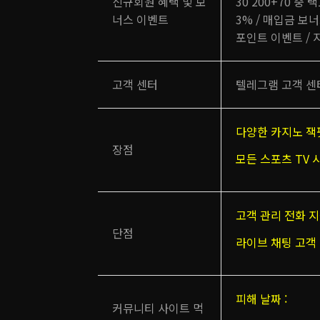
신규회원 혜택 및 보
30 200+70 중 
너스 이벤트
3% / 매입금 보너
포인트 이벤트 /
고객 센터
텔레그램 고객 센
다양한 카지노 잭팟
장점
모든 스포츠 TV 
고객 관리 전화 
단점
라이브 채팅 고객
피해 날짜 :
커뮤니티 사이트 먹