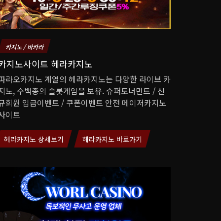
카지노 / 바카라
카지노사이트 헤라카지노
파라오카지노 계열의 헤라카지노는 다양한 라이브 카
지노, 수백종의 슬롯게임을 보유. 슈퍼토너먼트 / 신
규회원 입금이벤트 / 쿠폰이벤트 안전 메이저카지노
사이트
헤라카지노 상세보기
헤라카지노 바로가기