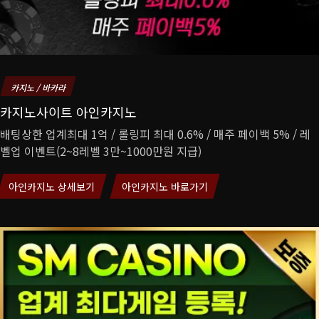
카지노 / 바카라
카지노사이트 아인카지노
배팅상한 업계최대 1억 / 롤링피 최대 0.6% / 매주 페이백 5% / 레
벨업 이벤트(2~8레벨 3만~1000만원 지급)
아인카지노 상세보기
아인카지노 바로가기