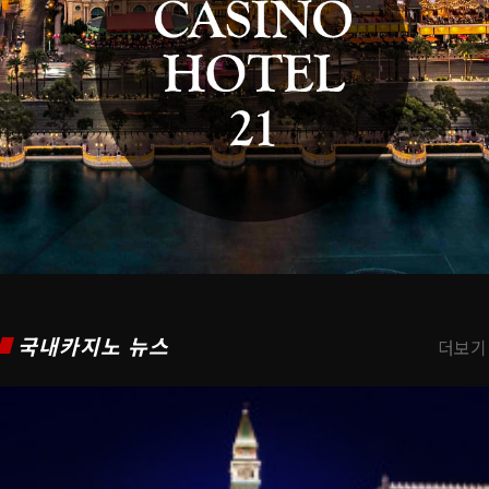
국내카지노 뉴스
더보기