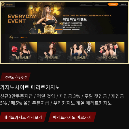
카지노 / 바카라
카지노사이트 메리트카지노
신규3만쿠폰지급 / 평일 첫입 / 재입금 3% / 주말 첫입금 / 재입금
5% / 매5% 올인쿠폰지급 / 우리카지노 계열 메리트카지노
메리트카지노 상세보기
메리트카지노 바로가기