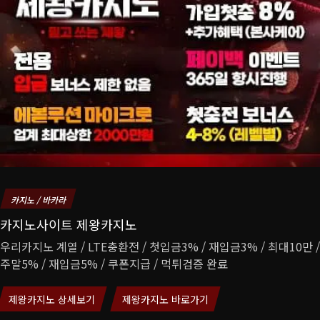
카지노 / 바카라
카지노사이트 제왕카지노
우리카지노 계열 / LTE충환전 / 첫입금3% / 재입금3% / 최대10만 /
주말5% / 재입금5% / 쿠폰지급 / 먹튀검증 완료
제왕카지노 상세보기
제왕카지노 바로가기