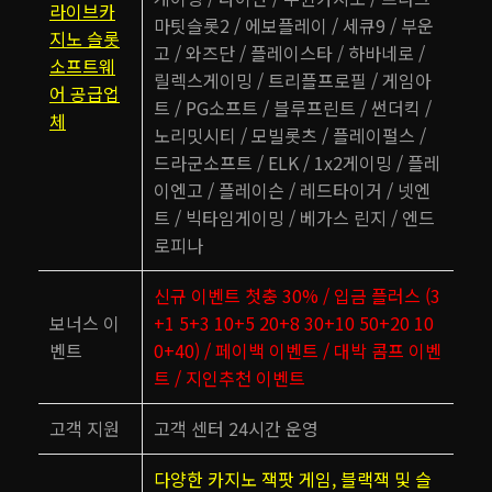
라이브카
마팃슬롯2 / 에보플레이 / 세큐9 / 부운
지노 슬롯
고 / 와즈단 / 플레이스타 / 하바네로 /
소프트웨
릴렉스게이밍 / 트리플프로필 / 게임아
어 공급업
트 / PG소프트 / 블루프린트 / 썬더킥 /
체
노리밋시티 / 모빌롯츠 / 플레이펄스 /
드라군소프트 / ELK / 1x2게이밍 / 플레
이엔고 / 플레이슨 / 레드타이거 / 넷엔
트 / 빅타임게이밍 / 베가스 린지 / 엔드
로피나
신규 이벤트 첫충 30% / 입금 플러스 (3
보너스 이
+1 5+3 10+5 20+8 30+10 50+20 10
벤트
0+40) / 페이백 이벤트 / 대박 콤프 이벤
트 / 지인추천 이벤트
고객 지원
고객 센터 24시간 운영
다양한 카지노 잭팟 게임, 블랙잭 및 슬