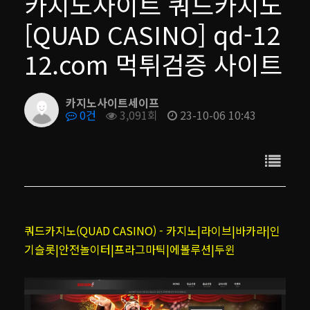
카지노사이트 쿼드카지노
[QUAD CASINO] qd-12
12.com 먹튀검증 사이트
카지노사이트세이프
0건
3,091회
23-10-06 10:43
쿼드카지노(QUAD CASINO) - 카지노|라이브|바카라|인
기슬롯|안전놀이터|프라그마틱|에볼루션|두윈