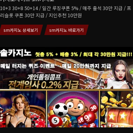
10+3 30+8 50+14 / 일간 루징쿠폰 5% / 매주 출석 30만 지급 / 프
리슬롯 쿠폰 30만 지급 / 지인추천 10만원
sm카지노 상세보기
sm카지노 바로가기