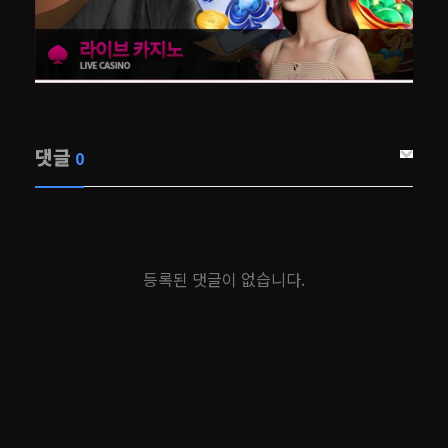
댓글
0
등록된 댓글이 없습니다.