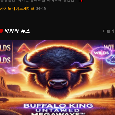
H
카지노사이트세이프
04-19
바카라 뉴스
더보기