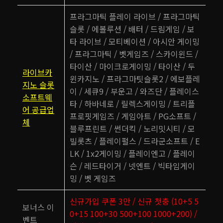
프라그마틱 플레이 라이브 / 프라그마틱
슬롯 / 에볼루션 / 배터 / 드림게임 / 보
타 라이브 / 모티베이션 / 아시안 게이밍
/ 프라그마틱 / 벳게임즈 / 스카이윈드 /
타이산 / 마이크로게이밍 / 타이산 / 두
라이브카
윈카지노 / 프라그마팃슬롯2 / 에보플레
지노 슬롯
이 / 세큐9 / 부운고 / 와즈단 / 플레이스
소프트웨
타 / 하바네로 / 릴렉스게이밍 / 트리플
어 공급업
프로핏게임즈 / 게임아트 / PG소프트 /
체
블루프린트 / 썬더킥 / 노리밋시티 / 모
빌롯츠 / 플레이펄스 / 드라군소프트 / E
LK / 1x2게이밍 / 플레이엔고 / 플레이
슨 / 레드타이거 / 넷엔트 / 빅타임게이
밍 / 벳 게임즈
신규가입 쿠폰 3만 / 신규 첫충 (10+5 5
보너스 이
0+15 100+30 500+100 1000+200) /
벤트