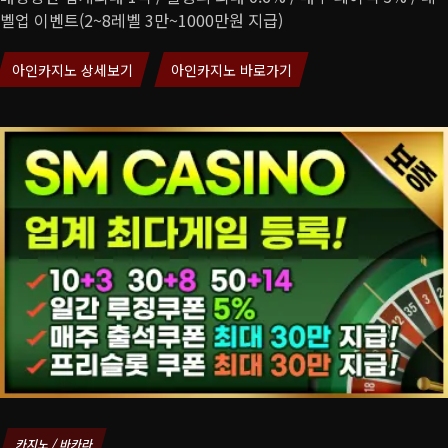
벨업 이벤트(2~8레벨 3만~1000만원 지급)
아인카지노 상세보기
아인카지노 바로가기
카지노 / 바카라