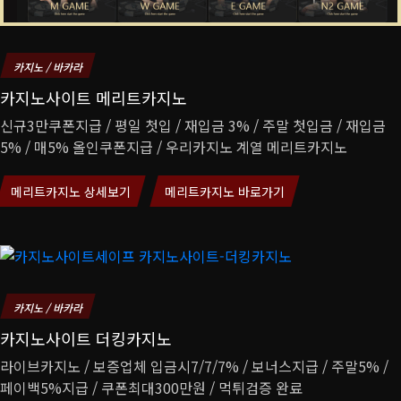
카지노 / 바카라
카지노사이트 메리트카지노
신규3만쿠폰지급 / 평일 첫입 / 재입금 3% / 주말 첫입금 / 재입금
5% / 매5% 올인쿠폰지급 / 우리카지노 계열 메리트카지노
메리트카지노 상세보기
메리트카지노 바로가기
카지노 / 바카라
카지노사이트 더킹카지노
라이브카지노 / 보증업체 입금시7/7/7% / 보너스지급 / 주말5% /
페이백5%지급 / 쿠폰최대300만원 / 먹튀검증 완료