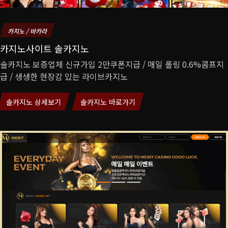
카지노 / 바카라
카지노사이트 솔카지노
솔카지노 보증업체 신규가입 2만쿠폰지급 / 매일 롤링 0.6%콤프지
급 / 생생한 현장감 있는 라이브카지노
솔카지노 상세보기
솔카지노 바로가기