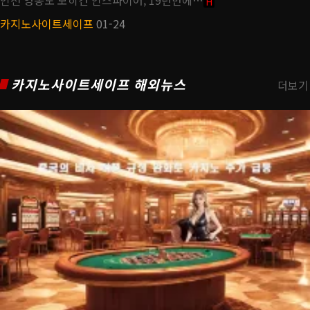
인천 영종도 모히건 인스파이어, 19년만에…
H
카지노사이트세이프
01-24
카지노사이트세이프 해외뉴스
더보기