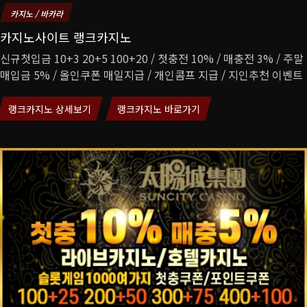
카지노 / 바카라
카지노사이트 랭크카지노
신규첫입금 10+3 20+5 100+20 / 첫충전 10% / 매충전 3% / 주말
매입금 5% / 올인쿠폰 매일지급 / 개인콤프 지급 / 지인추천 이벤트
랭크카지노 상세보기
랭크카지노 바로가기