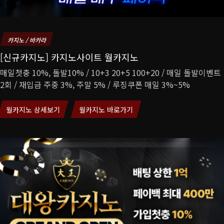
카지노 / 바카라
[신규카지노] 카지노사이트 월카지노
매일첫충 10%, 돌발10% / 10+3 20+5 100+20 / 매일 돌발이벤트
2회 / 재입금 주중 3%, 주말 5% / 루징쿠폰 매일 3%~5%
월카지노 상세보기
월카지노 바로가기