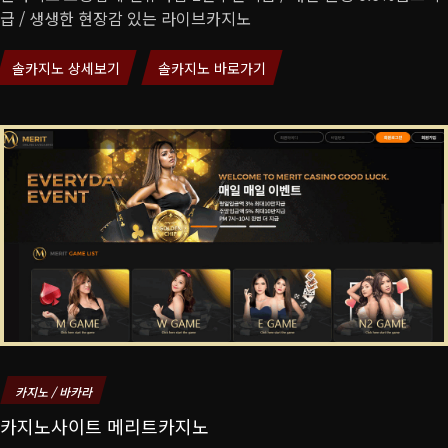
급 / 생생한 현장감 있는 라이브카지노
솔카지노 상세보기
솔카지노 바로가기
카지노 / 바카라
카지노사이트 메리트카지노