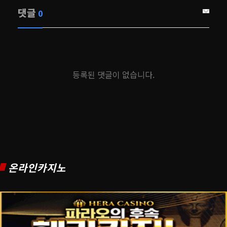
댓글
0
등록된 댓글이 없습니다.
온라인카지노