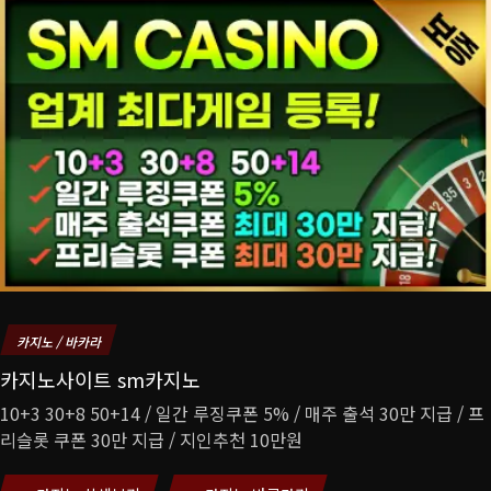
카지노 / 바카라
카지노사이트 sm카지노
10+3 30+8 50+14 / 일간 루징쿠폰 5% / 매주 출석 30만 지급 / 프
리슬롯 쿠폰 30만 지급 / 지인추천 10만원