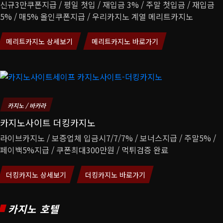
신규3만쿠폰지급 / 평일 첫입 / 재입금 3% / 주말 첫입금 / 재입금
5% / 매5% 올인쿠폰지급 / 우리카지노 계열 메리트카지노
메리트카지노 상세보기
메리트카지노 바로가기
카지노 / 바카라
카지노사이트 더킹카지노
라이브카지노 / 보증업체 입금시7/7/7% / 보너스지급 / 주말5% /
페이백5%지급 / 쿠폰최대300만원 / 먹튀검증 완료
더킹카지노 상세보기
더킹카지노 바로가기
카지노 호텔