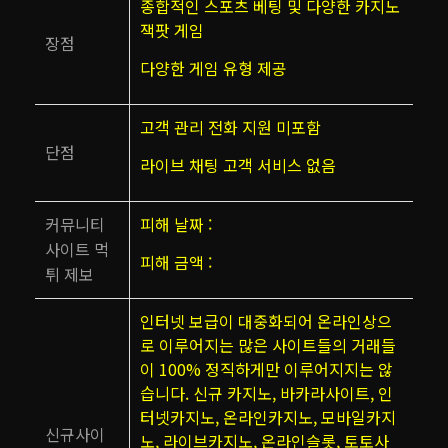
종합적인 스포츠 베팅 및 다양한 카지노
잭팟 게임
장점
다양한 게임 유형 제공
고객 관리 전화 지원 미포함
단점
라이브 채팅 고객 서비스 없음
커뮤니티
피해 날짜 :
사이트 먹
피해 금액 :
튀 제보
인터넷 보급이 대중화되어 온라인상으
로 이루어지는 많은 사이트들의 거래들
이 100% 정직하게만 이루어지지는 않
습니다. 신규 카지노, 바카라사이트, 인
터넷카지노, 온라인카지노, 모바일카지
신규사이
노, 라이브카지노, 온라인슬롯, 토토사