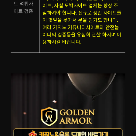
트 먹튀사
이트, 사설 도박사이트 업체는 항상 조
이트 검증
심하셔야 합니다. 신규로 생긴 사이트들
이 몇일을 못가서 문을 닫기도 합니다.
여러 카지노 커뮤니티사이트와 안전놀
이터의 검증등을 유심히 관찰 하시며 이
용하시길 바랍니다.