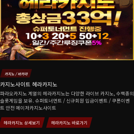
카지노 / 바카라
카지노사이트 헤라카지노
파라오카지노 계열의 헤라카지노는 다양한 라이브 카지노, 수백종의
슬롯게임을 보유. 슈퍼토너먼트 / 신규회원 입금이벤트 / 쿠폰이벤
트 안전 메이저카지노사이트
헤라카지노 상세보기
헤라카지노 바로가기