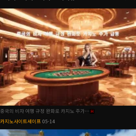
중국의 비자 여행 규정 완화로 카지노 주가…
H
카지노사이트세이프
05-14