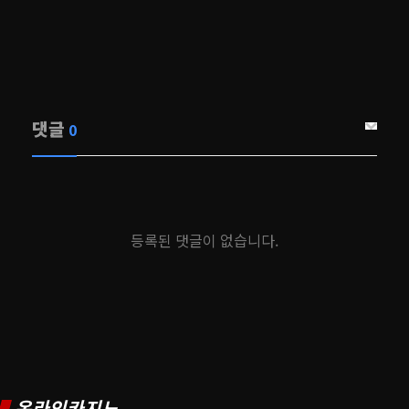
댓글
0
등록된 댓글이 없습니다.
온라인카지노