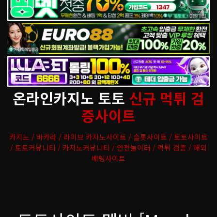
온라인카지노 토토
신규 먹튀 검
증사이트
카지노 / 바카라 / 라이브 카지노사이트 / 슬롯사이트 / 토토사이트
/ 토토커뮤니티 / 카지노커뮤니티 / 안전놀이터 / 먹튀 검증 / 해외
베팅사이트