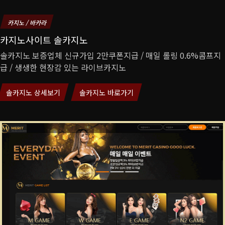
카지노 / 바카라
카지노사이트 솔카지노
솔카지노 보증업체 신규가입 2만쿠폰지급 / 매일 롤링 0.6%콤프지
급 / 생생한 현장감 있는 라이브카지노
솔카지노 상세보기
솔카지노 바로가기