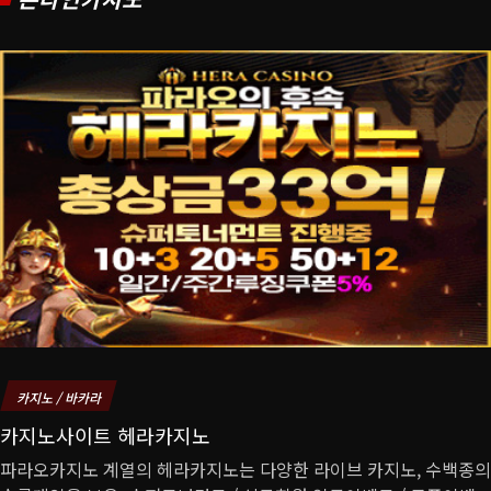
카지노 / 바카라
카지노사이트 헤라카지노
파라오카지노 계열의 헤라카지노는 다양한 라이브 카지노, 수백종의