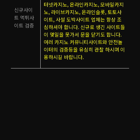
터넷카지노, 온라인카지노, 모바일카지
신규사이
노, 라이브카지노, 온라인슬롯, 토토사
트 먹튀사
이트, 사설 도박사이트 업체는 항상 조
이트 검증
심하셔야 합니다. 신규로 생긴 사이트들
이 몇일을 못가서 문을 닫기도 합니다.
여러 카지노 커뮤니티사이트와 안전놀
이터의 검증등을 유심히 관찰 하시며 이
용하시길 바랍니다.