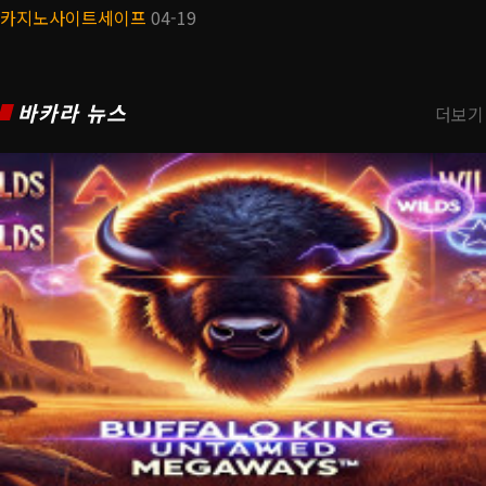
카지노사이트세이프
04-19
바카라 뉴스
더보기