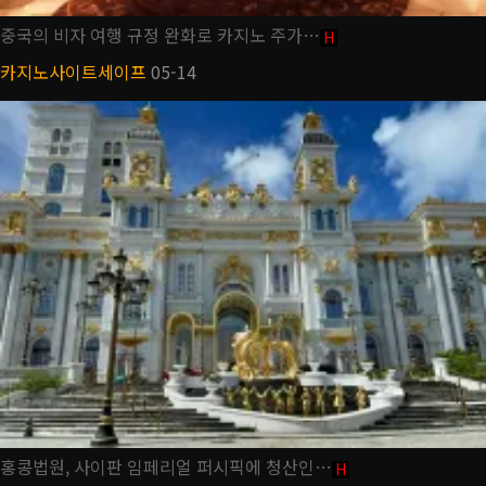
중국의 비자 여행 규정 완화로 카지노 주가…
H
카지노사이트세이프
05-14
홍콩법원, 사이판 임페리얼 퍼시픽에 청산인…
H