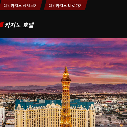
더킹카지노 상세보기
더킹카지노 바로가기
카지노 호텔