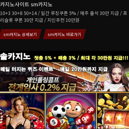
카지노사이트 sm카지노
10+3 30+8 50+14 / 일간 루징쿠폰 5% / 매주 출석 30만 지급 / 프
리슬롯 쿠폰 30만 지급 / 지인추천 10만원
sm카지노 상세보기
sm카지노 바로가기