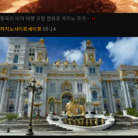
중국의 비자 여행 규정 완화로 카지노 주가…
H
카지노사이트세이프
05-14